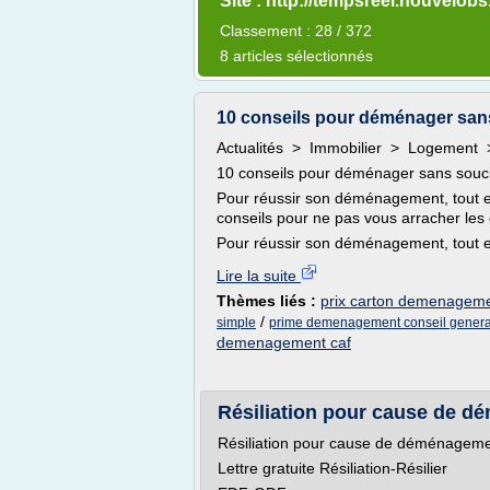
Site : http://tempsreel.nouvelob
Classement : 28 / 372
8 articles sélectionnés
10 conseils pour déménager sans 
Actualités > Immobilier > Logement >
10 conseils pour déménager sans souc
Pour réussir son déménagement, tout e
conseils pour ne pas vous arracher les
Pour réussir son déménagement, tout es
Lire la suite
Thèmes liés :
prix carton demenageme
/
simple
prime demenagement conseil genera
demenagement caf
Résiliation pour cause de dé
Résiliation pour cause de déménagement
Lettre gratuite Résiliation-Résilier