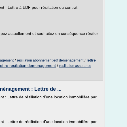
 : Lettre à EDF pour résiliation du contrat
pez actuellement et souhaitez en conséquence résilier
/
/
lettre
enagement
resiliation abonnement edf demenagement
lettre resiliation demenagement
/
resiliation assurance
ménagement : Lettre de ...
: Lettre de résiliation d'une location immobilière par
: Lettre de résiliation d'une location immobilière par