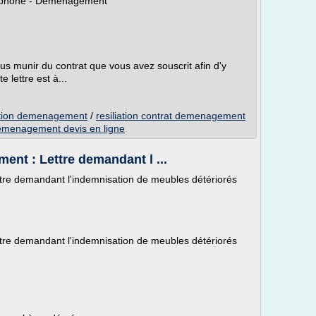
éléphone - Déménagement
us munir du contrat que vous avez souscrit afin d'y
 lettre est à...
itation demenagement
/
resiliation contrat demenagement
emenagement devis en ligne
nt : Lettre demandant l ...
re demandant l'indemnisation de meubles détériorés
re demandant l'indemnisation de meubles détériorés