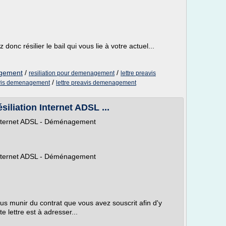
nc résilier le bail qui vous lie à votre actuel...
agement
/
/
resiliation pour demenagement
lettre preavis
/
avis demenagement
lettre preavis demenagement
siliation Internet ADSL ...
n Internet ADSL - Déménagement
n Internet ADSL - Déménagement
us munir du contrat que vous avez souscrit afin d'y
e lettre est à adresser...