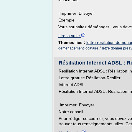
Imprimer Envoyer
Exemple
Vous souhaitez déménager : vous devez do
Lire la suite
Thèmes liés :
lettre resiliation demen
/
demenagement locataire
lettre donner pre
Résiliation Internet ADSL : Ré
Résiliation Internet ADSL : Résiliatio
Lettre gratuite Résiliation-Résilier
Internet ADSL
Résiliation Internet ADSL : Résiliatio
Imprimer Envoyer
Notre conseil
Pour rédiger ce courrier, vous devez vo
trouver tous renseignements utiles. Cett