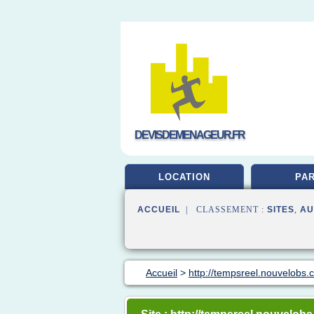
DEVISDEMENAGEUR.FR
LOCATION
PAR
ACCUEIL
| CLASSEMENT :
SITES
,
AU
Accueil
>
http://tempsreel.nouvelobs