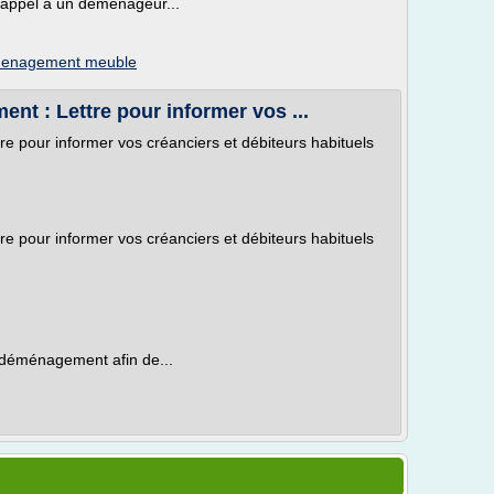
 appel à un déménageur...
enagement meuble
nt : Lettre pour informer vos ...
e pour informer vos créanciers et débiteurs habituels
e pour informer vos créanciers et débiteurs habituels
e déménagement afin de...