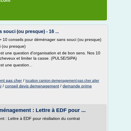
s.com
souci (ou presque) - 16 ...
 10 conseils pour déménager sans souci (ou presque)
i (ou presque)
st une question d'organisation et de bon sens. Nos 10
 cheveux et limiter la casse. (PULSE/SIPA)
t une question...
nt pas cher
/
location camion demenagement pas cher aller
/
conseil devis demenagement
/
demande prime
l
ménagement : Lettre à EDF pour ...
 : Lettre à EDF pour résiliation du contrat