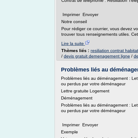
Contrat de téléphonie : Résiliation T
Imprimer Envoyer
Notre conseil
Pour rédiger ce courrier, vous devez vo
trouver tous renseignements utiles. Cette
Lire la suite
Thèmes liés :
resiliation contrat hab
/
devis gratuit demenagement ligne
/
d
Problèmes liés au déménageme
Problèmes liés au déménagement : Lett
ou perdus par votre déménageur
Lettre gratuite Logement
Déménagement
Problèmes liés au déménagement : Lett
ou perdus par votre déménageur
Imprimer Envoyer
Exemple