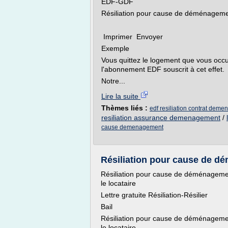
EDF-GDF
Résiliation pour cause de déménagement
Imprimer Envoyer
Exemple
Vous quittez le logement que vous occu
l'abonnement EDF souscrit à cet effet.
Notre...
Lire la suite
Thèmes liés :
edf resiliation contrat dem
resiliation assurance demenagement
/
cause demenagement
Résiliation pour cause de dé
Résiliation pour cause de déménagement 
le locataire
Lettre gratuite Résiliation-Résilier
Bail
Résiliation pour cause de déménagement 
le locataire