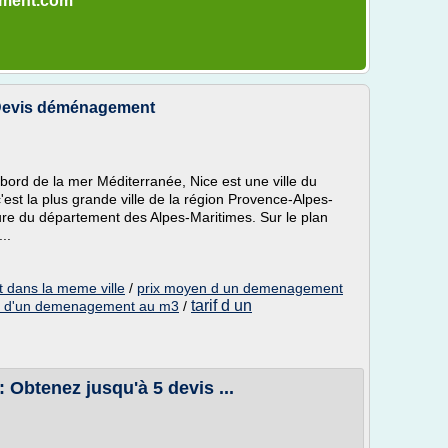
ement.com
Devis déménagement
 bord de la mer Méditerranée, Nice est une ville du
'est la plus grande ville de la région Provence-Alpes-
ture du département des Alpes-Maritimes. Sur le plan
..
 dans la meme ville
/
prix moyen d un demenagement
tarif d un
x d'un demenagement au m3
/
 Obtenez jusqu'à 5 devis ...