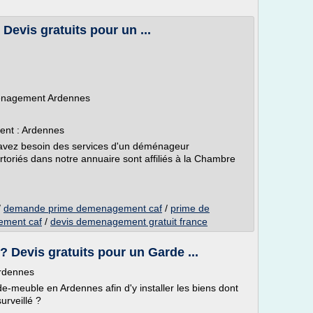
evis gratuits pour un ...
éménagement Ardennes
nt : Ardennes
avez besoin des services d'un déménageur
oriés dans notre annuaire sont affiliés à la Chambre
/
demande prime demenagement caf
/
prime de
ement caf
/
devis demenagement gratuit france
 Devis gratuits pour un Garde ...
Ardennes
e-meuble en Ardennes afin d'y installer les biens dont
urveillé ?