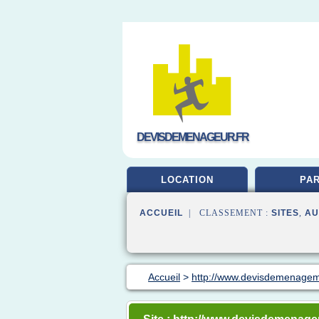
DEVISDEMENAGEUR.FR
LOCATION
PAR
ACCUEIL
| CLASSEMENT :
SITES
,
AU
Accueil
>
http://www.devisdemenage