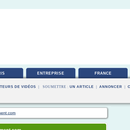
IS
ENTREPRISE
FRANCE
TEURS DE VIDÉOS
| SOUMETTRE :
UN ARTICLE
|
ANNONCER
|
ment.com