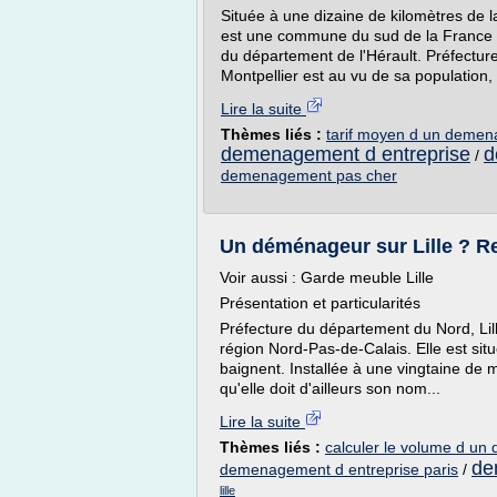
Située à une dizaine de kilomètres de l
est une commune du sud de la France f
du département de l'Hérault. Préfecture
Montpellier est au vu de sa population, l
Lire la suite
Thèmes liés :
tarif moyen d un deme
demenagement d entreprise
d
/
demenagement pas cher
Un déménageur sur Lille ? Rec
Voir aussi : Garde meuble Lille
Présentation et particularités
Préfecture du département du Nord, Lille 
région Nord-Pas-de-Calais. Elle est situ
baignent. Installée à une vingtaine de 
qu'elle doit d'ailleurs son nom...
Lire la suite
Thèmes liés :
calculer le volume d u
de
demenagement d entreprise paris
/
lille