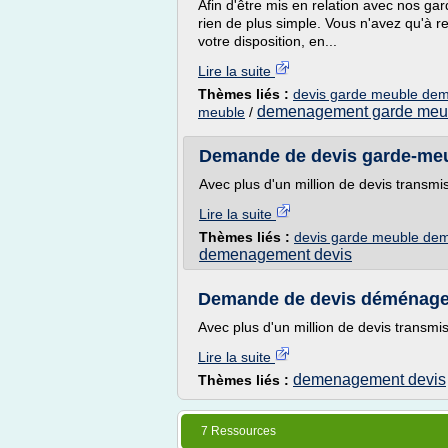
Afin d'être mis en relation avec nos 
rien de plus simple. Vous n'avez qu'à 
votre disposition, en...
Lire la suite
Thèmes liés :
devis garde meuble d
demenagement garde meu
meuble
/
Demande de devis garde-me
Avec plus d'un million de devis transmis 
Lire la suite
Thèmes liés :
devis garde meuble d
demenagement devis
Demande de devis déménag
Avec plus d'un million de devis transmis 
Lire la suite
demenagement devis
Thèmes liés :
7 Ressources