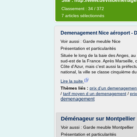
Site : http://www.devisdemenag
Classement : 34 / 372
7 articles sélectionnés
Demenagement Nice aéroport - 
Voir aussi : Garde meuble Nice
Présentation et particularités
Située le long de la baie des Anges, au
sud-est de la France. Après Marseille, c
Côte d'Azur, mais c'est aussi la préfec
national, la ville se classe cinquième du.
Lire la suite
Thèmes liés :
prix d'un demenagement
/
tarif moyen d un demenagement
/
pri
demenagement
Déménageur sur Montpellier :
Voir aussi : Garde meuble Montpellier
Présentation et particularités