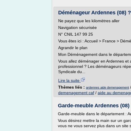
Déménageur Ardennes (08) ? D
Ne payez que les kilomètres aller
Navigation sécurisée
N° CNIL 147 99 25
Vous êtes ici : Accueil > France > D
Agrandir le plan
Mon Déménagement dans le départeme
Vous allez déménager en Ardennes et 
professionnel ? Les déménageurs répert
Syndicale du...
Lire la suite
Thèmes liés :
ardennes aide demenagement
demenagement caf
/
aide au demenag
Garde-meuble Ardennes (08) ?
Garde-meuble dans le département : 
Vous désirez mettre la main sur un gard
vous ne vous servez plus dans un site s