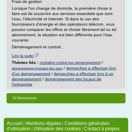
Frais de gestion
Lorsque l'on change de domicile, la première chose à
faire est de souscrire aux services essentiels que sont
l'eau, l'électricité et Internet. Si dans le cas des
fournisseurs d'énergie et des opérateurs télécom, vous
pouvez comparer les offres et choisir librement tel ou tel
abonnement, la situation est bien différente pour l'eau
courante.
Déménagement et contrat...
Lire la suite
Thèmes liés :
/
resiliation contrat eau demenagement
/
demarches a effectuer lors
demenagement lyonnaise des eaux
d'un demenagement
/
demarches a effectuer lors d un
demenagement
/
demenagement des locaux de
l'entreprise
10 Ressources
Accueil
|
Mentions légales
|
Conditions générales
d'utilisation
|
Utilisation des cookies
|
Contact à propos