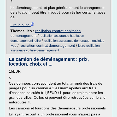
?
Le déménagement, et plus généralement le changement
de situation, peut être invoqué pour résilier certains types
de...
Lire la suite
Thèmes liés :
resiliation contrat habitation
demenagement
/
resiliation assurance habitation
/
demenagement lettre
resiliation assurance demenagement lettre
/
resiliation contrat demenagement
/
type
lettre resiliation
assurance voiture demenagement
Le camion de déménagement : prix,
location, choix et ...
15EUR
x
Ces données correspondent au total arrondi des frais de
péages pour un camion à 2 essieux ajoutés aux frais
d'essence calculés à 1,5EUR / L pour les trajets entre les
grandes villes. Celles-ci peuvent être retrouvées sur le site
autoroutes.fr.
Les camions et fourgons des déménageurs professionnels
En ayant recourt à un professionnel vous n'aurez pas à