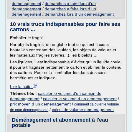
demenagement
/
demarches a faire lors d'un
demenagement
/
demarches a faire lors d un
demenagement
/
demarches lors d un demenagement
10 vrais trucs indispensables pour faire ses
cartons ...
Emballer le fragile
Par objets fragiles, on englobe tout ce qui est flacons-
bouteilles contenant des liquides, les objets de valeurs et
les matériaux fragiles (verres...), les bibelots...
Les liquides, il est indispensable d'éviter qu'un liquide coule,
il pourrait fragiliser nettement le carton et abimer le contenu
des cartons. Pour cela : emballer-les dans des sacs
hermétiques et indiquez...
Lire la suite
Thèmes liés :
calculer le volume d'un camion de
demenagement
/
calculer le volume d un demenagement
/
prix moyen d un demenagement
/
comment calculer le volume
/
calcul de volume demenagement
de mon demenagement
Déménagement et abonnement à l'eau
potable