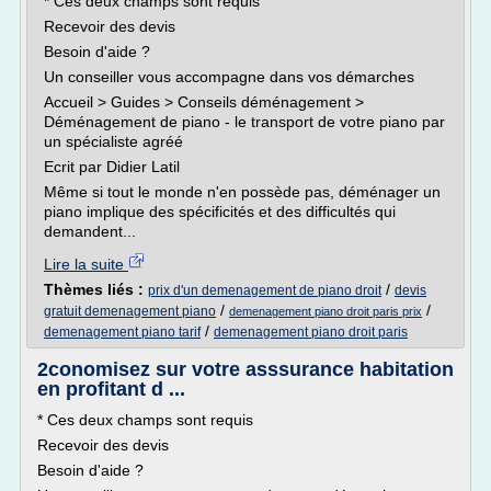
* Ces deux champs sont requis
Recevoir des devis
Besoin d'aide ?
Un conseiller vous accompagne dans vos démarches
Accueil > Guides > Conseils déménagement >
Déménagement de piano - le transport de votre piano par
un spécialiste agréé
Ecrit par Didier Latil
Même si tout le monde n'en possède pas, déménager un
piano implique des spécificités et des difficultés qui
demandent...
Lire la suite
Thèmes liés :
/
prix d'un demenagement de piano droit
devis
/
/
gratuit demenagement piano
demenagement piano droit paris prix
/
demenagement piano tarif
demenagement piano droit paris
2conomisez sur votre asssurance habitation
en profitant d ...
* Ces deux champs sont requis
Recevoir des devis
Besoin d'aide ?