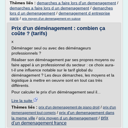
Thèmes liés :
demarches a faire lors d'un demenagement
/
demarches a faire lors d un demenagement
/
demarches
lors d un demenagement
/
demenagement d entreprise
paris
/
prix moyen d'un demenagement en suisse
Prix d'un déménagement : combien ça
coûte ? (tarifs)
x
Déménager seul ou avec des déménageurs
professionnels ?
Réaliser son déménagement par ses propres moyens ou
faire appel à un professionnel du secteur : ce choix aura-
t-il une influence notable sur le tarif global du
déménagement ? Les deux démarches, les moyens et la
logistique à mettre en oeuvre sont en tout cas très
différents.
Pour calculer le prix d'un déménagement seul il...
Lire la suite
Thèmes liés :
/
prix d'un demenagement de piano droit
prix d'un
/
prix d'un demenagement dans
demenagement tout compris
prix
la meme ville
/
prix moyen d un demenagement
/
d'un demenagement france