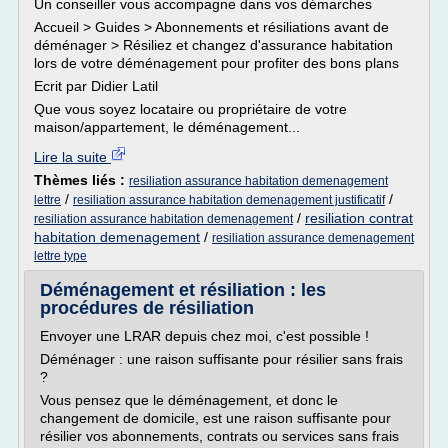
Un conseiller vous accompagne dans vos démarches
Accueil > Guides > Abonnements et résiliations avant de
déménager > Résiliez et changez d'assurance habitation
lors de votre déménagement pour profiter des bons plans
Ecrit par Didier Latil
Que vous soyez locataire ou propriétaire de votre
maison/appartement, le déménagement...
Lire la suite
Thèmes liés :
resiliation assurance habitation demenagement
/
/
lettre
resiliation assurance habitation demenagement justificatif
/
resiliation contrat
resiliation assurance habitation demenagement
habitation demenagement
/
resiliation assurance demenagement
lettre type
Déménagement et résiliation : les
procédures de résiliation
Envoyer une LRAR depuis chez moi, c'est possible !
Déménager : une raison suffisante pour résilier sans frais
?
Vous pensez que le déménagement, et donc le
changement de domicile, est une raison suffisante pour
résilier vos abonnements, contrats ou services sans frais