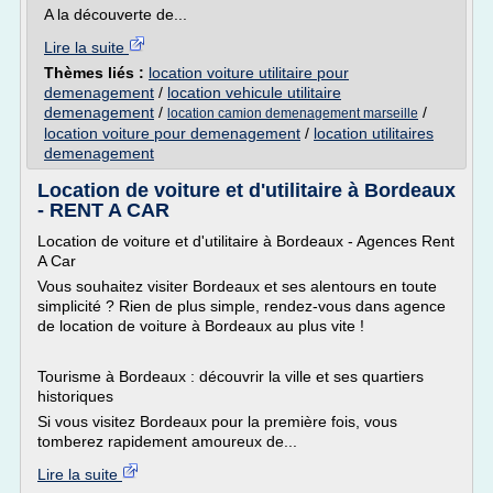
A la découverte de...
Lire la suite
Thèmes liés :
location voiture utilitaire pour
demenagement
/
location vehicule utilitaire
demenagement
/
/
location camion demenagement marseille
location voiture pour demenagement
/
location utilitaires
demenagement
Location de voiture et d'utilitaire à Bordeaux
- RENT A CAR
Location de voiture et d'utilitaire à Bordeaux - Agences Rent
A Car
Vous souhaitez visiter Bordeaux et ses alentours en toute
simplicité ? Rien de plus simple, rendez-vous dans agence
de location de voiture à Bordeaux au plus vite !
Tourisme à Bordeaux : découvrir la ville et ses quartiers
historiques
Si vous visitez Bordeaux pour la première fois, vous
tomberez rapidement amoureux de...
Lire la suite