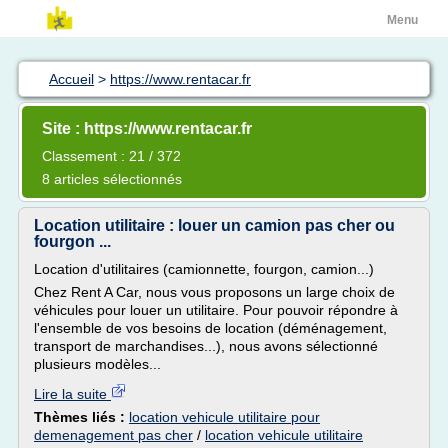
Menu
Accueil
>
https://www.rentacar.fr
Site : https://www.rentacar.fr
Classement : 21 / 372
8 articles sélectionnés
Location utilitaire : louer un camion pas cher ou
fourgon ...
Location d'utilitaires (camionnette, fourgon, camion...)
Chez Rent A Car, nous vous proposons un large choix de
véhicules pour louer un utilitaire. Pour pouvoir répondre à
l'ensemble de vos besoins de location (déménagement,
transport de marchandises...), nous avons sélectionné
plusieurs modèles...
Lire la suite
Thèmes liés :
location vehicule utilitaire pour
demenagement pas cher
/
location vehicule utilitaire