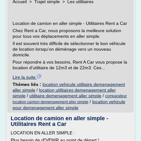
Accueil > Trajet simple > Les utilitaires
Location de camion en aller simple - Utilitaires Rent a Car
Chez Rent a Car, nous proposons la meilleure solution
pour tous vos déplacements en aller simple.
Il est souvent très difficile de sélectionner le bon véhicule
de location lorsqu'on déménage vers un nouveau
domicile.
Pour répondre à vos besoins, Rent A Car vous propose la
location d'utilitaire de 12m3 et de 22m3. Ces...
Lire la suite
Thèmes liés :
location vehicule utilitaire demenagement
aller simple
/
location utilitaires demenagement aller
simple
/
utilitaire demenagement aller simple
/
comparateur
/
location vehicule
location camion demenagement aller simple
pour demenagement aller simple
Location de camion en aller simple -
Utilitaires Rent a Car
LOCATION EN ALLER SIMPLE :
Plus besoin de rEVENIR au point de départ !