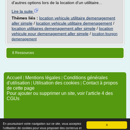
d'autres options lors de la location d'un utilitaire...
Lire la suite
Thèmes liés :
location vehicule utilitaire demenagement
aller simple
/
location vehicule utilitaire demenagement
/
location utilitaires demenagement aller simple
/
location
vehicule pour demenagement aller simple
/
location fourgon
demenagement
8 Ressources
Accueil
|
Mentions légales
|
Conditions générales
d'utilisation
|
Utilisation des cookies
|
Contact à propos
de cette page
Pour ajouter ou supprimer un site, voir l'article 4 des
CGUs
En poursuivant votre navigation sur ce site, vous acceptez
X
l'utilisation de cookies pour vous proposer des contenus et