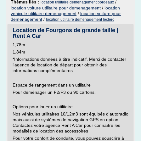
Thèmes liés :
/
location utilitaire demenagement bordeaux
location voiture utilitaire pour demenagement
/
location
vehicule utilitaire demenagement
/
location voiture pour
demenagement
/
location utilitaire demenagement leclerc
Location de Fourgons de grande taille |
Rent A Car
1,78m
1,84m
*Informations données à titre indicatif. Merci de contacter
l'agence de location de départ pour obtenir des
informations complémentaires.
Espace de rangement dans un utilitaire
Pour déménager un F2/F3 ou 90 cartons.
Options pour louer un utilitaire
Nos véhicules utilitaires 10/12m3 sont équipés d'autoradio
mais aussi de systèmes de navigation GPS en option.
Contactez votre agence Rent A Car pour connaître les
modalités de location des accessoires .
Pour votre confort de conduite, vous pouvez souscrire à