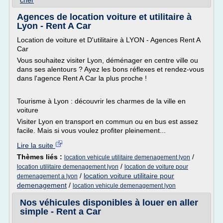
cher
Agences de location voiture et utilitaire à
Lyon - Rent A Car
Location de voiture et D'utilitaire à LYON - Agences Rent A
Car
Vous souhaitez visiter Lyon, déménager en centre ville ou
dans ses alentours ? Ayez les bons réflexes et rendez-vous
dans l'agence Rent A Car la plus proche !
Tourisme à Lyon : découvrir les charmes de la ville en
voiture
Visiter Lyon en transport en commun ou en bus est assez
facile. Mais si vous voulez profiter pleinement...
Lire la suite
Thèmes liés :
/
location vehicule utilitaire demenagement lyon
/
location utilitaire demenagement lyon
location de voiture pour
/
location voiture utilitaire pour
demenagement a lyon
demenagement
/
location vehicule demenagement lyon
Nos véhicules disponibles à louer en aller
simple - Rent a Car