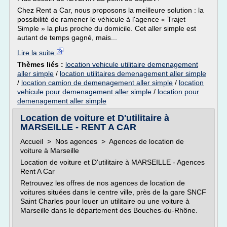
Chez Rent a Car, nous proposons la meilleure solution : la
possibilité de ramener le véhicule à l'agence « Trajet
Simple » la plus proche du domicile. Cet aller simple est
autant de temps gagné, mais...
Lire la suite
Thèmes liés :
location vehicule utilitaire demenagement
aller simple
/
location utilitaires demenagement aller simple
/
location camion de demenagement aller simple
/
location
vehicule pour demenagement aller simple
/
location pour
demenagement aller simple
Location de voiture et D'utilitaire à
MARSEILLE - RENT A CAR
Accueil > Nos agences > Agences de location de
voiture à Marseille
Location de voiture et D'utilitaire à MARSEILLE - Agences
Rent A Car
Retrouvez les offres de nos agences de location de
voitures situées dans le centre ville, près de la gare SNCF
Saint Charles pour louer un utilitaire ou une voiture à
Marseille dans le département des Bouches-du-Rhône.