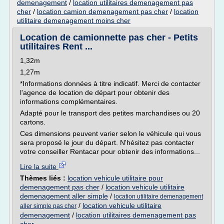
demenagement
/
location utilitaires demenagement pas
cher
/
location camion demenagement pas cher
/
location
utilitaire demenagement moins cher
Location de camionnette pas cher - Petits
utilitaires Rent ...
1,32m
1,27m
*Informations données à titre indicatif. Merci de contacter
l'agence de location de départ pour obtenir des
informations complémentaires.
Adapté pour le transport des petites marchandises ou 20
cartons.
Ces dimensions peuvent varier selon le véhicule qui vous
sera proposé le jour du départ. N'hésitez pas contacter
votre conseiller Rentacar pour obtenir des informations...
Lire la suite
Thèmes liés :
location vehicule utilitaire pour
demenagement pas cher
/
location vehicule utilitaire
demenagement aller simple
/
location utilitaire demenagement
/
location vehicule utilitaire
aller simple pas cher
demenagement
/
location utilitaires demenagement pas