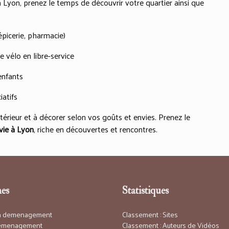
 Lyon, prenez le temps de découvrir votre quartier ainsi que
picerie, pharmacie)
 vélo en libre-service
enfants
iatifs
ntérieur et à décorer selon vos goûts et envies. Prenez le
vie à Lyon
, riche en découvertes et rencontres.
es
Statistiques
on demenagement
Classement : Sites
demenagement
Classement : Auteurs de Vidéos