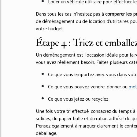
Louer un véhicule utilitaire pour effectu
Dans tous les cas, n’hésitez pas à
comparer les pr
de déménagement ou de location d’utilitaires pour
votre budget.
Étape 4 : Triez et emballe
Un déménagement est l’occasion idéale pour faire
vous avez réellement besoin. Faites plusieurs caté
Ce que vous emportez avec vous dans vot
Ce que vous pouvez vendre, donner ou
met
Ce que vous jetez ou recyclez
Une fois votre tri effectué, consacrez du temps à
solides, du papier bulle et du ruban adhésif de qua
Pensez également à marquer clairement le contenu 
déballage.