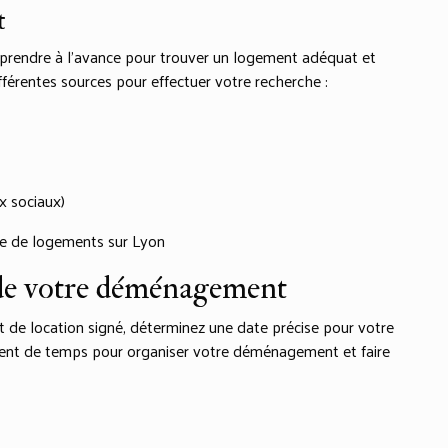
t
’y prendre à l’avance pour trouver un logement adéquat et
différentes sources pour effectuer votre recherche :
x sociaux)
he de logements sur Lyon
e de votre déménagement
t de location signé, déterminez une date précise pour votre
ent de temps pour organiser votre déménagement et faire