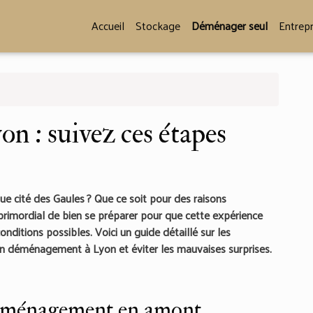
Accueil
Stockage
Déménager seul
Entrepr
 : suivez ces étapes
 cité des Gaules ? Que ce soit pour des raisons
t primordial de bien se préparer pour que cette expérience
onditions possibles. Voici un guide détaillé sur les
son déménagement à Lyon et éviter les mauvaises surprises.
 déménagement en amont