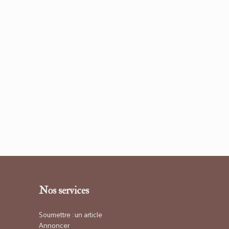
Nos services
Soumettre : un article
Annoncer