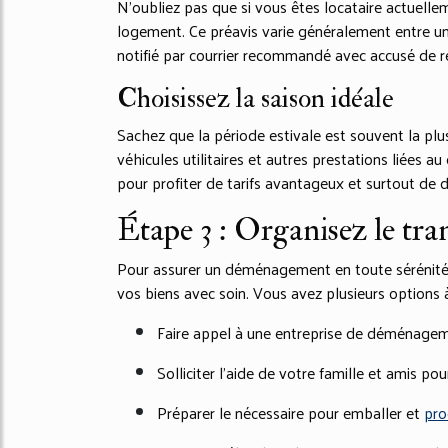
N’oubliez pas que si vous êtes locataire actuelle
logement. Ce préavis varie généralement entre un e
notifié par courrier recommandé avec accusé de r
Choisissez la saison idéale
Sachez que la période estivale est souvent la p
véhicules utilitaires et autres prestations liées
pour profiter de tarifs avantageux et surtout de 
Étape 3 : Organisez le tran
Pour assurer un déménagement en toute sérénité, i
vos biens avec soin. Vous avez plusieurs options à
Faire appel à une entreprise de déménagem
Solliciter l’aide de votre famille et amis po
Préparer le nécessaire pour emballer et
pro