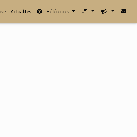
ise
Actualités
Références