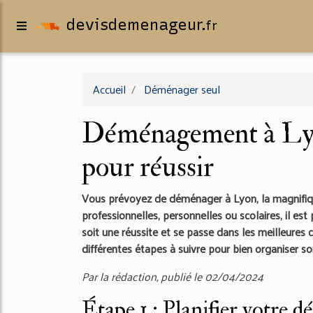
devisdemenageur.
fr
Accueil
Déménager seul
Déménagement à Lyon
pour réussir
Vous prévoyez de déménager à Lyon, la magnifique
professionnelles, personnelles ou scolaires, il es
soit une réussite et se passe dans les meilleures c
différentes étapes à suivre pour bien organiser 
Par la rédaction, publié le 02/04/2024
Étape 1 : Planifier votre