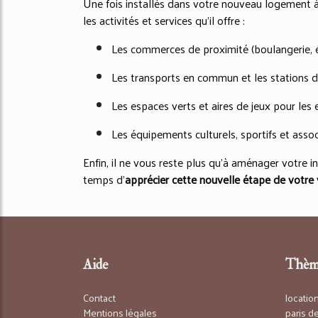
Une fois installés dans votre nouveau logement à
les activités et services qu’il offre :
Les commerces de proximité (boulangerie, é
Les transports en commun et les stations de
Les espaces verts et aires de jeux pour les 
Les équipements culturels, sportifs et assoc
Enfin, il ne vous reste plus qu’à aménager votre i
temps d’
apprécier cette nouvelle étape de votre 
Aide
Thèm
Contact
locati
Mentions légales
paris 