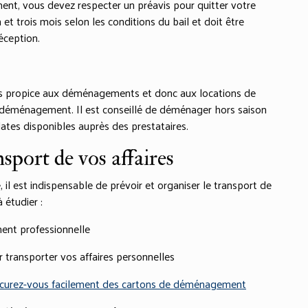
ment, vous devez respecter un préavis pour quitter votre
t trois mois selon les conditions du bail et doit être
éception.
lus propice aux déménagements et donc aux locations de
 au déménagement. Il est conseillé de déménager hors saison
dates disponibles auprès des prestataires.
sport de vos affaires
l est indispensable de prévoir et organiser le transport de
 étudier :
ent professionnelle
ur transporter vos affaires personnelles
curez-vous facilement des cartons de déménagement