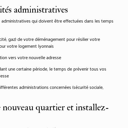
ités administratives
dministratives qui doivent être effectuées dans les temps
icité, gaz) de votre déménagement pour résilier votre
pour votre logement lyonnais
tion vers votre nouvelle adresse
ndant une certaine période, le temps de prévenir tous vos
resse
férentes administrations concernées (sécurité sociale,
 nouveau quartier et installez-