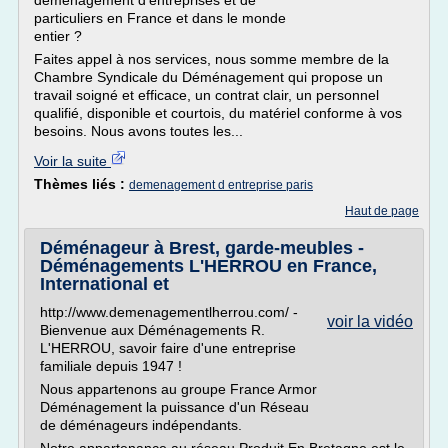
déménagement d'entreprises et de
particuliers en France et dans le monde
entier ?
Faites appel à nos services, nous somme membre de la
Chambre Syndicale du Déménagement qui propose un
travail soigné et efficace, un contrat clair, un personnel
qualifié, disponible et courtois, du matériel conforme à vos
besoins. Nous avons toutes les...
Voir la suite
Thèmes liés :
demenagement d entreprise paris
Haut de page
Déménageur à Brest, garde-meubles -
Déménagements L'HERROU en France,
International et
http://www.demenagementlherrou.com/ -
voir la vidéo
Bienvenue aux Déménagements R.
L'HERROU, savoir faire d'une entreprise
familiale depuis 1947 !
Nous appartenons au groupe France Armor
Déménagement la puissance d'un Réseau
de déménageurs indépendants.