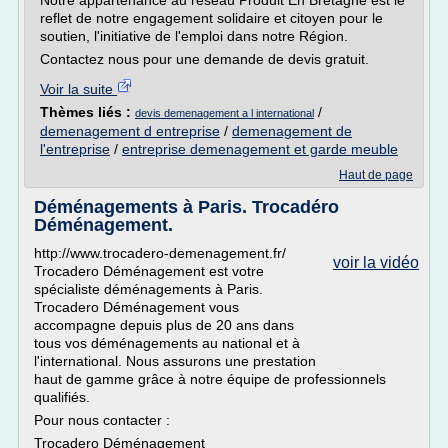
Notre appartenance au réseau Produit En Bretagne est le
reflet de notre engagement solidaire et citoyen pour le
soutien, l'initiative de l'emploi dans notre Région.
Contactez nous pour une demande de devis gratuit.
Voir la suite
Thèmes liés :
/
devis demenagement a l international
demenagement d entreprise
/
demenagement de
l'entreprise
/
entreprise demenagement et garde meuble
Haut de page
Déménagements à Paris. Trocadéro
Déménagement.
http://www.trocadero-demenagement.fr/
voir la vidéo
Trocadero Déménagement est votre
spécialiste déménagements à Paris.
Trocadero Déménagement vous
accompagne depuis plus de 20 ans dans
tous vos déménagements au national et à
l'international. Nous assurons une prestation
haut de gamme grâce à notre équipe de professionnels
qualifiés.
Pour nous contacter :
Trocadero Déménagement