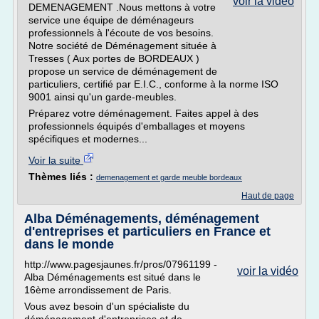
voir la vidéo
DEMENAGEMENT .Nous mettons à votre
service une équipe de déménageurs
professionnels à l'écoute de vos besoins.
Notre société de Déménagement située à
Tresses ( Aux portes de BORDEAUX )
propose un service de déménagement de
particuliers, certifié par E.I.C., conforme à la norme ISO
9001 ainsi qu'un garde-meubles.
Préparez votre déménagement. Faites appel à des
professionnels équipés d'emballages et moyens
spécifiques et modernes...
Voir la suite
Thèmes liés :
demenagement et garde meuble bordeaux
Haut de page
Alba Déménagements, déménagement
d'entreprises et particuliers en France et
dans le monde
http://www.pagesjaunes.fr/pros/07961199 -
voir la vidéo
Alba Déménagements est situé dans le
16ème arrondissement de Paris.
Vous avez besoin d'un spécialiste du