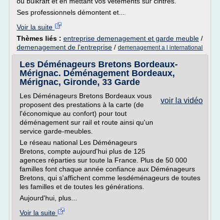
ou bulkraft et en mettant vos vêtements sur cintres.
Ses professionnels démontent et...
Voir la suite
Thèmes liés :
entreprise demenagement et garde meuble
/
demenagement de l'entreprise
/
demenagement a l international
Les Déménageurs Bretons Bordeaux-
Mérignac. Déménagement Bordeaux,
Mérignac, Gironde, 33 Garde
Les Déménageurs Bretons Bordeaux vous
voir la vidéo
proposent des prestations à la carte (de
l'économique au confort) pour tout
déménagement sur rail et route ainsi qu'un
service garde-meubles.
Le réseau national Les Déménageurs
Bretons, compte aujourd'hui plus de 125
agences réparties sur toute la France. Plus de 50 000
familles font chaque année confiance aux Déménageurs
Bretons, qui s'affichent comme lesdéménageurs de toutes
les familles et de toutes les générations.
Aujourd'hui, plus...
Voir la suite