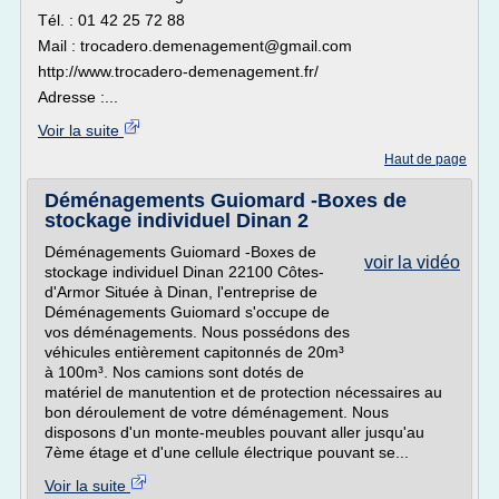
Tél. : 01 42 25 72 88
Mail : trocadero.demenagement@gmail.com
http://www.trocadero-demenagement.fr/
Adresse :...
Voir la suite
Haut de page
Déménagements Guiomard -Boxes de
stockage individuel Dinan 2
Déménagements Guiomard -Boxes de
voir la vidéo
stockage individuel Dinan 22100 Côtes-
d'Armor Située à Dinan, l'entreprise de
Déménagements Guiomard s'occupe de
vos déménagements. Nous possédons des
véhicules entièrement capitonnés de 20m³
à 100m³. Nos camions sont dotés de
matériel de manutention et de protection nécessaires au
bon déroulement de votre déménagement. Nous
disposons d'un monte-meubles pouvant aller jusqu'au
7ème étage et d'une cellule électrique pouvant se...
Voir la suite