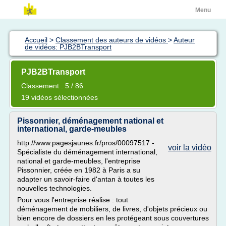
Menu
Accueil
>
Classement des auteurs de vidéos
>
Auteur
de vidéos: PJB2BTransport
PJB2BTransport
Classement : 5 / 86
19 vidéos sélectionnées
Pissonnier, déménagement national et
international, garde-meubles
http://www.pagesjaunes.fr/pros/00097517 -
voir la vidéo
Spécialiste du déménagement international,
national et garde-meubles, l'entreprise
Pissonnier, créée en 1982 à Paris a su
adapter un savoir-faire d'antan à toutes les
nouvelles technologies.
Pour vous l'entreprise réalise : tout
déménagement de mobiliers, de livres, d'objets précieux ou
bien encore de dossiers en les protégeant sous couvertures