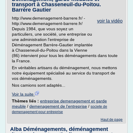
transport à Chasseneuil-du-Poitou.
Barrère Gautier
http://www.demenagement-barrere.fr/ -
voir la vidéo
http://www.demenagement-barrere.fr/
Depuis 1984, que vous soyez un
particuliers, une société, une entreprise ou
une administration l'entreprise de
Déménagement Barrère-Gautier implantée
à Chasseneuil-du-Poitou dans la Vienne
(86) intervient pour tous les déménagements dans toute
la France.
En véritables artisans du déménagement, nous mettons
notre équipement spécialisé au service du transport de
vos déménagements.
Nos camions sont adaptés...
Voir la suite
Thèmes liés :
entreprise demenagement et garde
meuble
/
demenagement de l'entreprise
/
societe de
demenagement pour entreprise
Haut de page
Alba Déménagements, déménagement