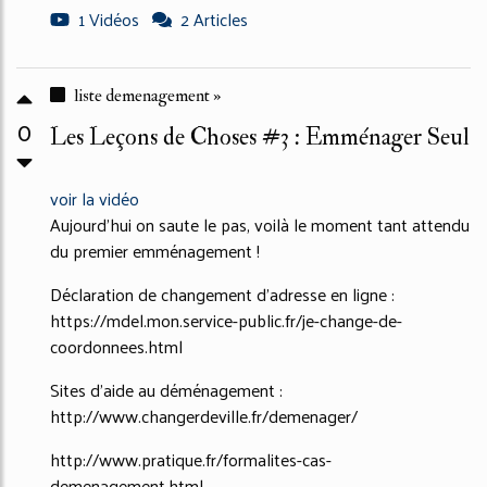
1 Vidéos
2 Articles
liste demenagement »
0
Les Leçons de Choses #3 : Emménager Seul
voir la vidéo
Aujourd'hui on saute le pas, voilà le moment tant attendu
du premier emménagement !
Déclaration de changement d'adresse en ligne :
https://mdel.mon.service-public.fr/je-change-de-
coordonnees.html
Sites d'aide au déménagement :
http://www.changerdeville.fr/demenager/
http://www.pratique.fr/formalites-cas-
demenagement.html