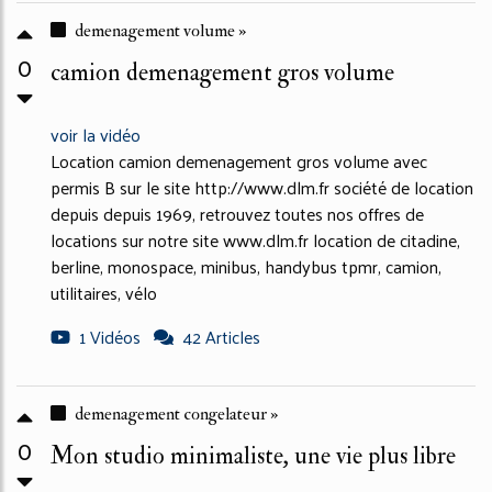
demenagement volume »
0
camion demenagement gros volume
voir la vidéo
Location camion demenagement gros volume avec
permis B sur le site http://www.dlm.fr société de location
depuis depuis 1969, retrouvez toutes nos offres de
locations sur notre site www.dlm.fr location de citadine,
berline, monospace, minibus, handybus tpmr, camion,
utilitaires, vélo
1 Vidéos
42 Articles
demenagement congelateur »
0
Mon studio minimaliste, une vie plus libre