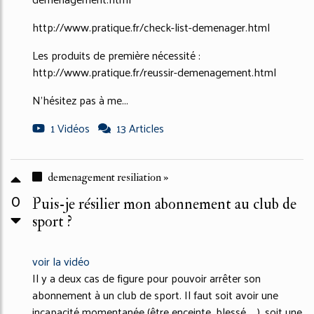
http://www.pratique.fr/check-list-demenager.html
Les produits de première nécessité :
http://www.pratique.fr/reussir-demenagement.html
N'hésitez pas à me...
1 Vidéos
13 Articles
demenagement resiliation »
0
Puis-je résilier mon abonnement au club de
sport ?
voir la vidéo
Il y a deux cas de figure pour pouvoir arrêter son
abonnement à un club de sport. Il faut soit avoir une
incapacité momentanée (être enceinte, blessé, ...), soit une