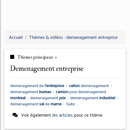
Accueil
Thèmes & vidéos : demenagement entreprise
Thèmes principaux »
demenagement entreprise
demenagement
de
l'entreprise
•
carton
demenagement
•
demenagement
bureau
•
camion
pour
demenagement
montreal
•
demenagement
prix
•
demenagement
industriel
•
demenagement
val
de
marne
•
Suite ...
Voir également
les articles
pour ce thème