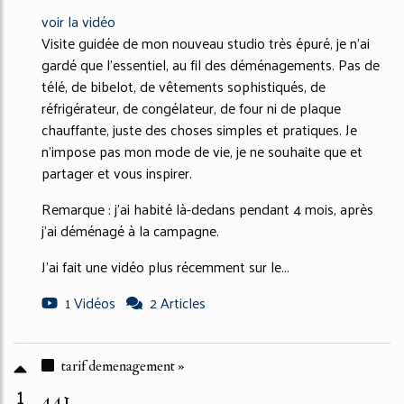
voir la vidéo
Visite guidée de mon nouveau studio très épuré, je n'ai
gardé que l'essentiel, au fil des déménagements. Pas de
télé, de bibelot, de vêtements sophistiqués, de
réfrigérateur, de congélateur, de four ni de plaque
chauffante, juste des choses simples et pratiques. Je
n'impose pas mon mode de vie, je ne souhaite que et
partager et vous inspirer.
Remarque : j'ai habité là-dedans pendant 4 mois, après
j'ai déménagé à la campagne.
J'ai fait une vidéo plus récemment sur le...
1 Vidéos
2 Articles
tarif demenagement »
1
441