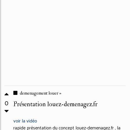
demenagement louer »
0
Présentation louez-demenagez.fr
voir la vidéo
rapide présentation du concept louez-demenagez.fr , la