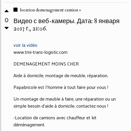
location demenagement camion »
0
Видео с веб-камеры. Дата: 8 января
2013 г., 21:06.
voir la vidéo
www.tmi-trans-logistic.com
DEMENAGEMENT MOINS CHER
Aide à domicile, montage de meuble, réparation,
Papabricole est l'homme à tout faire pour vous !
Un montage de meuble à faire, une réparation ou un
simple besoin d'aide à domicile, contactez nous !
-Location de camions avec chauffeur et kit
déménagement.