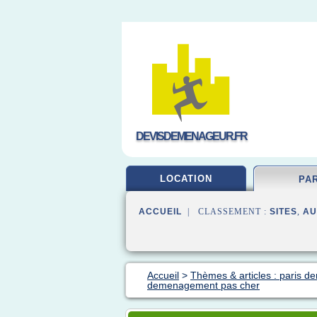
DEVISDEMENAGEUR.FR
LOCATION
PA
ACCUEIL
| CLASSEMENT :
SITES
,
AU
Accueil
>
Thèmes & articles : paris 
demenagement pas cher