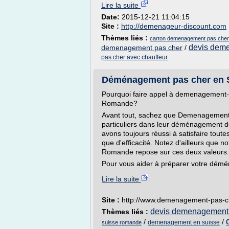
Lire la suite
Date:
2015-12-21 11:04:15
Site :
http://demenageur-discount.com
Thèmes liés :
carton demenagement pas cher
devis dem
demenagement pas cher
/
pas cher avec chauffeur
Déménagement pas cher en
Pourquoi faire appel à demenagement
Romande?
Avant tout, sachez que Demenagement
particuliers dans leur déménagement d
avons toujours réussi à satisfaire tout
que d'efficacité. Notez d'ailleurs que
Romande repose sur ces deux valeurs.
Pour vous aider à préparer votre démén
Lire la suite
Site :
http://www.demenagement-pas-c
devis demenagement 
Thèmes liés :
/
/
demenagement en suisse
suisse romande