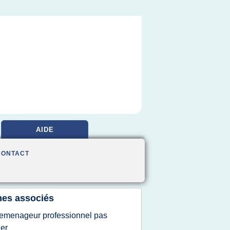
AIDE
CONTACT
es associés
emenageur professionnel pas
er