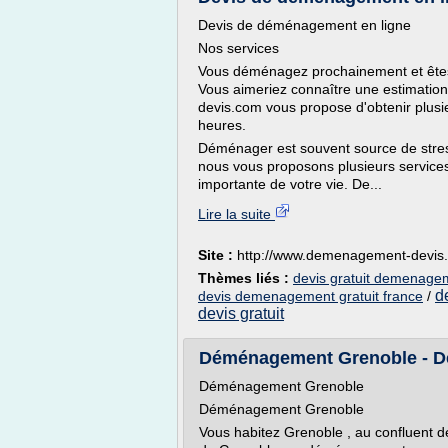
Devis de déménagement en ligne
Nos services
Vous déménagez prochainement et êtes
Vous aimeriez connaître une estimat
devis.com vous propose d'obtenir plus
heures.
Déménager est souvent source de stre
nous vous proposons plusieurs services
importante de votre vie. De...
Lire la suite
Site :
http://www.demenagement-devis
Thèmes liés :
devis gratuit demenagem
d
devis demenagement gratuit france
/
devis gratuit
Déménagement Grenoble - D
Déménagement Grenoble
Déménagement Grenoble
Vous habitez Grenoble , au confluent d