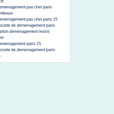
ce
emenagement pas cher paris
ordeaux
emenagement pas cher paris 15
ociete de demenagement paris
arton demenagement moins
er
emenagement paris 15
ociete de demenagement paris
5