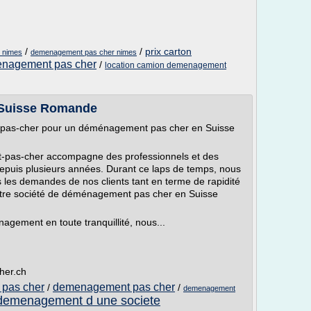
/
/
prix carton
 nimes
demenagement pas cher nimes
enagement pas cher
/
location camion demenagement
 Suisse Romande
-pas-cher pour un déménagement pas cher en Suisse
-pas-cher accompagne des professionnels et des
epuis plusieurs années. Durant ce laps de temps, nous
es les demandes de nos clients tant en terme de rapidité
 notre société de déménagement pas cher en Suisse
agement en toute tranquillité, nous...
her.ch
pas cher
demenagement pas cher
/
/
demenagement
demenagement d une societe