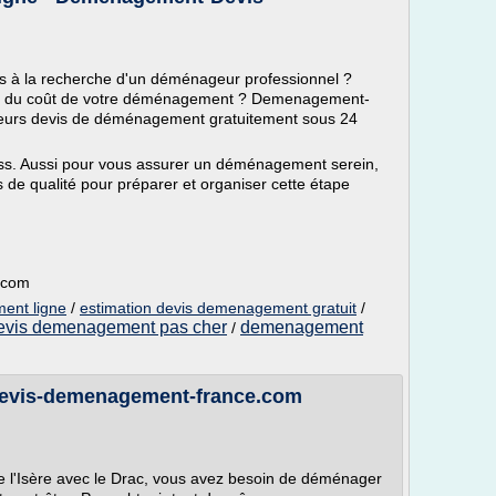
 à la recherche d'un déménageur professionnel ?
ion du coût de votre déménagement ? Demenagement-
ieurs devis de déménagement gratuitement sous 24
ss. Aussi pour vous assurer un déménagement serein,
 de qualité pour préparer et organiser cette étape
.com
ent ligne
/
estimation devis demenagement gratuit
/
evis demenagement pas cher
demenagement
/
evis-demenagement-france.com
e l'Isère avec le Drac, vous avez besoin de déménager