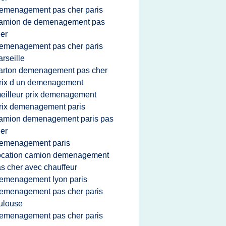
emenagement pas cher paris
amion de demenagement pas
er
emenagement pas cher paris
rseille
arton demenagement pas cher
rix d un demenagement
eilleur prix demenagement
rix demenagement paris
amion demenagement paris pas
er
emenagement paris
ocation camion demenagement
s cher avec chauffeur
emenagement lyon paris
emenagement pas cher paris
ulouse
emenagement pas cher paris