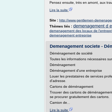
Pensez ensuite, très en amont, aux tra
Lire la suite
Site :
http://www.gentlemen-demenag
demenagement d en
Thèmes liés :
demenagement des locaux de l'entrepr
demenagement entreprise
Demenagement societe - Dé
Déménagement de société
Toutes les informations nécessaires s
Déménagement
Déménagement d'une entreprise
Louer les prestataires de services pr
d'adresse.
Cartons de déménagement
Trouver des cartons de déménagement 
se procurer gratuitement des cartons.
Camion de...
Lire la suite