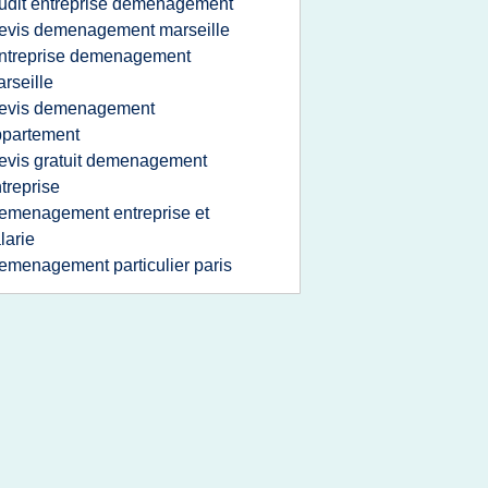
udit entreprise demenagement
evis demenagement marseille
ntreprise demenagement
rseille
evis demenagement
ppartement
evis gratuit demenagement
treprise
emenagement entreprise et
larie
emenagement particulier paris