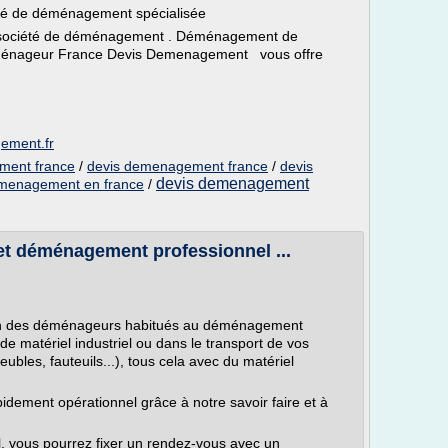
té de déménagement spécialisée
société de déménagement . Déménagement de
 déménageur France Devis Demenagement vous offre
ement.fr
ment france
/
devis demenagement france
/
devis
devis demenagement
emenagement en france
/
t déménagement professionnel ...
tion des déménageurs habitués au déménagement
e matériel industriel ou dans le transport de vos
ubles, fauteuils...), tous cela avec du matériel
idement opérationnel grâce à notre savoir faire et à
, vous pourrez fixer un rendez-vous avec un