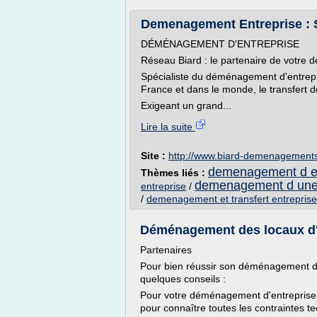
Demenagement Entreprise : 
DÉMÉNAGEMENT D'ENTREPRISE
Réseau Biard : le partenaire de votre 
Spécialiste du déménagement d'entrepr
France et dans le monde, le transfert d
Exigeant un grand...
Lire la suite
Site :
http://www.biard-demenagements
demenagement d en
Thèmes liés :
demenagement d une
entreprise
/
/
demenagement et transfert entreprise
Déménagement des locaux d'e
Partenaires
Pour bien réussir son déménagement d'en
quelques conseils :
Pour votre déménagement d'entreprise,
pour connaître toutes les contraintes 