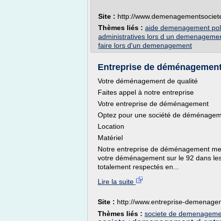
Site :
http://www.demenagementsociete
Thèmes liés :
aide demenagement pol
administratives lors d un demenageme
faire lors d'un demenagement
Entreprise de déménagement su
Votre déménagement de qualité
Faites appel à notre entreprise
Votre entreprise de déménagement
Optez pour une société de déménageme
Location
Matériel
Notre entreprise de déménagement met 
votre déménagement sur le 92 dans les 
totalement respectés en...
Lire la suite
Site :
http://www.entreprise-demenag
Thèmes liés :
societe de demenagemen