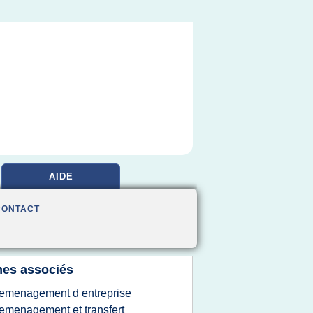
AIDE
CONTACT
es associés
emenagement d entreprise
emenagement et transfert