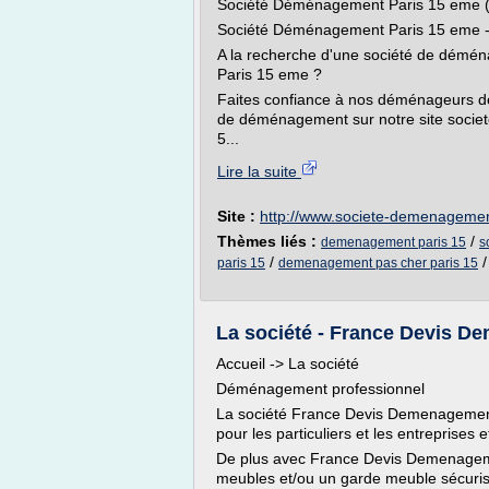
Société Déménagement Paris 15 eme 
Société Déménagement Paris 15 eme 
A la recherche d'une société de dém
Paris 15 eme ?
Faites confiance à nos déménageurs d
de déménagement sur notre site soci
5...
Lire la suite
Site :
http://www.societe-demenageme
Thèmes liés :
/
demenagement paris 15
s
/
paris 15
demenagement pas cher paris 15
La société - France Devis 
Accueil -> La société
Déménagement professionnel
La société France Devis Demenagemen
pour les particuliers et les entreprises e
De plus avec France Devis Demenageme
meubles et/ou un garde meuble sécurisé