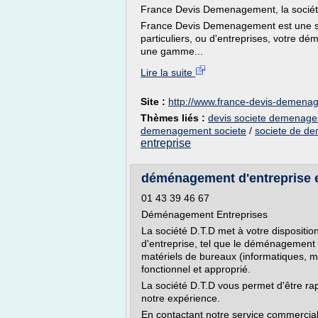
France Devis Demenagement, la socié
France Devis Demenagement est une 
particuliers, ou d'entreprises, votre
une gamme...
Lire la suite
Site :
http://www.france-devis-demenag
Thèmes liés :
devis societe demenage
demenagement societe
/
societe de d
entreprise
déménagement d'entreprise e
01 43 39 46 67
Déménagement Entreprises
La société D.T.D met à votre disposi
d'entreprise, tel que le déménagement d
matériels de bureaux (informatiques, me
fonctionnel et approprié.
La société D.T.D vous permet d'être rap
notre expérience.
En contactant notre service commercial