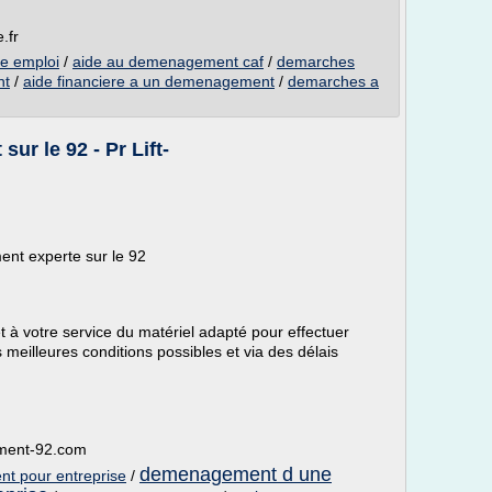
.fr
e emploi
/
aide au demenagement caf
/
demarches
nt
/
aide financiere a un demenagement
/
demarches a
r le 92 - Pr Lift-
nt experte sur le 92
à votre service du matériel adapté pour effectuer
meilleures conditions possibles et via des délais
ement-92.com
demenagement d une
t pour entreprise
/