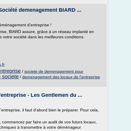
Société demenagement BIARD ...
déménagement d'entreprise !
ise, BIARD assure, grâce à un réseau implanté en
e votre société dans les meilleures conditions.
.fr
treprise
/
societe de demenagement pour
 societe
/
demenagement des locaux de l'entreprise
ntreprise - Les Gentlemen du ...
treprise, il faut d'abord bien le préparer. Pour cela,
 commencez par faire un audit de vos futurs locaux,
techniques à transmettre à votre déménageur.