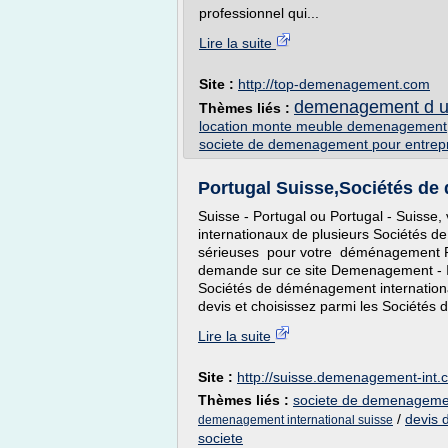
professionnel qui...
Lire la suite
Site :
http://top-demenagement.com
demenagement d u
Thèmes liés :
location monte meuble demenagement
societe de demenagement pour entrep
Portugal Suisse,Sociétés de 
Suisse - Portugal ou Portugal - Suisse
internationaux de plusieurs Sociétés d
sérieuses pour votre déménagement Port
demande sur ce site Demenagement - In
Sociétés de déménagement internationa
devis et choisissez parmi les Sociétés
Lire la suite
Site :
http://suisse.demenagement-int.
Thèmes liés :
societe de demenagemen
/
devis 
demenagement international suisse
societe