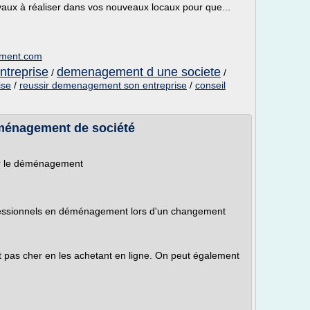
vaux à réaliser dans vos nouveaux locaux pour que...
ement.com
treprise
demenagement d une societe
/
/
ise
/
reussir demenagement son entreprise
/
conseil
ménagement de société
ur le déménagement
ofessionnels en déménagement lors d'un changement
pas cher en les achetant en ligne. On peut également