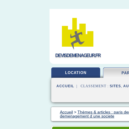
DEVISDEMENAGEUR.FR
LOCATION
PA
ACCUEIL
| CLASSEMENT :
SITES
,
AU
Accueil
>
Thèmes & articles : paris 
demenagement d une societe