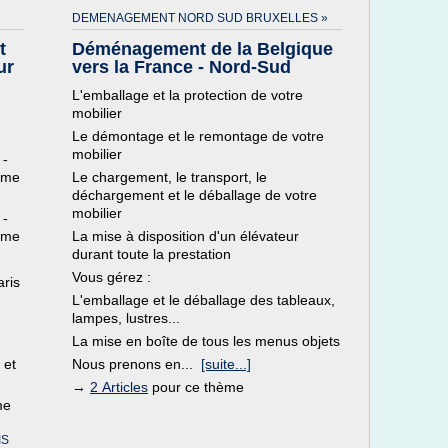
DEMENAGEMENT NORD SUD BRUXELLES »
t
Déménagement de la Belgique
ur
vers la France - Nord-Sud
L'emballage et la protection de votre
mobilier
Le démontage et le remontage de votre
mobilier
 -
ème
Le chargement, le transport, le
déchargement et le déballage de votre
mobilier
 -
ème
La mise à disposition d'un élévateur
durant toute la prestation
Vous gérez :
ris
L'emballage et le déballage des tableaux,
lampes, lustres...
La mise en boîte de tous les menus objets
 et
Nous prenons en...
[suite...]
→
2 Articles
pour ce thème
me
IS