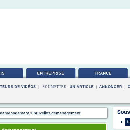
IS
ENTREPRISE
FRANCE
TEURS DE VIDÉOS
| SOUMETTRE :
UN ARTICLE
|
ANNONCER
|
Sous
on demenagement
>
bruxelles demenagement
b