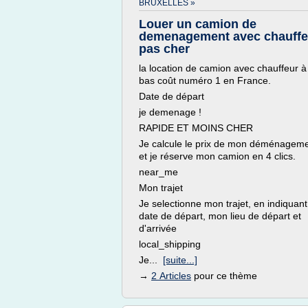
BRUXELLES »
Louer un camion de
demenagement avec chauffe
pas cher
la location de camion avec chauffeur à
bas coût numéro 1 en France.
Date de départ
je demenage !
RAPIDE ET MOINS CHER
Je calcule le prix de mon déménagem
et je réserve mon camion en 4 clics.
near_me
Mon trajet
Je selectionne mon trajet, en indiquan
date de départ, mon lieu de départ et
d'arrivée
local_shipping
Je...
[suite...]
→
2 Articles
pour ce thème