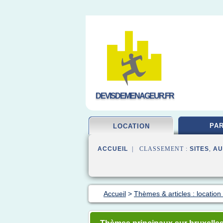
DEVISDEMENAGEUR.FR
PAR
LOCATION
ACCUEIL
| CLASSEMENT :
SITES
,
AU
Accueil
>
Thèmes & articles : locati