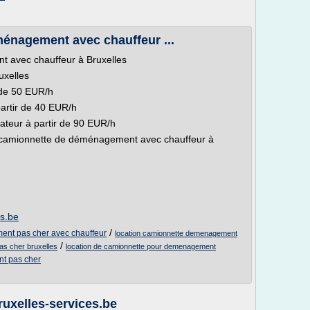
énagement avec chauffeur ...
 avec chauffeur à Bruxelles
uxelles
r de 50 EUR/h
artir de 40 EUR/h
ateur à partir de 90 EUR/h
 camionnette de déménagement avec chauffeur à
es.be
/
nt pas cher avec chauffeur
location camionnette demenagement
/
s cher bruxelles
location de camionnette pour demenagement
t pas cher
uxelles-services.be