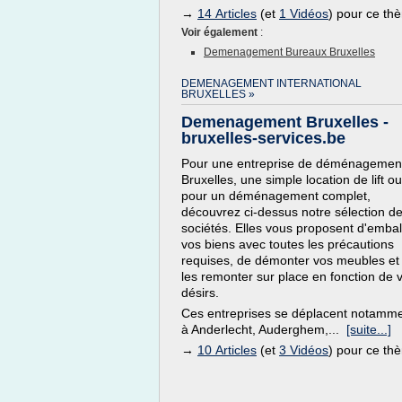
→
14 Articles
(et
1 Vidéos
) pour ce th
Voir également
:
Demenagement Bureaux Bruxelles
DEMENAGEMENT INTERNATIONAL
BRUXELLES »
Demenagement Bruxelles -
bruxelles-services.be
Pour une entreprise de déménagemen
Bruxelles, une simple location de lift ou
pour un déménagement complet,
découvrez ci-dessus notre sélection d
sociétés. Elles vous proposent d'embal
vos biens avec toutes les précautions
requises, de démonter vos meubles et
les remonter sur place en fonction de 
désirs.
Ces entreprises se déplacent notamm
à Anderlecht, Auderghem,...
[suite...]
→
10 Articles
(et
3 Vidéos
) pour ce th