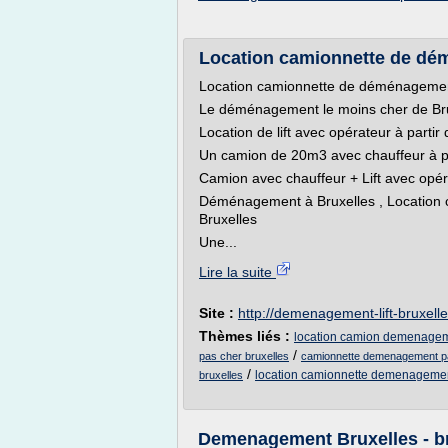
Location camionnette de dém
Location camionnette de déménagement
Le déménagement le moins cher de Br
Location de lift avec opérateur à parti
Un camion de 20m3 avec chauffeur à p
Camion avec chauffeur + Lift avec opér
Déménagement à Bruxelles , Location
Bruxelles
Une...
Lire la suite
Site :
http://demenagement-lift-bruxell
Thèmes liés :
location camion demenageme
/
pas cher bruxelles
camionnette demenagement pa
/
location camionnette demenagemen
bruxelles
Demenagement Bruxelles - br