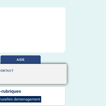
AIDE
CONTACT
-rubriques
ruxelles demenagement