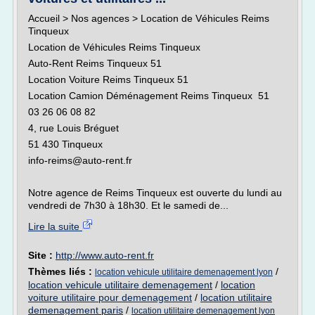
Accueil > Nos agences > Location de Véhicules Reims
Tinqueux
Location de Véhicules Reims Tinqueux
Auto-Rent Reims Tinqueux 51
Location Voiture Reims Tinqueux 51
Location Camion Déménagement Reims Tinqueux 51
03 26 06 08 82
4, rue Louis Bréguet
51 430 Tinqueux
info-reims@auto-rent.fr
Notre agence de Reims Tinqueux est ouverte du lundi au
vendredi de 7h30 à 18h30. Et le samedi de...
Lire la suite
Site :
http://www.auto-rent.fr
Thèmes liés :
/
location vehicule utilitaire demenagement lyon
location vehicule utilitaire demenagement
/
location
voiture utilitaire pour demenagement
/
location utilitaire
demenagement paris
/
location utilitaire demenagement lyon