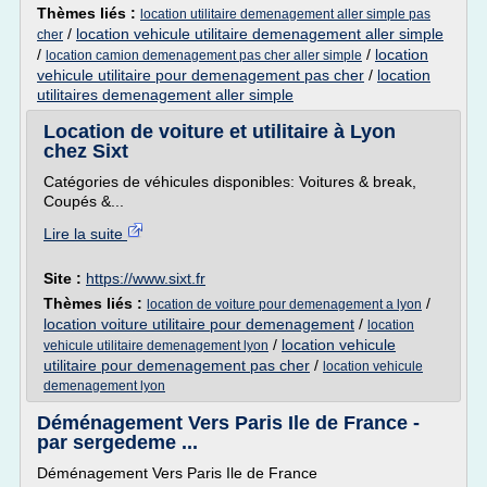
Thèmes liés :
location utilitaire demenagement aller simple pas
/
location vehicule utilitaire demenagement aller simple
cher
/
/
location
location camion demenagement pas cher aller simple
vehicule utilitaire pour demenagement pas cher
/
location
utilitaires demenagement aller simple
Location de voiture et utilitaire à Lyon
chez Sixt
Catégories de véhicules disponibles: Voitures & break,
Coupés &...
Lire la suite
Site :
https://www.sixt.fr
Thèmes liés :
/
location de voiture pour demenagement a lyon
location voiture utilitaire pour demenagement
/
location
/
location vehicule
vehicule utilitaire demenagement lyon
utilitaire pour demenagement pas cher
/
location vehicule
demenagement lyon
Déménagement Vers Paris Ile de France -
par sergedeme ...
Déménagement Vers Paris Ile de France