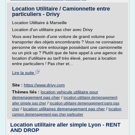
Location Utilitaire / Camionnette entre
particuliers - Drivy
Location Utilitaire à Marseille
Location d'un utilitaire pas cher avec Drivy
Vous avez besoin d'une voiture de grand volume pour
transporter des objets encombrants ? Vous ne connaissez
personne de votre entourage possédant une camionnette
ou un pick up ? Plutôt que de faire appel à une agence de
location d'utilitaire au tarif très élevé, pensez à location
entre particuliers ! Pas cher et...
Lire la suite
Site :
https://www.drivy.com
Thèmes liés :
location vehicule utilitaire pour
demenagement pas cher
/
location utilitaire demenagement
/
aller simple pas cher
location utilitaire demenagement paris pas
/
location utilitaires demenagement pas cher
/
cher
location
camion demenagement pas cher particulier
Location utilitaire aller simple Lyon - RENT
AND DROP