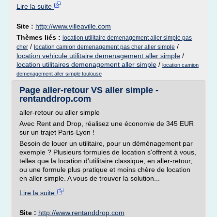
Lire la suite
Site :
http://www.villeaville.com
Thèmes liés :
location utilitaire demenagement aller simple pas
/
/
cher
location camion demenagement pas cher aller simple
location vehicule utilitaire demenagement aller simple
/
location utilitaires demenagement aller simple
/
location camion
demenagement aller simple toulouse
Page aller-retour VS aller simple -
rentanddrop.com
aller-retour ou aller simple
Avec Rent and Drop, réalisez une économie de 345 EUR
sur un trajet Paris-Lyon !
Besoin de louer un utilitaire, pour un déménagement par
exemple ? Plusieurs formules de location s'offrent à vous,
telles que la location d'utilitaire classique, en aller-retour,
ou une formule plus pratique et moins chère de location
en aller simple. A vous de trouver la solution...
Lire la suite
Site :
http://www.rentanddrop.com