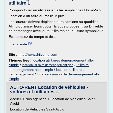
utilitaire 1
Pourquoi louer un utilitaire en aller simple chez DriiveMe ?
Location d'utilitaire au meilleur prix
Les loueurs doivent déplacer leurs camions au quotidien.
Afin d'optimiser leurs coûts, ils vous proposent via DriiveMe
de déménager avec leurs utilitaires pour 1 euro symbolique.
Economisez du temps et de...
Lire la suite
Site :
http://www.driiveme.com
Thèmes liés :
location utilitaires demenagement aller
simple
/
/
utilitaire
location utilitaire demenagement lyon
demenagement aller simple
/
location utilitaires
demenagement
/
location camion de demenagement aller
simple
AUTO-RENT Location de véhicules -
voitures et utilitaires ...
Accueil > Nos agences > Location de Véhicules Saint-
Avold
Location de Véhicules Saint-Avold