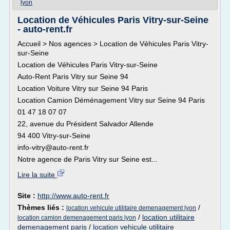
lyon
Location de Véhicules Paris Vitry-sur-Seine
- auto-rent.fr
Accueil > Nos agences > Location de Véhicules Paris Vitry-
sur-Seine
Location de Véhicules Paris Vitry-sur-Seine
Auto-Rent Paris Vitry sur Seine 94
Location Voiture Vitry sur Seine 94 Paris
Location Camion Déménagement Vitry sur Seine 94 Paris
01 47 18 07 07
22, avenue du Président Salvador Allende
94 400 Vitry-sur-Seine
info-vitry@auto-rent.fr
Notre agence de Paris Vitry sur Seine est...
Lire la suite
Site :
http://www.auto-rent.fr
Thèmes liés :
/
location vehicule utilitaire demenagement lyon
/
location utilitaire
location camion demenagement paris lyon
demenagement paris
/
location vehicule utilitaire