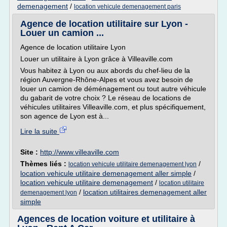
demenagement
/
location vehicule demenagement paris
Agence de location utilitaire sur Lyon -
Louer un camion ...
Agence de location utilitaire Lyon
Louer un utilitaire à Lyon grâce à Villeaville.com
Vous habitez à Lyon ou aux abords du chef-lieu de la
région Auvergne-Rhône-Alpes et vous avez besoin de
louer un camion de déménagement ou tout autre véhicule
du gabarit de votre choix ? Le réseau de locations de
véhicules utilitaires Villeaville.com, et plus spécifiquement,
son agence de Lyon est à...
Lire la suite
Site :
http://www.villeaville.com
Thèmes liés :
/
location vehicule utilitaire demenagement lyon
location vehicule utilitaire demenagement aller simple
/
location vehicule utilitaire demenagement
/
location utilitaire
/
location utilitaires demenagement aller
demenagement lyon
simple
Agences de location voiture et utilitaire à