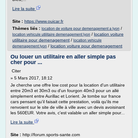
Lire la suite
Site :
https://www.ouicar.fr
Thèmes liés :
/
location de voiture pour demenagement a lyon
/
location voiture
location vehicule utilitaire demenagement lyon
utilitaire pour demenagement
/
location vehicule
/
location voiture pour demenagement
demenagement lyon
Ou louer un utilitaire en aller simple pas
cher pour ...
Citer
» 5 Mars 2017, 18:12
Je cherche une offre low cost pour la location d'un utilitaire
entre 20m3 et 30m3 ou d'un fourgon 40m3 pour un allé
simplement entre Aurillac et Lorient. Je tombe sur france
cars pensant qu'il faisait cette prestation, voilà qu'ils me
renvoient sur le site de ville à ville avec un devis avoisinant
les 560EUR. Votre avis, c'est valable un aller simple pour...
Lire la suite
Site :
http://forum.sports-sante.com