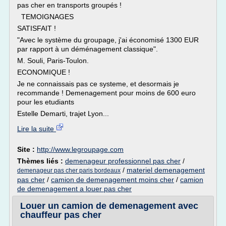
pas cher en transports groupés !
TEMOIGNAGES
SATISFAIT !
"Avec le système du groupage, j'ai économisé 1300 EUR
par rapport à un déménagement classique".
M. Souli, Paris-Toulon.
ECONOMIQUE !
Je ne connaissais pas ce systeme, et desormais je
recommande ! Demenagement pour moins de 600 euro
pour les etudiants
Estelle Demarti, trajet Lyon...
Lire la suite
Site :
http://www.legroupage.com
Thèmes liés :
demenageur professionnel pas cher
/
/
materiel demenagement
demenageur pas cher paris bordeaux
pas cher
/
camion de demenagement moins cher
/
camion
de demenagement a louer pas cher
Louer un camion de demenagement avec
chauffeur pas cher