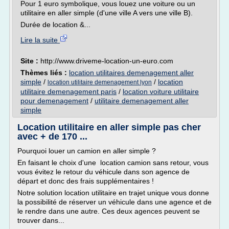
Pour 1 euro symbolique, vous louez une voiture ou un
utilitaire en aller simple (d'une ville A vers une ville B).
Durée de location &...
Lire la suite
Site :
http://www.driveme-location-un-euro.com
Thèmes liés :
location utilitaires demenagement aller
simple
/
/
location
location utilitaire demenagement lyon
utilitaire demenagement paris
/
location voiture utilitaire
pour demenagement
/
utilitaire demenagement aller
simple
Location utilitaire en aller simple pas cher
avec + de 170 ...
Pourquoi louer un camion en aller simple ?
En faisant le choix d'une location camion sans retour, vous
vous évitez le retour du véhicule dans son agence de
départ et donc des frais supplémentaires !
Notre solution location utilitaire en trajet unique vous donne
la possibilité de réserver un véhicule dans une agence et de
le rendre dans une autre. Ces deux agences peuvent se
trouver dans...