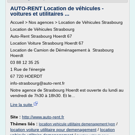
AUTO-RENT Location de véhicules -
voitures et utilitaires ...
Accueil > Nos agences > Location de Véhicules Strasbourg
Location de Véhicules Strasbourg
Auto-Rent Strasbourg Hoerdt 67
Location Voiture Strasbourg Hoerdt 67
Location de Camion de Déménagement à Strasbourg
Hoerdt
03 88 12 35 25
1 Rue de l'énergie
67 720 HOERDT
info-strasbourg@auto-rent.fr
Notre agence de Strasbourg Hoerdt est ouverte du lundi au
vendredi de 7h30 à 18h30. Et le...
Lire la suite
Site :
http://www.auto-rent.fr
Thèmes liés :
/
location vehicule utilitaire demenagement lyon
location voiture utilitaire pour demenagement
/
location