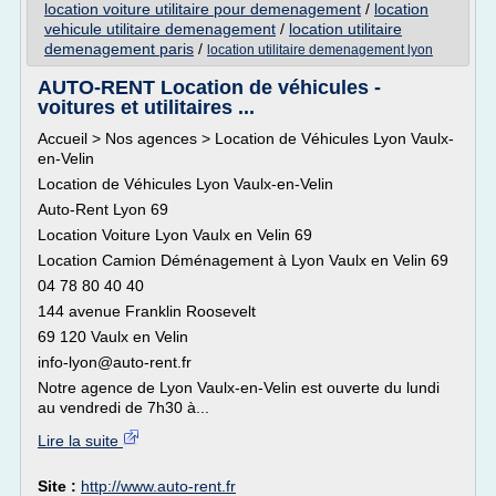
location voiture utilitaire pour demenagement
/
location
vehicule utilitaire demenagement
/
location utilitaire
demenagement paris
/
location utilitaire demenagement lyon
AUTO-RENT Location de véhicules -
voitures et utilitaires ...
Accueil > Nos agences > Location de Véhicules Lyon Vaulx-
en-Velin
Location de Véhicules Lyon Vaulx-en-Velin
Auto-Rent Lyon 69
Location Voiture Lyon Vaulx en Velin 69
Location Camion Déménagement à Lyon Vaulx en Velin 69
04 78 80 40 40
144 avenue Franklin Roosevelt
69 120 Vaulx en Velin
info-lyon@auto-rent.fr
Notre agence de Lyon Vaulx-en-Velin est ouverte du lundi
au vendredi de 7h30 à...
Lire la suite
Site :
http://www.auto-rent.fr