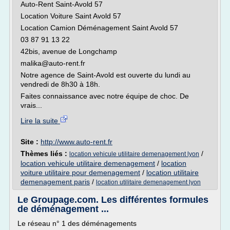
Auto-Rent Saint-Avold 57
Location Voiture Saint Avold 57
Location Camion Déménagement Saint Avold 57
03 87 91 13 22
42bis, avenue de Longchamp
malika@auto-rent.fr
Notre agence de Saint-Avold est ouverte du lundi au
vendredi de 8h30 à 18h.
Faites connaissance avec notre équipe de choc. De
vrais...
Lire la suite
Site :
http://www.auto-rent.fr
Thèmes liés :
/
location vehicule utilitaire demenagement lyon
location vehicule utilitaire demenagement
/
location
voiture utilitaire pour demenagement
/
location utilitaire
demenagement paris
/
location utilitaire demenagement lyon
Le Groupage.com. Les différentes formules
de déménagement ...
Le réseau n° 1 des déménagements