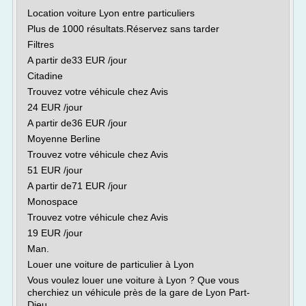
Location voiture Lyon entre particuliers
Plus de 1000 résultats.Réservez sans tarder
Filtres
A partir de33 EUR /jour
Citadine
Trouvez votre véhicule chez Avis
24 EUR /jour
A partir de36 EUR /jour
Moyenne Berline
Trouvez votre véhicule chez Avis
51 EUR /jour
A partir de71 EUR /jour
Monospace
Trouvez votre véhicule chez Avis
19 EUR /jour
Man.
Louer une voiture de particulier à Lyon
Vous voulez louer une voiture à Lyon ? Que vous
cherchiez un véhicule près de la gare de Lyon Part-
Dieu,...