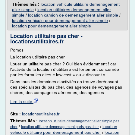
Thèmes liés :
location vehicule utilitaire demenagement
aller simple
/
location utilitaires demenagement aller
simple
/
location camion de demenagement aller simple
/
location vehicule pour demenagement aller simple
/
location pour demenagement aller simple
Location utilitaire pas cher -
locationsutilitaires.fr
Pomos
La location utilitaire pas cher
Louer un utilitaire pas cher ? Oui bien évidemment ! car
l'activité de la location d'utilitaire est fortement concernée
par les formules dites « low cost » ou « discount ».
Dans tous les domaines d'activités on trouve dorénavant
des spécialistes du pas cher, des agences de voyages pas
chères, des compagnies aériennes, des agences...
Lire la suite
Site :
locationsutilitaires.fr
Thèmes liés :
location utilitaire demenagement aller simple pas
/
/
location
cher
location utilitaire demenagement paris pas cher
vehicule utilitaire pour demenagement pas cher
/
location