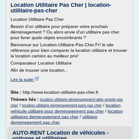
Location Utilitaire Pas Cher | location-
utilitaire-pas-cher
Location Utilitaire Pas Cher
Besoin d'un utilitaire pour préparer votre prochain
déménagement ? Ou alors envie d'un utilitaire pas cher
pour livrer quels objets encombrants ?
Bienvenue sur Location-Utilitaire-Pas-Cher.Fr! le site
référence pour bien comparer la location utilitaire et trouver
la location camion au meilleur prix!
Comparateur Location Utilitaire
Afin de trouver une location...
Lire la suite
Site :
http://www.location-utilitaire-pas-cher.fr
Thèmes liés :
location utilitaire demenagement aller simple pas
/
/
location
cher
location utilitaire demenagement paris pas cher
vehicule utilitaire pour demenagement pas cher
/
location
utilitaires demenagement pas cher
/
utilitaire
demenagement pas cher
AUTO-RENT Location de véhicules -
voitures et utilitaires ...