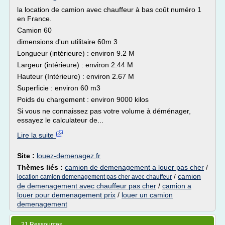
la location de camion avec chauffeur à bas coût numéro 1
en France.
Camion 60
dimensions d'un utilitaire 60m 3
Longueur (intérieure) : environ 9.2 M
Largeur (intérieure) : environ 2.44 M
Hauteur (Intérieure) : environ 2.67 M
Superficie : environ 60 m3
Poids du chargement : environ 9000 kilos
Si vous ne connaissez pas votre volume à déménager,
essayez le calculateur de...
Lire la suite
Site :
louez-demenagez.fr
Thèmes liés :
camion de demenagement a louer pas cher
/
/
camion
location camion demenagement pas cher avec chauffeur
de demenagement avec chauffeur pas cher
/
camion a
louer pour demenagement prix
/
louer un camion
demenagement
31 Ressources