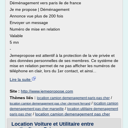
Déménagement vers paris ile de france
Je me propose | Déménagement
Annonce vue plus de 200 fois
Envoyer un message
Numéro de mise en relation
Valable
5 mn
-
Jemepropose est attentif à la protection de la vie privée et
des données personnelles de ses membres. Ce système de
mise en relation permet de ne pas afficher les numéros de
téléphone en clair, lors du 1er contact, et ainsi...
Lire la suite
Site :
http://www.jemepropose.com
Thèmes liés :
/
location camion demenagement paris pas cher
/
location camion
location camion demenagement pas cher clermont ferrand
/
demenagement pas cher marseille
location utilitaire demenagement
/
location camion demenagement pas cher
paris pas cher
Location Voiture et Utilitaire entre