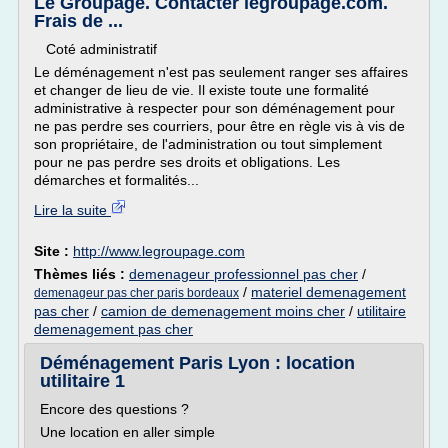
Le Groupage. Contacter legroupage.com.
Frais de ...
Coté administratif
Le déménagement n'est pas seulement ranger ses affaires
et changer de lieu de vie. Il existe toute une formalité
administrative à respecter pour son déménagement pour
ne pas perdre ses courriers, pour être en règle vis à vis de
son propriétaire, de l'administration ou tout simplement
pour ne pas perdre ses droits et obligations. Les
démarches et formalités...
Lire la suite
Site :
http://www.legroupage.com
Thèmes liés :
demenageur professionnel pas cher
/
/
materiel demenagement
demenageur pas cher paris bordeaux
pas cher
/
camion de demenagement moins cher
/
utilitaire
demenagement pas cher
Déménagement Paris Lyon : location
utilitaire 1
Encore des questions ?
Une location en aller simple