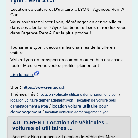
Lyon - Rent A Car
Location de voiture et D'utilitaire à LYON - Agences Rent A
Car
Vous souhaitez visiter Lyon, déménager en centre ville ou
dans ses alentours ? Ayez les bons réflexes et rendez-vous
dans l'agence Rent A Car la plus proche !
Tourisme à Lyon : découvrir les charmes de la ville en
voiture
Visiter Lyon en transport en commun ou en bus est assez
facile. Mais si vous voulez profiter pleinement...
Lire la suite
Site :
https://www.rentacar.fr
Thèmes liés :
/
location vehicule utilitaire demenagement lyon
/
location utilitaire demenagement lyon
location de voiture pour
/
location voiture utilitaire pour
demenagement a lyon
demenagement
/
location vehicule demenagement lyon
AUTO-RENT Location de véhicules -
voitures et utilitaires ...
Accueil > Nos agences > Location de Véhicules Metz