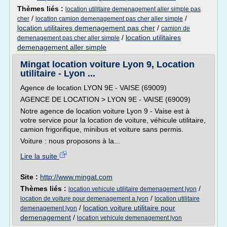
Thèmes liés :
location utilitaire demenagement aller simple pas
/
/
cher
location camion demenagement pas cher aller simple
location utilitaires demenagement pas cher
/
camion de
/
location utilitaires
demenagement pas cher aller simple
demenagement aller simple
Mingat location voiture Lyon 9, Location
utilitaire - Lyon ...
Agence de location LYON 9E - VAISE (69009)
AGENCE DE LOCATION > LYON 9E - VAISE (69009)
Notre agence de location voiture Lyon 9 - Vaise est à
votre service pour la location de voiture, véhicule utilitaire,
camion frigorifique, minibus et voiture sans permis.
Voiture : nous proposons à la...
Lire la suite
Site :
http://www.mingat.com
Thèmes liés :
/
location vehicule utilitaire demenagement lyon
/
location de voiture pour demenagement a lyon
location utilitaire
/
location voiture utilitaire pour
demenagement lyon
demenagement
/
location vehicule demenagement lyon