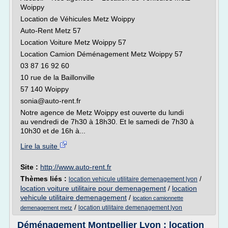
Woippy
Location de Véhicules Metz Woippy
Auto-Rent Metz 57
Location Voiture Metz Woippy 57
Location Camion Déménagement Metz Woippy 57
03 87 16 92 60
10 rue de la Baillonville
57 140 Woippy
sonia@auto-rent.fr
Notre agence de Metz Woippy est ouverte du lundi
au vendredi de 7h30 à 18h30. Et le samedi de 7h30 à
10h30 et de 16h à...
Lire la suite
Site :
http://www.auto-rent.fr
Thèmes liés :
/
location vehicule utilitaire demenagement lyon
location voiture utilitaire pour demenagement
/
location
vehicule utilitaire demenagement
/
location camionnette
/
location utilitaire demenagement lyon
demenagement metz
Déménagement Montpellier Lyon : location