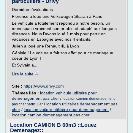
particuliers - Drivy
Dernières évaluations
Florence a loué une Volkswagen Sharan à Paris
Le véhicule a totalement répondu à notre besoin, un
monospace vraiment confortable et adapté aux longues
distances. Nous l'avons loué 1 mois pour partir en
vacances en Espagne avec nos 4 enfants.
Julien a loué une Renault 4L à Lyon
Géniale ! La voiture a fait son effet pour ce mariage au
coeur de Lyon !
Et Sylvain a...
Lire la suite
Site :
https://www.drivy.com
Thèmes liés :
location vehicule utilitaire pour
demenagement pas cher
/
location camion demenagement
/
location utilitaires demenagement pas
pas cher particulier
cher
/
location voiture utilitaire pour demenagement
/
location camion demenagement pas cher
Location CAMION B 60m3 ::Louez
Demenagez::