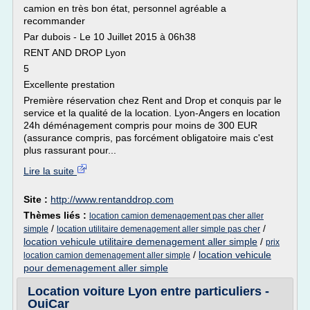
camion en très bon état, personnel agréable a
recommander
Par dubois - Le 10 Juillet 2015 à 06h38
RENT AND DROP Lyon
5
Excellente prestation
Première réservation chez Rent and Drop et conquis par le
service et la qualité de la location. Lyon-Angers en location
24h déménagement compris pour moins de 300 EUR
(assurance compris, pas forcément obligatoire mais c'est
plus rassurant pour...
Lire la suite
Site :
http://www.rentanddrop.com
Thèmes liés :
location camion demenagement pas cher aller
/
/
simple
location utilitaire demenagement aller simple pas cher
location vehicule utilitaire demenagement aller simple
/
prix
/
location vehicule
location camion demenagement aller simple
pour demenagement aller simple
Location voiture Lyon entre particuliers -
OuiCar