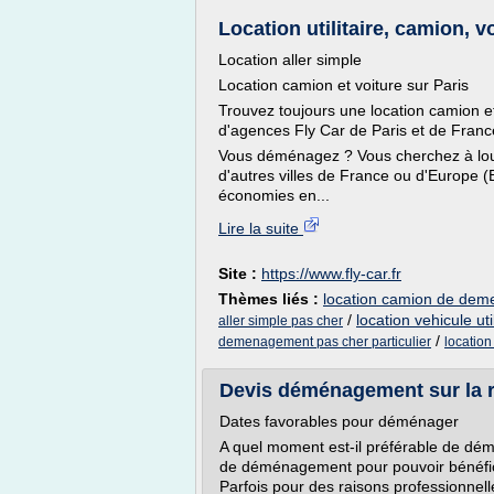
Location utilitaire, camion, v
Location aller simple
Location camion et voiture sur Paris
Trouvez toujours une location camion e
d'agences Fly Car de Paris et de Franc
Vous déménagez ? Vous cherchez à louer 
d'autres villes de France ou d'Europe (B
économies en...
Lire la suite
Site :
https://www.fly-car.fr
Thèmes liés :
location camion de dem
/
location vehicule u
aller simple pas cher
/
demenagement pas cher particulier
locatio
Devis déménagement sur la r
Dates favorables pour déménager
A quel moment est-il préférable de démé
de déménagement pour pouvoir bénéficie
Parfois pour des raisons professionnell