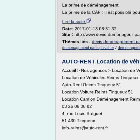
La prime de déménagement
La prime de la CAF : Il est possible pour
Lire la suite
Date:
2017-01-18 08:31:32
Site :
http://www.devis-demenageur-pa
Thèmes liés :
devis demenagement pa
/
demenagement paris pas cher
demenagemen
AUTO-RENT Location de véhicul
Accueil > Nos agences > Location de V
Location de Véhicules Reims Tinqueux
Auto-Rent Reims Tinqueux 51
Location Voiture Reims Tinqueux 51
Location Camion Déménagement Reim
03 26 06 08 82
4, rue Louis Bréguet
51 430 Tinqueux
info-reims@auto-rent.fr