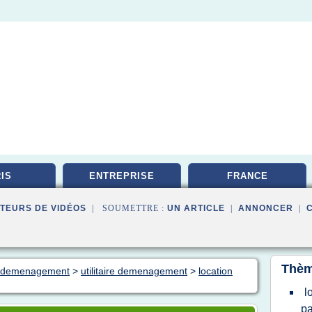
IS
ENTREPRISE
FRANCE
TEURS DE VIDÉOS
| SOUMETTRE :
UN ARTICLE
|
ANNONCER
|
Thèm
on demenagement
>
utilitaire demenagement
>
location
l
pa