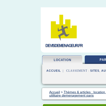
DEVISDEMENAGEUR.FR
PAR
LOCATION
ACCUEIL
| CLASSEMENT :
SITES
,
AU
Accueil
>
Thèmes & articles : locati
utilitaire demenagement paris