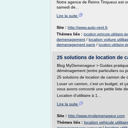
Notre agence de Reims Tinqueux est ou
samedi de...
Lire la suite
Site :
http://www.auto-rent.fr
Thèmes liés :
location vehicule utilitaire
demenagement
/
location voiture util
demenagement paris
/
location utilitair
25 solutions de location de 
Blog MyDemenageur > Guides pratiques
déménagement (entre particuliers ou p
25 solutions de location de camion de 
Louer un camion, c'est un budget, et ça 
vous avons concocté une petite liste de
Location d'utilitaire à 1...
Lire la suite
Site :
http://www.mydemenageur.com
Thèmes liés :
location vehicule utilit
/
location uti