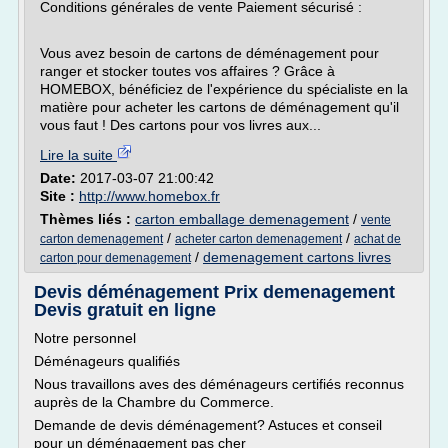
Conditions générales de vente Paiement sécurisé :
Vous avez besoin de cartons de déménagement pour
ranger et stocker toutes vos affaires ? Grâce à
HOMEBOX, bénéficiez de l'expérience du spécialiste en la
matière pour acheter les cartons de déménagement qu'il
vous faut ! Des cartons pour vos livres aux...
Lire la suite
Date:
2017-03-07 21:00:42
Site :
http://www.homebox.fr
Thèmes liés :
carton emballage demenagement
/
vente
/
/
carton demenagement
acheter carton demenagement
achat de
/
demenagement cartons livres
carton pour demenagement
Devis déménagement Prix demenagement
Devis gratuit en ligne
Notre personnel
Déménageurs qualifiés
Nous travaillons aves des déménageurs certifiés reconnus
auprès de la Chambre du Commerce.
Demande de devis déménagement? Astuces et conseil
pour un déménagement pas cher