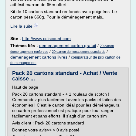
adhésif marron de 66m offert.
Kit de 10 cartons standard renforcés avec poignées. Le
carton pèse 660g. Pour le déménagement mais...
Lire la suite
Site :
http://www.cdiscount.com
Thèmes liés :
demenagement carton gratuit
/
20 carton
/
/
demenagement renforces
20 carton demenagement standards
demenagement cartons livres
/
comparateur de prix carton de
demenagement
Pack 20 cartons standard - Achat / Vente
caisse ...
Haut de page
Pack 20 cartons standard - + 1 rouleau de scotch !
Commandez plus facilement avec les packs et faites des
économies ! C'est le carton idéal pour les déménageurs,
ce carton professionnel est pratique pour tout ranger
facilement et sans efforts. Il s'agit d'un carton sim
Avis client : Pack 20 cartons standard
Donnez votre avis>> > 0 avis posté