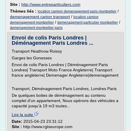
Site :
http://www.entreparticuliers.com
Thèmes liés :
/
location camion demenagement paris montpellier
demenagement carton transport
/
location camion
/
/
demenagement montpellier
demenagement particulier montpellier
demenagement montpellier paris
Envoi de colis Paris Londres |
Déménagement Paris Londres ...
Transport Heathrow Roissy
Garges les Gonesses
Envoi de colis Paris Londres | Déménagement Paris
Londres| Transport Moto France Angleterre| Transport
france angleterre| Demenager Angleterre|demenagement
Transport, Déménagement Paris Londres, Londres Paris
De quelques boites de déménagement au contenu
complet d'un appartement, Nous opérons des véhicules a
capacité jusqu'à 19 m3 toutes...
Lire la suite
Date:
2015-04-23 23:31:12
Site :
http://www.rgtseurope.com