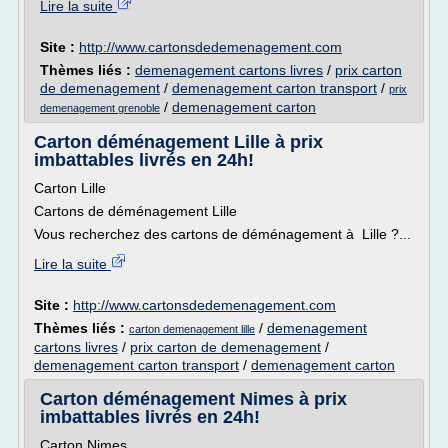
Lire la suite
Site :
http://www.cartonsdedemenagement.com
Thèmes liés :
demenagement cartons livres
/
prix carton
de demenagement
/
demenagement carton transport
/
prix
/
demenagement carton
demenagement grenoble
Carton déménagement Lille à prix
imbattables livrés en 24h!
Carton Lille
Cartons de déménagement Lille
Vous recherchez des cartons de déménagement à Lille ?...
Lire la suite
Site :
http://www.cartonsdedemenagement.com
Thèmes liés :
/
demenagement
carton demenagement lille
cartons livres
/
prix carton de demenagement
/
demenagement carton transport
/
demenagement carton
Carton déménagement Nimes à prix
imbattables livrés en 24h!
Carton Nimes