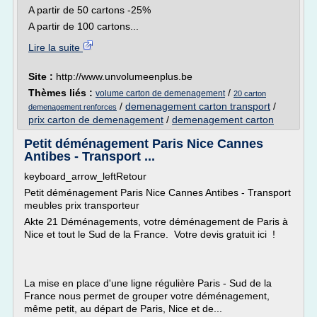
A partir de 50 cartons -25%
A partir de 100 cartons...
Lire la suite
Site :
http://www.unvolumeenplus.be
Thèmes liés :
/
volume carton de demenagement
20 carton
/
demenagement carton transport
/
demenagement renforces
prix carton de demenagement
/
demenagement carton
Petit déménagement Paris Nice Cannes
Antibes - Transport ...
keyboard_arrow_leftRetour
Petit déménagement Paris Nice Cannes Antibes - Transport
meubles prix transporteur
Akte 21 Déménagements, votre déménagement de Paris à
Nice et tout le Sud de la France. Votre devis gratuit ici !
La mise en place d'une ligne régulière Paris - Sud de la
France nous permet de grouper votre déménagement,
même petit, au départ de Paris, Nice et de...