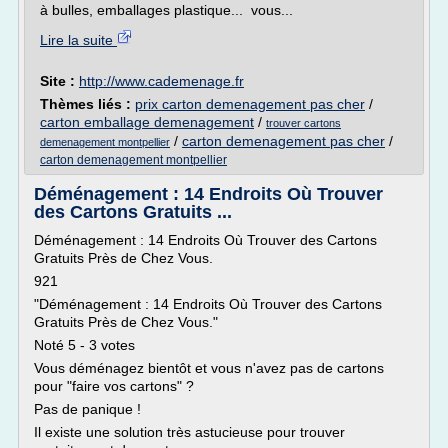
à bulles, emballages plastique... vous...
Lire la suite
Site :
http://www.cademenage.fr
Thèmes liés :
prix carton demenagement pas cher
/
carton emballage demenagement
/
trouver cartons
/
carton demenagement pas cher
/
demenagement montpellier
carton demenagement montpellier
Déménagement : 14 Endroits Où Trouver
des Cartons Gratuits ...
Déménagement : 14 Endroits Où Trouver des Cartons
Gratuits Près de Chez Vous.
921
"Déménagement : 14 Endroits Où Trouver des Cartons
Gratuits Près de Chez Vous."
Noté 5 - 3 votes
Vous déménagez bientôt et vous n'avez pas de cartons
pour "faire vos cartons" ?
Pas de panique !
Il existe une solution très astucieuse pour trouver