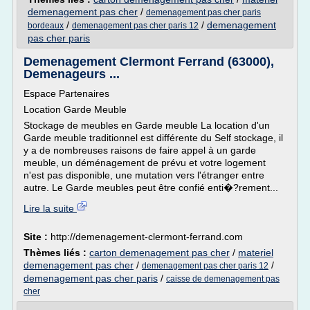
demenagement pas cher
/
demenagement pas cher paris
/
/
demenagement
bordeaux
demenagement pas cher paris 12
pas cher paris
Demenagement Clermont Ferrand (63000),
Demenageurs ...
Espace Partenaires
Location Garde Meuble
Stockage de meubles en Garde meuble La location d'un
Garde meuble traditionnel est différente du Self stockage, il
y a de nombreuses raisons de faire appel à un garde
meuble, un déménagement de prévu et votre logement
n'est pas disponible, une mutation vers l'étranger entre
autre. Le Garde meubles peut être confié enti�?rement...
Lire la suite
Site :
http://demenagement-clermont-ferrand.com
Thèmes liés :
carton demenagement pas cher
/
materiel
demenagement pas cher
/
/
demenagement pas cher paris 12
demenagement pas cher paris
/
caisse de demenagement pas
cher