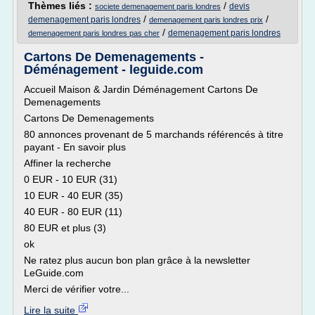
Thèmes liés :
/
devis
societe demenagement paris londres
/
/
demenagement paris londres
demenagement paris londres prix
/
demenagement paris londres
demenagement paris londres pas cher
Cartons De Demenagements -
Déménagement - leguide.com
Accueil Maison & Jardin Déménagement Cartons De
Demenagements
Cartons De Demenagements
80 annonces provenant de 5 marchands référencés à titre
payant - En savoir plus
Affiner la recherche
0 EUR - 10 EUR (31)
10 EUR - 40 EUR (35)
40 EUR - 80 EUR (11)
80 EUR et plus (3)
ok
Ne ratez plus aucun bon plan grâce à la newsletter
LeGuide.com
Merci de vérifier votre...
Lire la suite