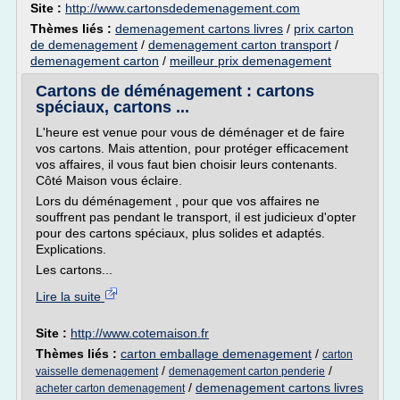
Site :
http://www.cartonsdedemenagement.com
Thèmes liés :
demenagement cartons livres
/
prix carton
de demenagement
/
demenagement carton transport
/
demenagement carton
/
meilleur prix demenagement
Cartons de déménagement : cartons
spéciaux, cartons ...
L'heure est venue pour vous de déménager et de faire
vos cartons. Mais attention, pour protéger efficacement
vos affaires, il vous faut bien choisir leurs contenants.
Côté Maison vous éclaire.
Lors du déménagement , pour que vos affaires ne
souffrent pas pendant le transport, il est judicieux d'opter
pour des cartons spéciaux, plus solides et adaptés.
Explications.
Les cartons...
Lire la suite
Site :
http://www.cotemaison.fr
Thèmes liés :
carton emballage demenagement
/
carton
/
/
vaisselle demenagement
demenagement carton penderie
/
demenagement cartons livres
acheter carton demenagement