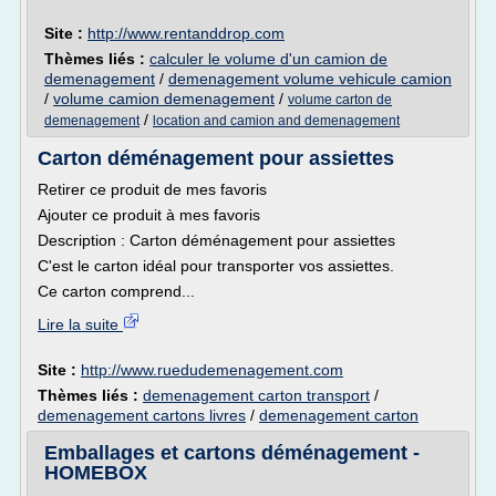
Site :
http://www.rentanddrop.com
Thèmes liés :
calculer le volume d'un camion de
demenagement
/
demenagement volume vehicule camion
/
volume camion demenagement
/
volume carton de
/
demenagement
location and camion and demenagement
Carton déménagement pour assiettes
Retirer ce produit de mes favoris
Ajouter ce produit à mes favoris
Description : Carton déménagement pour assiettes
C'est le carton idéal pour transporter vos assiettes.
Ce carton comprend...
Lire la suite
Site :
http://www.ruedudemenagement.com
Thèmes liés :
demenagement carton transport
/
demenagement cartons livres
/
demenagement carton
Emballages et cartons déménagement -
HOMEBOX