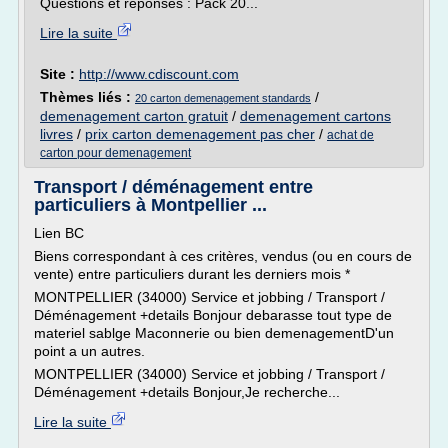
Questions et réponses : Pack 20...
Lire la suite
Site :
http://www.cdiscount.com
Thèmes liés :
/
20 carton demenagement standards
demenagement carton gratuit
/
demenagement cartons
livres
/
prix carton demenagement pas cher
/
achat de
carton pour demenagement
Transport / déménagement entre
particuliers à Montpellier ...
Lien BC
Biens correspondant à ces critères, vendus (ou en cours de
vente) entre particuliers durant les derniers mois *
MONTPELLIER (34000) Service et jobbing / Transport /
Déménagement +details Bonjour debarasse tout type de
materiel sablge Maconnerie ou bien demenagementD'un
point a un autres.
MONTPELLIER (34000) Service et jobbing / Transport /
Déménagement +details Bonjour,Je recherche...
Lire la suite