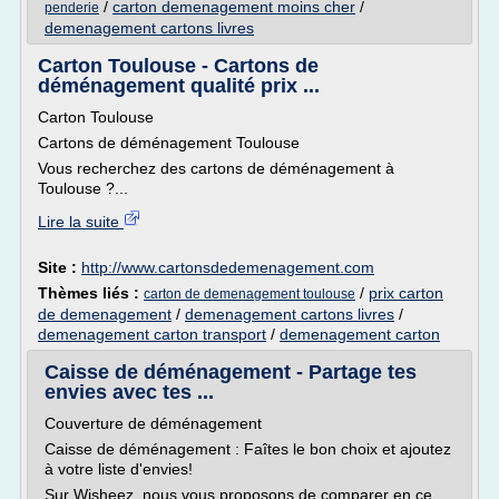
/
carton demenagement moins cher
/
penderie
demenagement cartons livres
Carton Toulouse - Cartons de
déménagement qualité prix ...
Carton Toulouse
Cartons de déménagement Toulouse
Vous recherchez des cartons de déménagement à
Toulouse ?...
Lire la suite
Site :
http://www.cartonsdedemenagement.com
Thèmes liés :
/
prix carton
carton de demenagement toulouse
de demenagement
/
demenagement cartons livres
/
demenagement carton transport
/
demenagement carton
Caisse de déménagement - Partage tes
envies avec tes ...
Couverture de déménagement
Caisse de déménagement : Faîtes le bon choix et ajoutez
à votre liste d'envies!
Sur Wisheez, nous vous proposons de comparer en ce