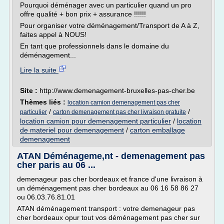
Pourquoi déménager avec un particulier quand un pro
offre qualité + bon prix + assurance !!!!!!
Pour organiser votre déménagement/Transport de A à Z,
faites appel à NOUS!
En tant que professionnels dans le domaine du
déménagement...
Lire la suite
Site :
http://www.demenagement-bruxelles-pas-cher.be
Thèmes liés :
location camion demenagement pas cher
/
/
particulier
carton demenagement pas cher livraison gratuite
location camion pour demenagement particulier
/
location
de materiel pour demenagement
/
carton emballage
demenagement
ATAN Déménageme,nt - demenagement pas
cher paris au 06 ...
demenageur pas cher bordeaux et france d'une livraison à
un déménagement pas cher bordeaux au 06 16 58 86 27
ou 06.03.76.81.01
ATAN déménagement transport : votre demenageur pas
cher bordeaux opur tout vos déménagement pas cher sur