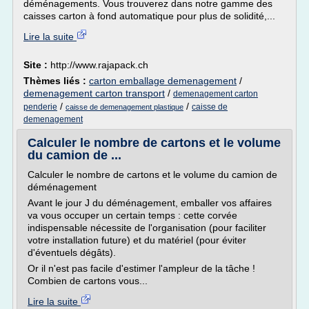
déménagements. Vous trouverez dans notre gamme des
caisses carton à fond automatique pour plus de solidité,...
Lire la suite
Site :
http://www.rajapack.ch
Thèmes liés :
carton emballage demenagement
/
demenagement carton transport
/
demenagement carton
/
/
penderie
caisse de
caisse de demenagement plastique
demenagement
Calculer le nombre de cartons et le volume
du camion de ...
Calculer le nombre de cartons et le volume du camion de
déménagement
Avant le jour J du déménagement, emballer vos affaires
va vous occuper un certain temps : cette corvée
indispensable nécessite de l'organisation (pour faciliter
votre installation future) et du matériel (pour éviter
d'éventuels dégâts).
Or il n'est pas facile d'estimer l'ampleur de la tâche !
Combien de cartons vous...
Lire la suite