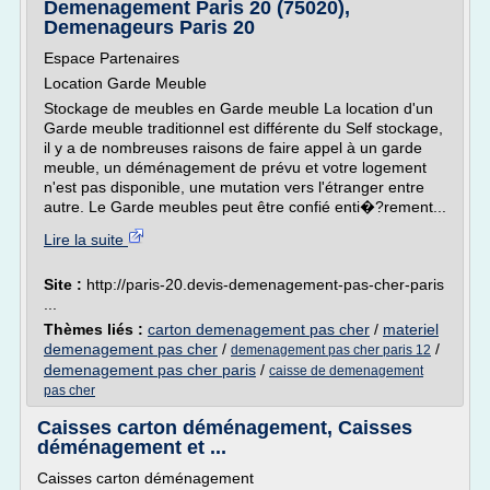
Demenagement Paris 20 (75020),
Demenageurs Paris 20
Espace Partenaires
Location Garde Meuble
Stockage de meubles en Garde meuble La location d'un
Garde meuble traditionnel est différente du Self stockage,
il y a de nombreuses raisons de faire appel à un garde
meuble, un déménagement de prévu et votre logement
n'est pas disponible, une mutation vers l'étranger entre
autre. Le Garde meubles peut être confié enti�?rement...
Lire la suite
Site :
http://paris-20.devis-demenagement-pas-cher-paris
...
Thèmes liés :
carton demenagement pas cher
/
materiel
demenagement pas cher
/
/
demenagement pas cher paris 12
demenagement pas cher paris
/
caisse de demenagement
pas cher
Caisses carton déménagement, Caisses
déménagement et ...
Caisses carton déménagement