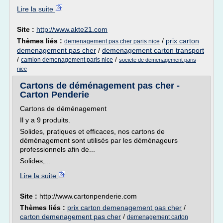
Lire la suite
Site :
http://www.akte21.com
Thèmes liés :
/
prix carton
demenagement pas cher paris nice
demenagement pas cher
/
demenagement carton transport
/
/
camion demenagement paris nice
societe de demenagement paris
nice
Cartons de déménagement pas cher -
Carton Penderie
Cartons de déménagement
Il y a 9 produits.
Solides, pratiques et efficaces, nos cartons de
déménagement sont utilisés par les déménageurs
professionnels afin de...
Solides,...
Lire la suite
Site :
http://www.cartonpenderie.com
Thèmes liés :
prix carton demenagement pas cher
/
carton demenagement pas cher
/
demenagement carton