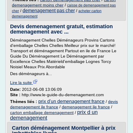
demenagement moins cher
/
caisse de demenagement pas
demenagement pas cher
/
/
cher
acheter carton
demenagement
Devis demenagement gratuit, estimation
demenagement avec ...
Déménagement Chelles Déménageurs Provins Cartons
d'emballage Chelles Chelles Meilleur prix sur le marché!
Transport et déménagement Partout en ile de France Le
Guide Du Déménagement Le Déménagement par
Excellence Chelles Matérield'emballage Lognes Torcy
Noisiel Meaux Prix Abordable
Des déménageurs à...
Lire la suite
Date:
2012-06-08 13:06:09
Site :
http://www.le-guide-du-demenagement.com
prix d'un demenagement france
Thèmes liés :
/
devis
demenagement ile france
/
demenagement ile france
/
prix d un
carton emballage demenagement
/
demenagement
Carton déménagement Montpellier à prix