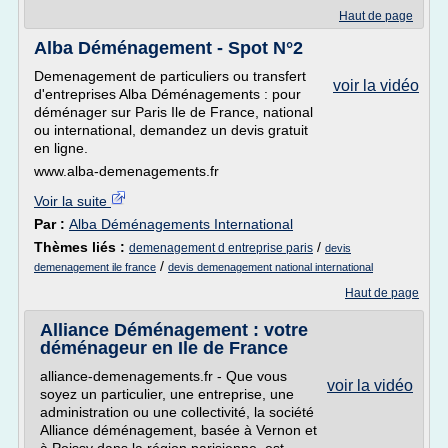
Haut de page
Alba Déménagement - Spot N°2
Demenagement de particuliers ou transfert
voir la vidéo
d'entreprises Alba Déménagements : pour
déménager sur Paris Ile de France, national
ou international, demandez un devis gratuit
en ligne.
www.alba-demenagements.fr
Voir la suite
Par :
Alba Déménagements International
Thèmes liés :
/
demenagement d entreprise paris
devis
/
demenagement ile france
devis demenagement national international
Haut de page
Alliance Déménagement : votre
déménageur en Ile de France
alliance-demenagements.fr - Que vous
voir la vidéo
soyez un particulier, une entreprise, une
administration ou une collectivité, la société
Alliance déménagement, basée à Vernon et