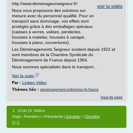
http://www.demenageurseigneur.fr/
voir la vidéo
Nous vous proposons des solutions sur
mesure avec du personnel qualifié. Pour un
transport sans dommage, vos effets sont
protégés grâce à des emballages spéciaux
(caisses à verres, valises, penderies,
housses à matelas, housses à canapé,
housses à piano, couvertures).
Les Déménagements Seigneur existent depuis 1922 et
sont membres de la Chambre Syndicale du
Déménagement de France depuis 1964.
Nous sommes spécialisés dans le transport...
Voir la suite
Par :
Linkeo Video
Thèmes liés :
demenagement entreprise ile france
Haut de page
1 - 10 de 16 Vidéos
Page : Première | < Précédente |
Suivante
> |
Dernière
0
|
1