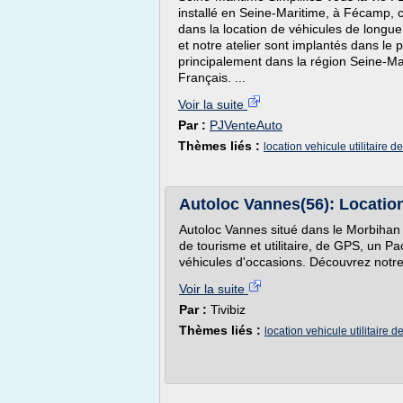
installé en Seine-Maritime, à Fécamp, 
dans la location de véhicules de longu
et notre atelier sont implantés dans le
principalement dans la région Seine-Mari
Français. ...
Voir la suite
Par :
PJVenteAuto
Thèmes liés :
location vehicule utilitair
Autoloc Vannes(56): Location 
Autoloc Vannes situé dans le Morbihan 
de tourisme et utilitaire, de GPS, un 
véhicules d'occasions. Découvrez notre
Voir la suite
Par :
Tivibiz
Thèmes liés :
location vehicule utilitair