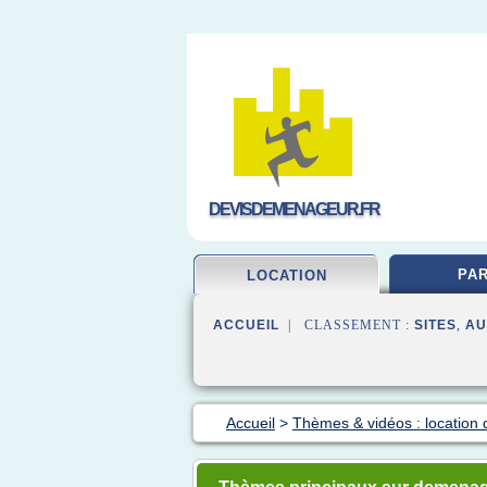
DEVISDEMENAGEUR.FR
PAR
LOCATION
ACCUEIL
| CLASSEMENT :
SITES
,
AU
Accueil
>
Thèmes & vidéos : locatio