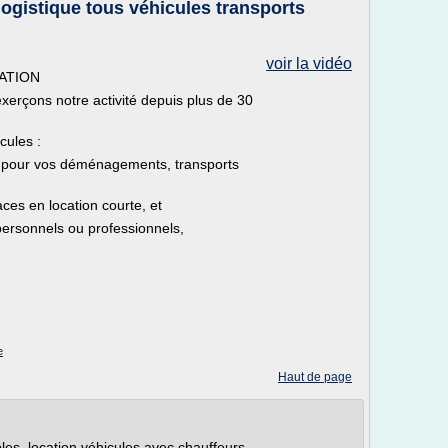
gistique tous véhicules transports
voir la vidéo
CATION
xerçons notre activité depuis plus de 30
cules :
3 pour vos déménagements, transports
ces en location courte, et
ersonnels ou professionnels,
e
Haut de page
, location véhicules avec chauffeurs,