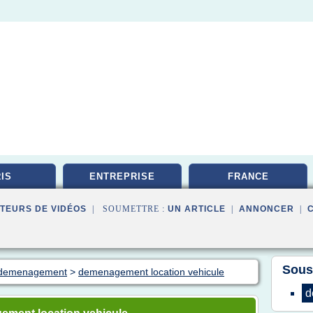
IS
ENTREPRISE
FRANCE
TEURS DE VIDÉOS
| SOUMETTRE :
UN ARTICLE
|
ANNONCER
|
Sous
n demenagement
>
demenagement location vehicule
d