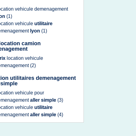
ocation vehicule demenagement
yon
(1)
ocation vehicule
utilitaire
emenagement
lyon
(1)
 location camion
enagement
rix
location vehicule
emenagement
(2)
tion utilitaires demenagement
r simple
ocation vehicule
pour
emenagement
aller simple
(3)
ocation vehicule
utilitaire
emenagement
aller simple
(4)