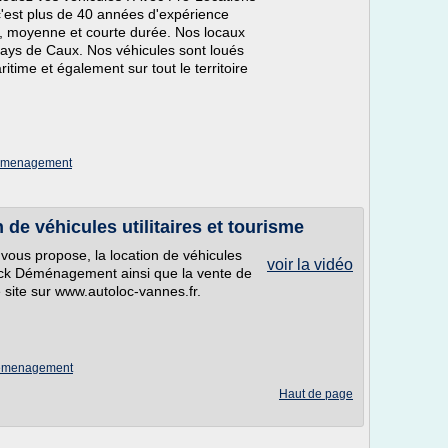
c'est plus de 40 années d'expérience
e, moyenne et courte durée. Nos locaux
 pays de Caux. Nos véhicules sont loués
time et également sur tout le territoire
e demenagement
de véhicules utilitaires et tourisme
vous propose, la location de véhicules
voir la vidéo
Pack Déménagement ainsi que la vente de
 site sur www.autoloc-vannes.fr.
e demenagement
Haut de page