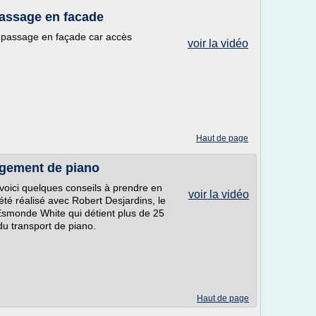
assage en facade
passage en façade car accès
voir la vidéo
Haut de page
agement de piano
voici quelques conseils à prendre en
voir la vidéo
été réalisé avec Robert Desjardins, le
Esmonde White qui détient plus de 25
u transport de piano.
Haut de page