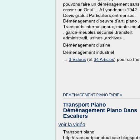
pouvons faire un déménagement sans
casser un Oeuf.... A Lyondepuis 1942 .
Devis gratuit Particuliers,entreprises.
Déménagement d'oeuvre d'art, piano .
Transports internationaux, monte-meu
, garde-meubles sécurisé ,transfert
administratif, usines ,archives...
Déménagement d'usine
Déménagement industriel
→
3 Vidéos
(et
34 Articles
) pour ce th
DEMENAGEMENT PIANO TARIF »
Transport Piano
Déménagement Piano Dans
Escaliers
voir la vidéo
Transport piano
http://transportpianotoulouse.blogspot