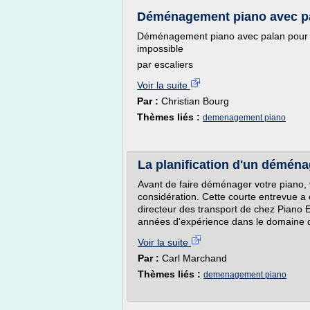
Déménagement piano avec p
Déménagement piano avec palan pour 
impossible
par escaliers
Voir la suite
Par :
Christian Bourg
Thèmes liés :
demenagement piano
La planification d'un démén
Avant de faire déménager votre piano, 
considération. Cette courte entrevue a 
directeur des transport de chez Piano 
années d'expérience dans le domaine d
Voir la suite
Par :
Carl Marchand
Thèmes liés :
demenagement piano