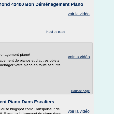
hamond 42400 Bon Déménagement Piano
voir la vidéo
Haut de page
menagement-piano/
voir la vidéo
gement de pianos et d'autres objets
nager votre piano en toute sécurité.
Haut de page
nt Piano Dans Escaliers
oulouse.blogspot.com/ Transporteur de
voir la vidéo
MIE assure le transport de piano dans