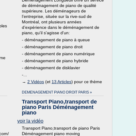
Déménagement Longueuil offre un service
de déménagement de piano de qualité
supérieure. Les déménageurs de
l’entreprise, située sur la rive-sud de
Montréal, ont plusieurs années
bles
d’expérience dans le déménagement de
piano, qu'il s'agisse d'un:
- déménagement de piano à queue
- déménagement de piano droit
- déménagement de piano numérique
ème
- déménagement de piano hybride
- déménagement de disklavier
-...
→
2 Vidéos
(et
13 Articles
) pour ce thème
DEMENAGEMENT PIANO DROIT PARIS »
Transport Piano,transport de
piano Paris Déménagement
piano
voir la vidéo
Transport Piano,transport de piano Paris
.com/
Déménagement piano moving