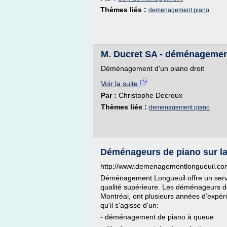
Thèmes liés :
demenagement piano
M. Ducret SA - déménagement
Déménagement d'un piano droit
Voir la suite
Par :
Christophe Decroux
Thèmes liés :
demenagement piano
Déménageurs de piano sur la
http://www.demenagementlongueuil.com
Déménagement Longueuil offre un ser
qualité supérieure. Les déménageurs de 
Montréal, ont plusieurs années d’expé
qu'il s'agisse d'un:
- déménagement de piano à queue