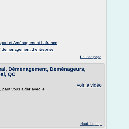
port et Aménagement Lafrance
/
demenagement d entreprise
Haut de page
al, Déménagement, Déménageurs,
éal, QC
voir la vidéo
 paut vous aider avec le
Haut de page