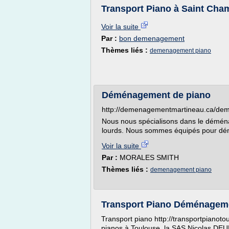
Transport Piano à Saint C
Voir la suite
Par :
bon demenagement
Thèmes liés :
demenagement piano
Déménagement de piano
http://demenagementmartineau.ca/de
Nous nous spécialisons dans le déména
lourds. Nous sommes équipés pour démé
Voir la suite
Par :
MORALES SMITH
Thèmes liés :
demenagement piano
Transport Piano Déménageme
Transport piano http://transportpianot
pianos à Toulouse, la SAS Nicolas DEU