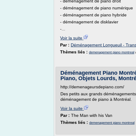
- déménagement de piano droit
- déménagement de piano numérique
- déménagement de piano hybride
- déménagement de disklavier
-...
Voir la suite
Par :
Déménagement Longueuil - Trans
Thèmes liés :
demenagement piano montreal
Déménagement Piano Montré
Piano, Objets Lourds, Montr
http://demenageursdepiano.com/
Des petits aux grands déménagements,
déménagement de piano à Montréal.
Voir la suite
Par :
The Man with his Van
Thèmes liés :
demenagement piano montreal