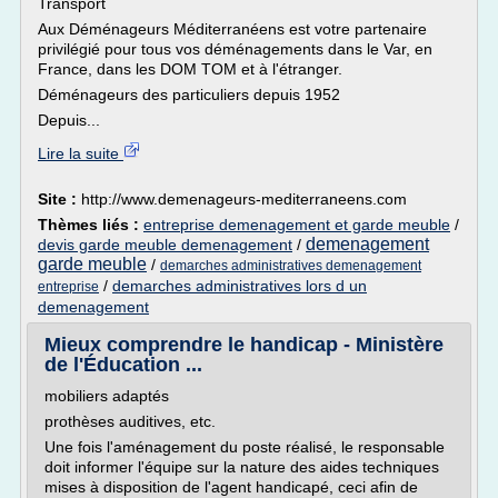
Transport
Aux Déménageurs Méditerranéens est votre partenaire
privilégié pour tous vos déménagements dans le Var, en
France, dans les DOM TOM et à l'étranger.
Déménageurs des particuliers depuis 1952
Depuis...
Lire la suite
Site :
http://www.demenageurs-mediterraneens.com
Thèmes liés :
entreprise demenagement et garde meuble
/
demenagement
devis garde meuble demenagement
/
garde meuble
/
demarches administratives demenagement
/
demarches administratives lors d un
entreprise
demenagement
Mieux comprendre le handicap - Ministère
de l'Éducation ...
mobiliers adaptés
prothèses auditives, etc.
Une fois l'aménagement du poste réalisé, le responsable
doit informer l'équipe sur la nature des aides techniques
mises à disposition de l'agent handicapé, ceci afin de