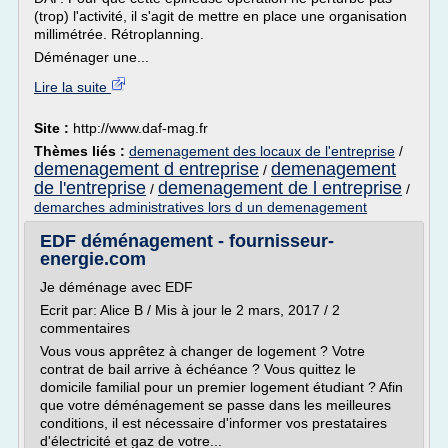
(trop) l'activité, il s'agit de mettre en place une organisation
millimétrée. Rétroplanning.
Déménager une...
Lire la suite
Site :
http://www.daf-mag.fr
Thèmes liés :
demenagement des locaux de l'entreprise
/
demenagement d entreprise
demenagement
/
de l'entreprise
demenagement de l entreprise
/
/
demarches administratives lors d un demenagement
EDF déménagement - fournisseur-
energie.com
Je déménage avec EDF
Ecrit par: Alice B / Mis à jour le 2 mars, 2017 / 2
commentaires
Vous vous apprêtez à changer de logement ? Votre
contrat de bail arrive à échéance ? Vous quittez le
domicile familial pour un premier logement étudiant ? Afin
que votre déménagement se passe dans les meilleures
conditions, il est nécessaire d'informer vos prestataires
d'électricité et gaz de votre...