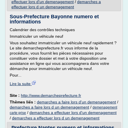
effectuer lors d'un demenagement
/
demarches a
effectuer lors d un demenagement
Sous-Prefecture Bayonne numero et
informations
Calendrier des contrôles techniques
Immatriculer un véhicule neuf
Vous souhaitez immatriculer un véhicule neuf rapidement ?
Le site demarcheprefecture.fr vous informe de la
procédure, vous fournit les pièces nécessaires pour
constituer votre dossier et met à votre disposition une
assistance en ligne qui vous accompagnera dans votre
démarche pour immatriculer un véhicule neuf.
Pour...
Lire la suite
Site :
http://www.demarcheprefecture.fr
Thèmes liés :
demarches a faire lors d'un demenagement
/
demarches a faire lors d un demenagement
/
demenagement
/
demarches a effectuer lors d'un demenagement
carte grise
/
demarches a effectuer lors d un demenagement
Prefecture Nantes numero et informations