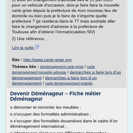
pour un vehicule d'occasion, dois-je faire faire la nouvelle
carte grise depuis la prefecture de mon nouveau lieu de
domicile ou bien puis je le faire de n'importe quelle
prefecture ? (je residerai dans le 77 mais souhaite aller
faire le changement d'adresse à la prefecture de
Toulouse afin d'obtenir l'immatriculation SIV)
2) Une référence...
Lire la suite
Site :
http://www.carte-grise.org
Thèmes liés :
/
demenagement carte grise
carte
/
demarches a faire lors d'un
demenagement nouvelle adresse
demenagement
/
demarches a faire lors d un
demenagement
/
carte demenagement gratuite
Devenir Déménageur – Fiche métier
Déménageur
o démonter et remonter les meubles ;
o s'occuper des formalités administratives ;
o s'occuper des formalités douanières dans le cadre d'un
déménagement international ;