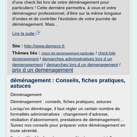
d'une check list lors de votre déménagement pour
particuliers ! Cette dernière permettra, à vous et votre
déménageur professionnel, d'être sur la même longueur
d'ondes et de contrôler l'évolution de votre journée de
déménagement. Mais...
Lire la suite
Site :
http://www.demeco.fr
Thèmes liés :
/
check liste
check list demenagement particulier
/
demarches administratives lors d un
demenagement
demenagement
/
demarches lors d un demenagement
/
prix d un demenagement
déménagement : Conseils, fiches pratiques,
astuces
Déménagement
Déménagement : conseils, fiches pratiques, astuces
Lorsqu'on déménage, il faut régler un certain nombre de
formalités administratives : changement d'adresse,
résiliation d'abonnement, prestations de déménagement...
Suivez nos conseils pour préparer votre déménagement en
toute sérénité.