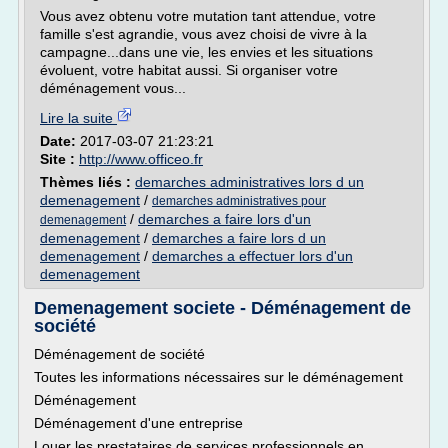
Vous avez obtenu votre mutation tant attendue, votre
famille s'est agrandie, vous avez choisi de vivre à la
campagne...dans une vie, les envies et les situations
évoluent, votre habitat aussi. Si organiser votre
déménagement vous...
Lire la suite
Date:
2017-03-07 21:23:21
Site :
http://www.officeo.fr
Thèmes liés :
demarches administratives lors d un
demenagement
/
demarches administratives pour
/
demarches a faire lors d'un
demenagement
demenagement
/
demarches a faire lors d un
demenagement
/
demarches a effectuer lors d'un
demenagement
Demenagement societe - Déménagement de
société
Déménagement de société
Toutes les informations nécessaires sur le déménagement
Déménagement
Déménagement d'une entreprise
Louer les prestataires de services professionnels en