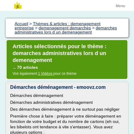
Menu
Accueil
>
Thèmes & articles : demenagement
entreprise
>
demenagement demarches
>
demarches
administratives lors d un demenagement
Articles sélectionnés pour le thème :
demarches administratives lors d un
demenagement
70 articles
→
Voir également
1 Vidéos
pour ce thème
Démarches déménagement - emoovz.com
Démarches déménagement
Démarches administratives déménagement
Des démarches déménagement à ne surtout pas négliger
Première chose à faire : préparer votre déménagement en
fonction de votre budget et du nombre de cartons (eh oui,
les bibelots ont tendance à vite s'entasser). Vous avez
plusieurs options :