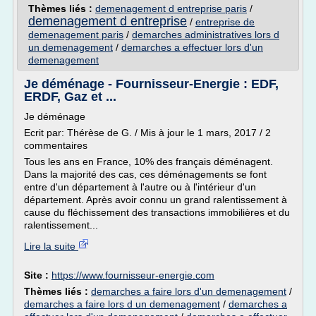
Thèmes liés :
demenagement d entreprise paris
/
demenagement d entreprise
/
entreprise de
demenagement paris
/
demarches administratives lors d
un demenagement
/
demarches a effectuer lors d'un
demenagement
Je déménage - Fournisseur-Energie : EDF,
ERDF, Gaz et ...
Je déménage
Ecrit par: Thérèse de G. / Mis à jour le 1 mars, 2017 / 2
commentaires
Tous les ans en France, 10% des français déménagent.
Dans la majorité des cas, ces déménagements se font
entre d'un département à l'autre ou à l'intérieur d'un
département. Après avoir connu un grand ralentissement à
cause du fléchissement des transactions immobilières et du
ralentissement...
Lire la suite
Site :
https://www.fournisseur-energie.com
Thèmes liés :
demarches a faire lors d'un demenagement
/
demarches a faire lors d un demenagement
/
demarches a