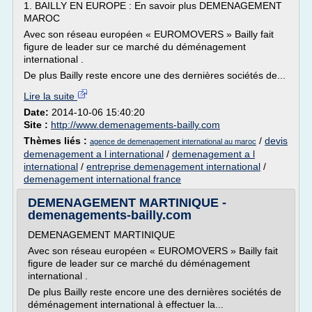
1. BAILLY EN EUROPE : En savoir plus DEMENAGEMENT
MAROC
Avec son réseau européen « EUROMOVERS » Bailly fait
figure de leader sur ce marché du déménagement
international .
De plus Bailly reste encore une des dernières sociétés de...
Lire la suite
Date:
2014-10-06 15:40:20
Site :
http://www.demenagements-bailly.com
Thèmes liés :
/
devis
agence de demenagement international au maroc
demenagement a l international
/
demenagement a l
international
/
entreprise demenagement international
/
demenagement international france
DEMENAGEMENT MARTINIQUE -
demenagements-bailly.com
DEMENAGEMENT MARTINIQUE
Avec son réseau européen « EUROMOVERS » Bailly fait
figure de leader sur ce marché du déménagement
international .
De plus Bailly reste encore une des dernières sociétés de
déménagement international à effectuer la...