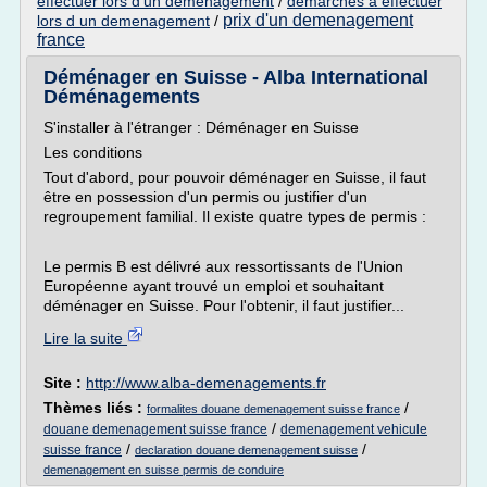
effectuer lors d'un demenagement
/
demarches a effectuer
prix d'un demenagement
lors d un demenagement
/
france
Déménager en Suisse - Alba International
Déménagements
S'installer à l'étranger : Déménager en Suisse
Les conditions
Tout d'abord, pour pouvoir déménager en Suisse, il faut
être en possession d'un permis ou justifier d'un
regroupement familial. Il existe quatre types de permis :
Le permis B est délivré aux ressortissants de l'Union
Européenne ayant trouvé un emploi et souhaitant
déménager en Suisse. Pour l'obtenir, il faut justifier...
Lire la suite
Site :
http://www.alba-demenagements.fr
Thèmes liés :
/
formalites douane demenagement suisse france
/
douane demenagement suisse france
demenagement vehicule
/
/
suisse france
declaration douane demenagement suisse
demenagement en suisse permis de conduire