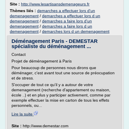
Site :
http://www.lesartisansdemenageurs.fr
Thèmes liés :
demarches a effectuer lors d'un
demenagement
/
demarches a effectuer lors d un
demenagement
/
demarches a faire lors d'un
demenagement
/
demarches a faire lors d un
demenagement
/
demarches lors d un demenagement
Déménagement Paris - DEMESTAR
spécialiste du déménagement ...
Contact
Projet de déménagement à Paris
Pour beaucoup de personnes nous dirons que
déménager, c'est avant tout une source de préocupation
et de stress.
S'occuper de tout ce qu'il y a autour de votre
demenagement (recherche d'appartement ou maison,
école ..) et en plus y participer activement, comme par
exemple effectuer la mise en carton de tous les effets
personnels, ou...
Lire la suite
Site :
http://www.demestar.com