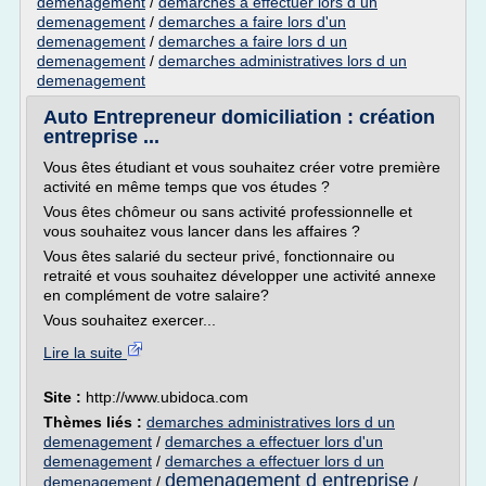
demenagement
/
demarches a effectuer lors d un
demenagement
/
demarches a faire lors d'un
demenagement
/
demarches a faire lors d un
demenagement
/
demarches administratives lors d un
demenagement
Auto Entrepreneur domiciliation : création
entreprise ...
Vous êtes étudiant et vous souhaitez créer votre première
activité en même temps que vos études ?
Vous êtes chômeur ou sans activité professionnelle et
vous souhaitez vous lancer dans les affaires ?
Vous êtes salarié du secteur privé, fonctionnaire ou
retraité et vous souhaitez développer une activité annexe
en complément de votre salaire?
Vous souhaitez exercer...
Lire la suite
Site :
http://www.ubidoca.com
Thèmes liés :
demarches administratives lors d un
demenagement
/
demarches a effectuer lors d'un
demenagement
/
demarches a effectuer lors d un
demenagement d entreprise
demenagement
/
/