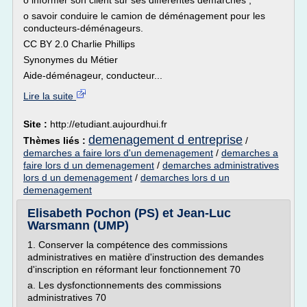
o informer son client sur ses différentes démarches ;
o savoir conduire le camion de déménagement pour les
conducteurs-déménageurs.
CC BY 2.0 Charlie Phillips
Synonymes du Métier
Aide-déménageur, conducteur...
Lire la suite
Site :
http://etudiant.aujourdhui.fr
demenagement d entreprise
Thèmes liés :
/
demarches a faire lors d'un demenagement
/
demarches a
faire lors d un demenagement
/
demarches administratives
lors d un demenagement
/
demarches lors d un
demenagement
Elisabeth Pochon (PS) et Jean-Luc
Warsmann (UMP)
1. Conserver la compétence des commissions
administratives en matière d'instruction des demandes
d'inscription en réformant leur fonctionnement 70
a. Les dysfonctionnements des commissions
administratives 70