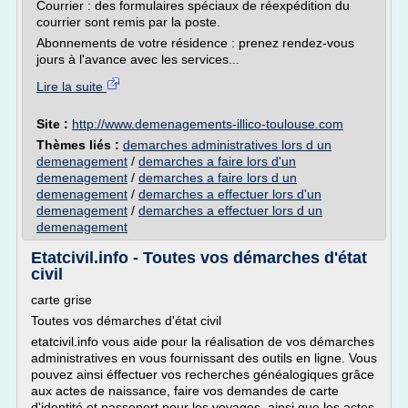
Courrier : des formulaires spéciaux de réexpédition du
courrier sont remis par la poste.
Abonnements de votre résidence : prenez rendez-vous
jours à l'avance avec les services...
Lire la suite
Site :
http://www.demenagements-illico-toulouse.com
Thèmes liés :
demarches administratives lors d un
demenagement
/
demarches a faire lors d'un
demenagement
/
demarches a faire lors d un
demenagement
/
demarches a effectuer lors d'un
demenagement
/
demarches a effectuer lors d un
demenagement
Etatcivil.info - Toutes vos démarches d'état
civil
carte grise
Toutes vos démarches d'état civil
etatcivil.info vous aide pour la réalisation de vos démarches
administratives en vous fournissant des outils en ligne. Vous
pouvez ainsi éffectuer vos recherches généalogiques grâce
aux actes de naissance, faire vos demandes de carte
d'identité et passeport pour les voyages, ainsi que les actes