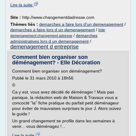
Lire la suite
Site :
http://www.changementdadresse.com
Thèmes liés :
demarches a faire lors d'un demenagement
/
demarches a faire lors d un demenagement
/
liste
/
demarches
demenagement changement adresse
administratives lors d un demenagement
/
demenagement d entreprise
Comment bien organiser son
déménagement? - Elle Décoration
Comment bien organiser son déménagement?
Publié le 31 mars 2010 à 18h56
©
Ca y est, vous avez décidé de déménager ! Mais pas
panique, la rédaction web de Maison & Travaux vous a
concocté "la" fiche pratique du parfait petit déménageur
pour éviter de mauvaises surprises le jour J. Alors suivez
le guide !
Un grand changement se profile dans les semaines à
venir... vous déménagez !...
Lire la suite