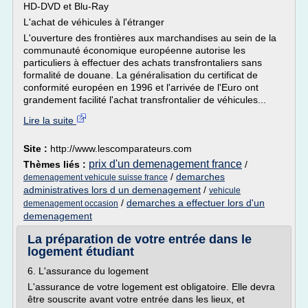
HD-DVD et Blu-Ray
L'achat de véhicules à l'étranger
L'ouverture des frontières aux marchandises au sein de la
communauté économique européenne autorise les
particuliers à effectuer des achats transfrontaliers sans
formalité de douane. La généralisation du certificat de
conformité européen en 1996 et l'arrivée de l'Euro ont
grandement facilité l'achat transfrontalier de véhicules...
Lire la suite
Site :
http://www.lescomparateurs.com
prix d'un demenagement france
Thèmes liés :
/
/
demarches
demenagement vehicule suisse france
administratives lors d un demenagement
/
vehicule
/
demarches a effectuer lors d'un
demenagement occasion
demenagement
La préparation de votre entrée dans le
logement étudiant
6. L'assurance du logement
L'assurance de votre logement est obligatoire. Elle devra
être souscrite avant votre entrée dans les lieux, et