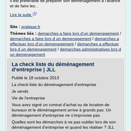
Il est préférable de préparer son déménagement à l'avance
et de faire les...
Lire la suite
Site :
pratique.fr
Thèmes liés :
demarches a faire lors d'un demenagement
/
demarches a faire lors d un demenagement
/
demarches a
effectuer lors d'un demenagement
/
demarches a effectuer
lors d un demenagement
/
demarches administratives lors d
un demenagement
La check liste du déménagement
d’entreprise | JLL
Publié le 18 octobre 2013
La check liste du déménagement d'entreprise
Je vends
Vie de l'entreprise
Vous avez signé un contrat d'achat ou de location de
bureaux et le déménagement arrive à grands pas. Un
déménagement d'entreprise ne s'improvise pas.
Quelles sont les démarches à ne pas oublier lors de son
déménagement d'entreprise et quand les réaliser ? JLL