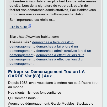
présentée à Fac-Habitat au plus tard lors de votre remise
de clés. Lors de la signature de votre bail, et afin de
faciliter vos démarches administratives, Fac-Habitat vous
proposera une assurance multi-risques habitation.
Son importance est réelle et...
Lire la suite
Site :
http://www.fac-habitat.com
Thèmes liés :
demarches a faire lors d'un
demenagement
/
demarches a faire lors d un
demenagement
/
demarches administratives lors d un
demenagement
/
demarches a effectuer lors d'un
demenagement
/
demarches a effectuer lors d un
demenagement
Entreprise Déménagement Toulon LA
GARDE Var (83) | Aux ...
Depuis 1952, avec vous dans la même rue ou à l'autre bout
du monde
Nos clients : ils nous font confiance
Qui sommes nous ?
Agence de déménagement, Garde Meubles, Stockage et