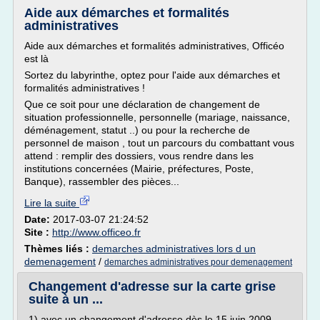
Aide aux démarches et formalités
administratives
Aide aux démarches et formalités administratives, Officéo
est là
Sortez du labyrinthe, optez pour l'aide aux démarches et
formalités administratives !
Que ce soit pour une déclaration de changement de
situation professionnelle, personnelle (mariage, naissance,
déménagement, statut ..) ou pour la recherche de
personnel de maison , tout un parcours du combattant vous
attend : remplir des dossiers, vous rendre dans les
institutions concernées (Mairie, préfectures, Poste,
Banque), rassembler des pièces...
Lire la suite
Date:
2017-03-07 21:24:52
Site :
http://www.officeo.fr
Thèmes liés :
demarches administratives lors d un
demenagement
/
demarches administratives pour demenagement
Changement d'adresse sur la carte grise
suite à un ...
1) avec un changement d'adresse dès le 15 juin 2009