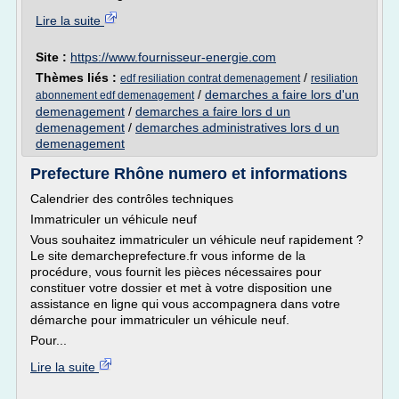
Lire la suite
Site :
https://www.fournisseur-energie.com
Thèmes liés :
/
edf resiliation contrat demenagement
resiliation
/
demarches a faire lors d'un
abonnement edf demenagement
demenagement
/
demarches a faire lors d un
demenagement
/
demarches administratives lors d un
demenagement
Prefecture Rhône numero et informations
Calendrier des contrôles techniques
Immatriculer un véhicule neuf
Vous souhaitez immatriculer un véhicule neuf rapidement ?
Le site demarcheprefecture.fr vous informe de la
procédure, vous fournit les pièces nécessaires pour
constituer votre dossier et met à votre disposition une
assistance en ligne qui vous accompagnera dans votre
démarche pour immatriculer un véhicule neuf.
Pour...
Lire la suite