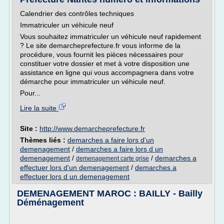
Calendrier des contrôles techniques
Immatriculer un véhicule neuf
Vous souhaitez immatriculer un véhicule neuf rapidement
? Le site demarcheprefecture.fr vous informe de la
procédure, vous fournit les pièces nécessaires pour
constituer votre dossier et met à votre disposition une
assistance en ligne qui vous accompagnera dans votre
démarche pour immatriculer un véhicule neuf.
Pour...
Lire la suite
Site :
http://www.demarcheprefecture.fr
Thèmes liés :
demarches a faire lors d'un
demenagement
/
demarches a faire lors d un
demenagement
/
/
demarches a
demenagement carte grise
effectuer lors d'un demenagement
/
demarches a
effectuer lors d un demenagement
DEMENAGEMENT MAROC : BAILLY - Bailly
Déménagement