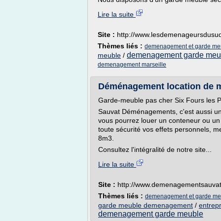
Lire la suite
Site :
http://www.lesdemenageursdusud
Thèmes liés :
demenagement et garde meu
demenagement garde meu
meuble
/
demenagement marseille
Déménagement location de 
Garde-meuble pas cher Six Fours les 
Sauvat Déménagements, c'est aussi un
vous pourrez louer un conteneur ou un
toute sécurité vos effets personnels, 
8m3.
Consultez l'intégralité de notre site...
Lire la suite
Site :
http://www.demenagementsauvat.
Thèmes liés :
demenagement et garde me
garde meuble demenagement
/
entrep
demenagement garde meuble