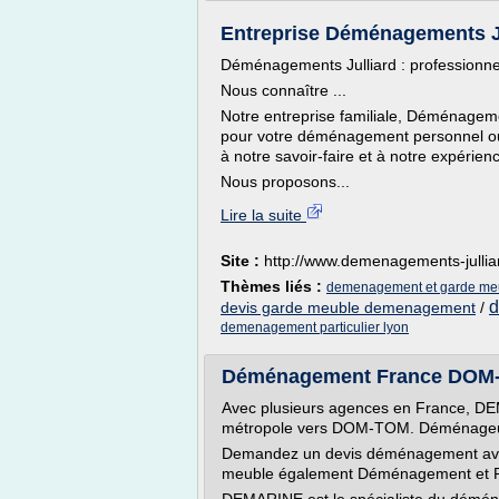
Entreprise Déménagements Ju
Déménagements Julliard : professionn
Nous connaître ...
Notre entreprise familiale, Déménagemen
pour votre déménagement personnel ou p
à notre savoir-faire et à notre expéri
Nous proposons...
Lire la suite
Site :
http://www.demenagements-julli
Thèmes liés :
demenagement et garde meu
d
devis garde meuble demenagement
/
demenagement particulier lyon
Déménagement France DOM-TO
Avec plusieurs agences en France, DE
métropole vers DOM-TOM. Déménageur
Demandez un devis déménagement avec 
meuble également Déménagement et P