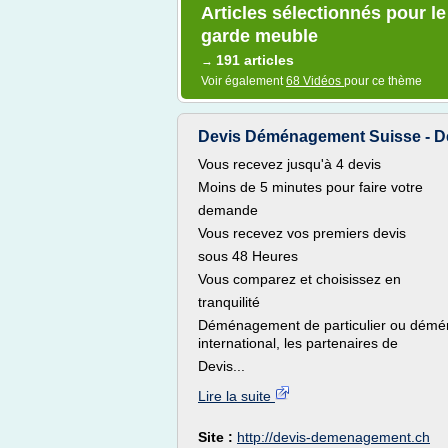
Articles sélectionnés pour l
garde meuble
191 articles
→
Voir également
68 Vidéos
pour ce thème
Devis Déménagement Suisse - D
Vous recevez jusqu'à 4 devis
Moins de 5 minutes pour faire votre
demande
Vous recevez vos premiers devis
sous 48 Heures
Vous comparez et choisissez en
tranquilité
Déménagement de particulier ou démé
international, les partenaires de
Devis...
Lire la suite
Site :
http://devis-demenagement.ch