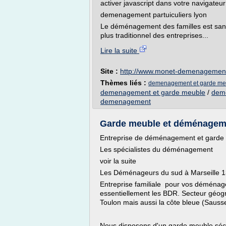
activer javascript dans votre navigateur
demenagement partuiculiers lyon
Le déménagement des familles est sans 
plus traditionnel des entreprises...
Lire la suite
Site :
http://www.monet-demenagemen
Thèmes liés :
demenagement et garde me
demenagement et garde meuble
/
dem
demenagement
Garde meuble et déménageme
Entreprise de déménagement et garde 
Les spécialistes du déménagement
voir la suite
Les Déménageurs du sud à Marseille 
Entreprise familiale pour vos déménag
essentiellement les BDR. Secteur géogr
Toulon mais aussi la côte bleue (Sausse
Nous disposons d'un garde meuble sécu