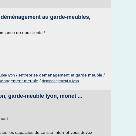
 déménagement au garde-meubles,
onfiance de nos clients !
/
entreprise demenagement et garde meuble
/
ble lyon
enagement meuble
/
demenagement a lyon
n, garde-meuble lyon, monet ...
ment
utes les capacités de ce site Internet vous devez