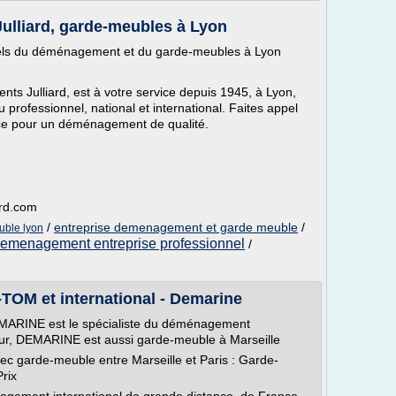
lliard, garde-meubles à Lyon
els du déménagement et du garde-meubles à Lyon
ts Julliard, est à votre service depuis 1945, à Lyon,
rofessionnel, national et international. Faites appel
ence pour un déménagement de qualité.
ard.com
/
entreprise demenagement et garde meuble
/
ble lyon
emenagement entreprise professionnel
/
M et international - Demarine
MARINE est le spécialiste du déménagement
, DEMARINE est aussi garde-meuble à Marseille
garde-meuble entre Marseille et Paris : Garde-
rix