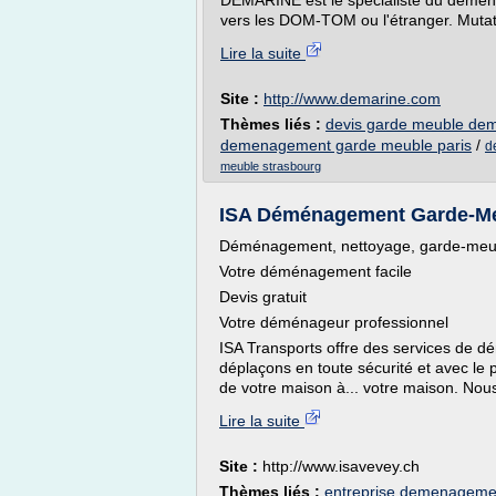
DEMARINE est le spécialiste du démén
vers les DOM-TOM ou l'étranger. Mutati
Lire la suite
Site :
http://www.demarine.com
Thèmes liés :
devis garde meuble d
demenagement garde meuble paris
/
d
meuble strasbourg
ISA Déménagement Garde-Me
Déménagement, nettoyage, garde-meubl
Votre déménagement facile
Devis gratuit
Votre déménageur professionnel
ISA Transports offre des services de d
déplaçons en toute sécurité et avec le p
de votre maison à... votre maison. No
Lire la suite
Site :
http://www.isavevey.ch
Thèmes liés :
entreprise demenageme