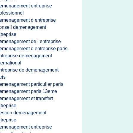
emenagement entreprise
ofessionnel
emenagement d entreprise
onseil demenagement
treprise
emenagement de l entreprise
emenagement d entreprise paris
ntreprise demenagement
ternational
ntreprise de demenagement
ris
emenagement particulier paris
emenagement paris 13eme
emenagement et transfert
treprise
estion demenagement
treprise
emenagement entreprise