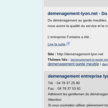
demenagement-lyon.net - Du
Du déménagement au garde-meubles,
nous avons la qualité du service et la c
L'entreprise Fontaine a été...
Lire la suite
Site :
http://demenagement-lyon.net
Thèmes liés :
demenagement et garde meu
demenagement garde meuble
/
dem
demenagement entreprise lyo
Tél. : 04 78 37 25 80
Fax. : 04 78 37 53 81
Adhérent les gentlemen du déménage
Attention
Si vous souhaitez utiliser pleinement to