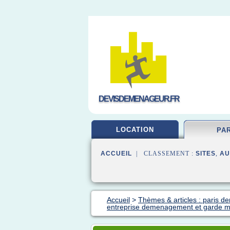
DEVISDEMENAGEUR.FR
LOCATION
PA
ACCUEIL
| CLASSEMENT :
SITES
,
AU
Accueil
>
Thèmes & articles : paris 
entreprise demenagement et garde 