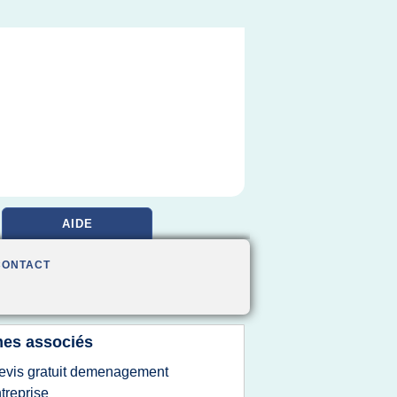
AIDE
CONTACT
es associés
evis gratuit demenagement
treprise