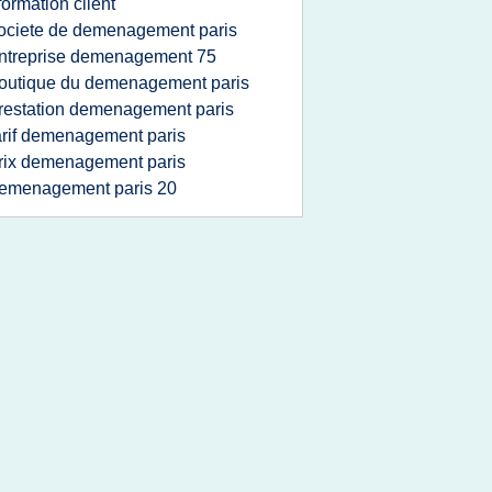
formation client
ociete de demenagement paris
ntreprise demenagement 75
outique du demenagement paris
restation demenagement paris
arif demenagement paris
rix demenagement paris
emenagement paris 20