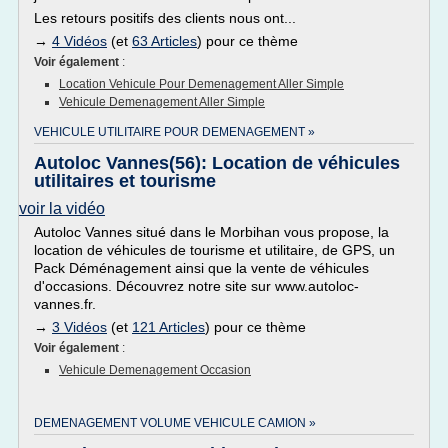
Les retours positifs des clients nous ont...
→
4 Vidéos
(et
63 Articles
) pour ce thème
Voir également
:
Location Vehicule Pour Demenagement Aller Simple
Vehicule Demenagement Aller Simple
VEHICULE UTILITAIRE POUR DEMENAGEMENT »
Autoloc Vannes(56): Location de véhicules
utilitaires et tourisme
voir la vidéo
Autoloc Vannes situé dans le Morbihan vous propose, la
location de véhicules de tourisme et utilitaire, de GPS, un
Pack Déménagement ainsi que la vente de véhicules
d'occasions. Découvrez notre site sur www.autoloc-
vannes.fr.
→
3 Vidéos
(et
121 Articles
) pour ce thème
Voir également
:
Vehicule Demenagement Occasion
DEMENAGEMENT VOLUME VEHICULE CAMION »