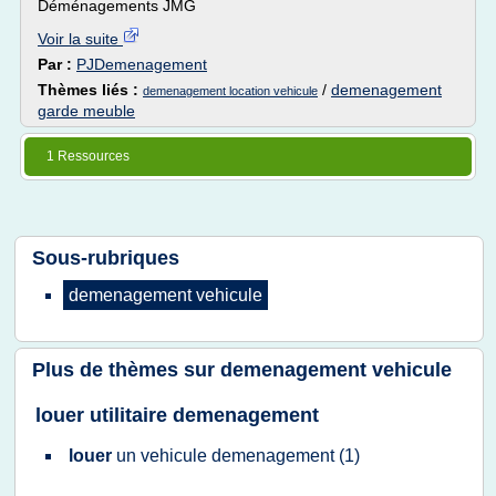
Déménagements JMG
Voir la suite
Par :
PJDemenagement
Thèmes liés :
/
demenagement
demenagement location vehicule
garde meuble
1 Ressources
Sous-rubriques
demenagement vehicule
Plus de thèmes sur
demenagement vehicule
louer utilitaire demenagement
louer
un
vehicule demenagement
(1)