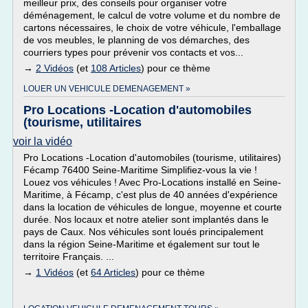
meilleur prix, des conseils pour organiser votre
déménagement, le calcul de votre volume et du nombre de
cartons nécessaires, le choix de votre véhicule, l'emballage
de vos meubles, le planning de vos démarches, des
courriers types pour prévenir vos contacts et vos...
→
2 Vidéos
(et
108 Articles
) pour ce thème
LOUER UN VEHICULE DEMENAGEMENT »
Pro Locations -Location d'automobiles
(tourisme, utilitaires
voir la vidéo
Pro Locations -Location d'automobiles (tourisme, utilitaires)
Fécamp 76400 Seine-Maritime Simplifiez-vous la vie !
Louez vos véhicules ! Avec Pro-Locations installé en Seine-
Maritime, à Fécamp, c'est plus de 40 années d'expérience
dans la location de véhicules de longue, moyenne et courte
durée. Nos locaux et notre atelier sont implantés dans le
pays de Caux. Nos véhicules sont loués principalement
dans la région Seine-Maritime et également sur tout le
territoire Français. ...
→
1 Vidéos
(et
64 Articles
) pour ce thème