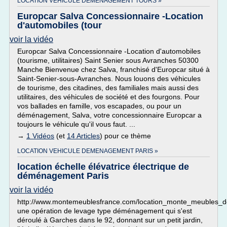
LOCATION VEHICULE DEMENAGEMENT TOURS »
Europcar Salva Concessionnaire -Location
d'automobiles (tour
voir la vidéo
Europcar Salva Concessionnaire -Location d'automobiles
(tourisme, utilitaires) Saint Senier sous Avranches 50300
Manche Bienvenue chez Salva, franchisé d'Europcar situé à
Saint-Senier-sous-Avranches. Nous louons des véhicules
de tourisme, des citadines, des familiales mais aussi des
utilitaires, des véhicules de société et des fourgons. Pour
vos ballades en famille, vos escapades, ou pour un
déménagement, Salva, votre concessionnaire Europcar a
toujours le véhicule qu'il vous faut. ...
→
1 Vidéos
(et
14 Articles
) pour ce thème
LOCATION VEHICULE DEMENAGEMENT PARIS »
location échelle élévatrice électrique de
déménagement Paris
voir la vidéo
http://www.montemeublesfrance.com/location_monte_meubles_d
une opération de levage type déménagement qui s'est
déroulé à Garches dans le 92, donnant sur un petit jardin,