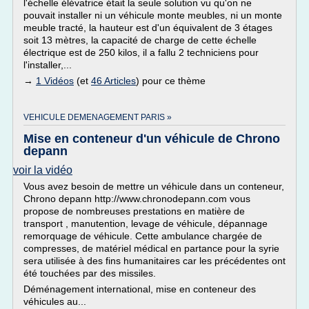
l'échelle élévatrice était la seule solution vu qu'on ne
pouvait installer ni un véhicule monte meubles, ni un monte
meuble tracté, la hauteur est d'un équivalent de 3 étages
soit 13 mètres, la capacité de charge de cette échelle
électrique est de 250 kilos, il a fallu 2 techniciens pour
l'installer,...
→
1 Vidéos
(et
46 Articles
) pour ce thème
VEHICULE DEMENAGEMENT PARIS »
Mise en conteneur d'un véhicule de Chrono
depann
voir la vidéo
Vous avez besoin de mettre un véhicule dans un conteneur,
Chrono depann http://www.chronodepann.com vous
propose de nombreuses prestations en matière de
transport , manutention, levage de véhicule, dépannage
remorquage de véhicule. Cette ambulance chargée de
compresses, de matériel médical en partance pour la syrie
sera utilisée à des fins humanitaires car les précédentes ont
été touchées par des missiles.
Déménagement international, mise en conteneur des
véhicules au...