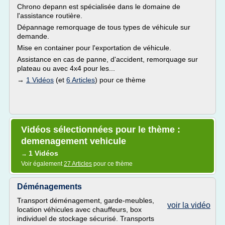
Chrono depann est spécialisée dans le domaine de
l'assistance routière.
Dépannage remorquage de tous types de véhicule sur
demande.
Mise en container pour l'exportation de véhicule.
Assistance en cas de panne, d'accident, remorquage sur
plateau ou avec 4x4 pour les...
→
1 Vidéos
(et
6 Articles
) pour ce thème
Vidéos sélectionnées pour le thème :
demenagement vehicule
1 Vidéos
→
Voir également
27 Articles
pour ce thème
Déménagements
Transport déménagement, garde-meubles,
voir la vidéo
location véhicules avec chauffeurs, box
individuel de stockage sécurisé. Transports