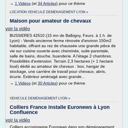
→
1 Vidéos
(et
34 Articles
) pour ce thème
LOCATION VEHICULE DEMENAGEMENT LYON »
Maison pour amateur de chevaux
voir la vidéo
BUSSIERES 42510 (15 mn de Balbigny, Feurs. à 1 h. de
Lyon) - Vends ancienne ferme rénovée d'environ 150m2
habitable, offrant au rez de chaussée une grande pièce de
vie sur cuisine ouverte avec cheminée, suite parentale,
salle de bains, douche, buanderie. A l'étage 2 chambres.
Possibilités d'extension. Terrain 2,3 hectares (+ 1 hectare
loué) dédié au amateur de chevaux : box, hangar de
stockage, une carrière de travail pour chevaux, abris,
écurie. Extérieur aménagé avec grande...
→
1 Vidéos
(et
30 Articles
) pour ce thème
VEHICULE DEMENAGEMENT LYON »
Colliers France installe Euronews à Lyon
Confluence
voir la vidéo
Colliers accompagne Euronews dans son déménagement