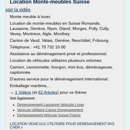
Location Monte-meubles Suisse
voir la vidéo
Monte meuble à louer.
Location de monte-meubles en Suisse Romande,
Lausanne, Genève, Nyon, Gland, Morges, Pully, Cully,
Vevey, Montreux, Aigle, Monthey.
Canton de Vaud, Valais, Genève, Neuchâtel, Fribourg.
Téléphone : +41 79 732 10 00
Assistance au déménagement privé et professionnel.
Location de véhicules utilitaires plusieurs volumes.
Camion, camionnette, fourgon, mini bus, déménageuse,
capitonnée.
D'autres service pour le déménagement international :
Emballage maritime,...
→
1 Vidéos
(et
62 Articles
) pour ce thème
Voir également
:
Demenagement Lausanne Vehicule Louer
Vehicule Utilitaire Caisse Demenagement
Demenagement Vehicule Suisse France
LOCATION VEHICULE UTILITAIRE POUR DEMENAGEMENT PAS
CHER »