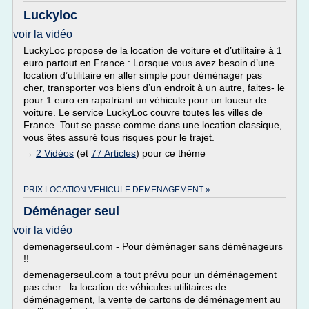
Luckyloc
voir la vidéo
LuckyLoc propose de la location de voiture et d’utilitaire à 1
euro partout en France : Lorsque vous avez besoin d’une
location d’utilitaire en aller simple pour déménager pas
cher, transporter vos biens d’un endroit à un autre, faites- le
pour 1 euro en rapatriant un véhicule pour un loueur de
voiture. Le service LuckyLoc couvre toutes les villes de
France. Tout se passe comme dans une location classique,
vous êtes assuré tous risques pour le trajet.
→
2 Vidéos
(et
77 Articles
) pour ce thème
PRIX LOCATION VEHICULE DEMENAGEMENT »
Déménager seul
voir la vidéo
demenagerseul.com - Pour déménager sans déménageurs
!!
demenagerseul.com a tout prévu pour un déménagement
pas cher : la location de véhicules utilitaires de
déménagement, la vente de cartons de déménagement au