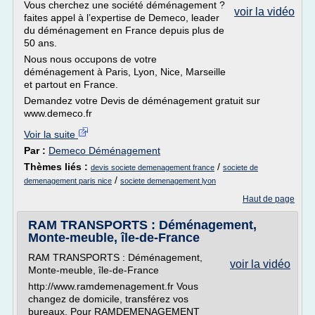
Vous cherchez une société déménagement ?
voir la vidéo
faites appel à l’expertise de Demeco, leader
du déménagement en France depuis plus de
50 ans.
Nous nous occupons de votre
déménagement à Paris, Lyon, Nice, Marseille
et partout en France.
Demandez votre Devis de déménagement gratuit sur
www.demeco.fr
Voir la suite
Par :
Demeco Déménagement
Thèmes liés :
/
devis societe demenagement france
societe de
/
demenagement paris nice
societe demenagement lyon
Haut de page
RAM TRANSPORTS : Déménagement,
Monte-meuble, île-de-France
RAM TRANSPORTS : Déménagement,
voir la vidéo
Monte-meuble, île-de-France
http://www.ramdemenagement.fr Vous
changez de domicile, transférez vos
bureaux, Pour RAMDEMENAGEMENT