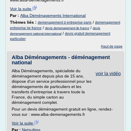
www.alba-demenagements.fr
Voir la suite
Par :
Alba Déménagements International
Thèmes liés :
/
demenagement d entreprise paris
demenagement
/
/
entreprise ile france
devis demenagement ile france
devis
/
devis gratuit demenagement
demenagement national international
particulier
Haut de page
Alba Déménagements - déménagement
national
Alba Déménagements, spécialiste du
voir la vidéo
déménagement depuis plus de 15 ans,
dispose d'un service professionnel pour les
déménagements de particuliers et les
transferts d'entreprise à travers toute la
France, du simple carton au
déménagement complet.
Pour un devis déménagement gratuit en ligne, rendez-
vous sur : www.alba-demenagements.fr
Voir la suite
Par :
Netsulting