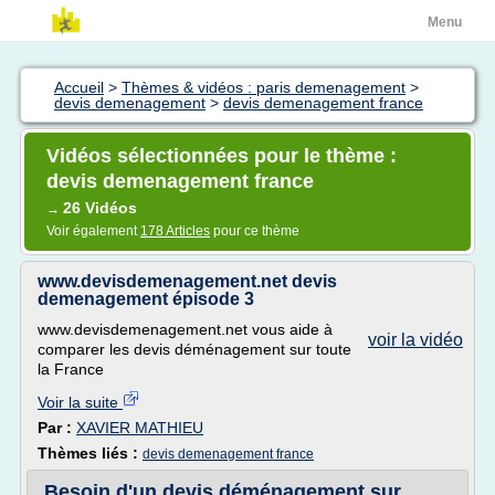
Menu
Accueil
>
Thèmes & vidéos : paris demenagement
>
devis demenagement
>
devis demenagement france
Vidéos sélectionnées pour le thème :
devis demenagement france
26 Vidéos
→
Voir également
178 Articles
pour ce thème
www.devisdemenagement.net devis
demenagement épisode 3
www.devisdemenagement.net vous aide à
voir la vidéo
comparer les devis déménagement sur toute
la France
Voir la suite
Par :
XAVIER MATHIEU
Thèmes liés :
devis demenagement france
Besoin d'un devis déménagement sur