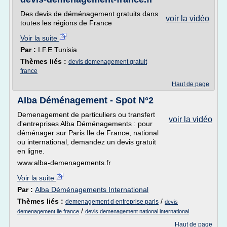
Des devis de déménagement gratuits dans
voir la vidéo
toutes les régions de France
Voir la suite
Par :
I.F.E Tunisia
Thèmes liés :
devis demenagement gratuit
france
Haut de page
Alba Déménagement - Spot N°2
Demenagement de particuliers ou transfert
voir la vidéo
d'entreprises Alba Déménagements : pour
déménager sur Paris Ile de France, national
ou international, demandez un devis gratuit
en ligne.
www.alba-demenagements.fr
Voir la suite
Par :
Alba Déménagements International
Thèmes liés :
/
demenagement d entreprise paris
devis
/
demenagement ile france
devis demenagement national international
Haut de page