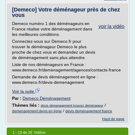
[Demeco] Votre déménageur près de chez
vous
Demeco numéro 1 des déménageurs en
voir la vidéo
France réalise votre déménagement dans
les meilleures conditions.
Connectez-vous sur Demeco.fr pour
trouver le déménageur Demeco le plus
proche de chez vous et demandez un devis
de déménagement sans plus attendre.
Liste de nos déménageurs en France :
www.demeco.fr/demenagement/agences/contacts-france
Demande de devis déménagement en ligne :
www.demeco.fr/devis-demenagement
Voir la suite
Par :
Demeco Déménagement
Thèmes liés :
/
devis demenagement trouvez demenageur
/
demenagement devis en ligne
devis demenagement france
Haut de page
1 - 10 de 26 Vidéos