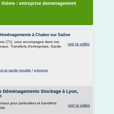
e thème : entreprise demenagement
Déménagements à Chalon sur Saône
ne (71), vous accompagne dans vos
voir la vidéo
naux. Transferts d'entreprises. Garde-
nt et garde meuble
/
entreprise
 Déménagements Stockage à Lyon,
n
aux pour particuliers et transferts
voir la vidéo
isé.