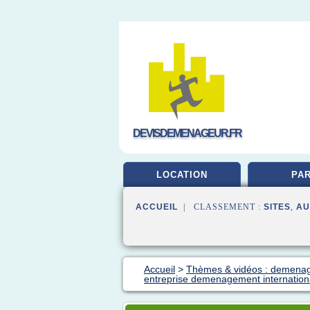
DEVISDEMENAGEUR.FR
LOCATION
PAR
ACCUEIL
| CLASSEMENT :
SITES
,
AU
Accueil
>
Thèmes & vidéos : demena
entreprise demenagement internation