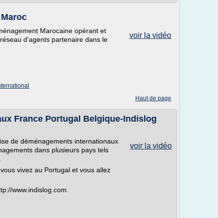
 Maroc
énagement Marocaine opérant et
voir la vidéo
réseau d'agents partenaire dans le
ternational
Haut de page
x France Portugal Belgique-Indislog
eprise de déménagements internationaux
voir la vidéo
nagements dans plusieurs pays tels
.
ous vivez au Portugal et vous allez
 http://www.indislog.com