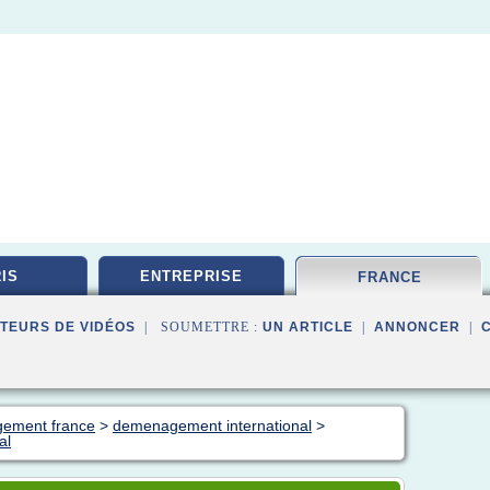
IS
ENTREPRISE
FRANCE
TEURS DE VIDÉOS
| SOUMETTRE :
UN ARTICLE
|
ANNONCER
|
gement france
>
demenagement international
>
al