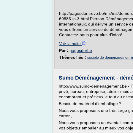
http://pagesdor.truvo.be/ms/ms/de
69886+p-3.html Pierson Déménagement
internationaux, qui délivre un service 
vous offrons un service de déménageme
Contactez-nous pour plus d'infos!
Voir la suite
Par :
pagesdorbe
Thèmes liés :
societe de demenagement in
Sumo Déménagement - déména
http://www.sumo-demenagement.be - T
privé, bureau, entreprise, atelier mais 
encombrant et précieux le tout au niveau
Besoin de matériel d'emballage ?
Nous vous proposons une très large g
carton, ...
Nous vous proposons un éventail compl
vos objets.r emballer au mieux vos obje