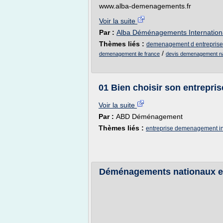
www.alba-demenagements.fr
Voir la suite
Par :
Alba Déménagements Internation
Thèmes liés :
demenagement d entreprise
/
demenagement ile france
devis demenagement nati
01 Bien choisir son entrepri
Voir la suite
Par :
ABD Déménagement
Thèmes liés :
entreprise demenagement in
Déménagements nationaux et 