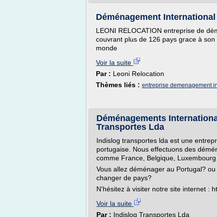
Déménagement International
LEONI RELOCATION entreprise de dém
couvrant plus de 126 pays grace à son 
monde
Voir la suite
Par :
Leoni Relocation
Thèmes liés :
entreprise demenagement in
Déménagements Internationau
Transportes Lda
Indislog transportes lda est une entr
portugaise. Nous effectuons des démé
comme France, Belgique, Luxembourg
Vous allez déménager au Portugal? ou v
changer de pays?
N'hésitez à visiter notre site internet :
Voir la suite
Par :
Indislog Transportes Lda