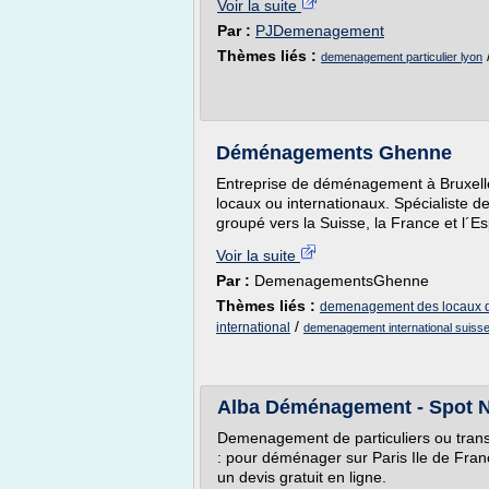
Voir la suite
Par :
PJDemenagement
Thèmes liés :
demenagement particulier lyon
Déménagements Ghenne
Entreprise de déménagement à Bruxel
locaux ou internationaux. Spécialiste
groupé vers la Suisse, la France et l´E
Voir la suite
Par :
DemenagementsGhenne
Thèmes liés :
demenagement des locaux de
/
international
demenagement international suisse
Alba Déménagement - Spot 
Demenagement de particuliers ou tran
: pour déménager sur Paris Ile de Fran
un devis gratuit en ligne.