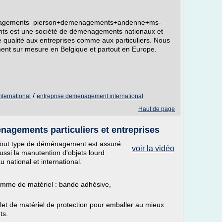
menagements_pierson+demenagements+andenne+ms-
s est une société de déménagements nationaux et
de qualité aux entreprises comme aux particuliers. Nous
nt sur mesure en Belgique et partout en Europe.
/
ternational
entreprise demenagement international
Haut de page
gements particuliers et entreprises
out type de déménagement est assuré:
voir la vidéo
aussi la manutention d'objets lourd
 national et international.
amme de matériel : bande adhésive,
et de matériel de protection pour emballer au mieux
ts.