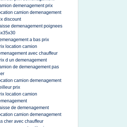
amion demenagement prix
ocation camion demenagement
ix discount
aisse demenagement poignees
5x35x30
emenagement a bas prix
rix location camion
emenagement avec chauffeur
rix d un demenagement
amion de demenagement pas
er
ocation camion demenagement
illeur prix
rix location camion
emenagement
aisse de demenagement
ocation camion demenagement
s cher avec chauffeur