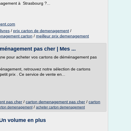
agement à Strasbourg ?...
ment.com
ivres
/
prix carton de demenagement
/
nagement carton
/
meilleur prix demenagement
ménagement pas cher | Mes ...
ligne pour acheter vos cartons de déménagement pas
ménagement, retrouvez notre sélection de cartons
tit prix . Ce service de vente en...
nt pas cher
/
carton demenagement pas cher
/
carton
/
arton demenagement
acheter carton demenagement
Un volume en plus