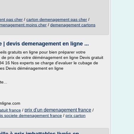
nt pas cher
/
carton demenagement pas cher
/
emenagement moins cher
/
demenagement cartons
 | devis demenagement en ligne ...
ls gratuits en ligne pour bien préparer votre
de prix de votre déménagement en ligne Devis gratuit
94 16 Nos experts se charge d'evaluer le cubage de
es Devis déménagement en ligne
e...
nligne.com
prix d'un demenagement france
tuit france
/
/
is societe demenagement france
/
prix carton