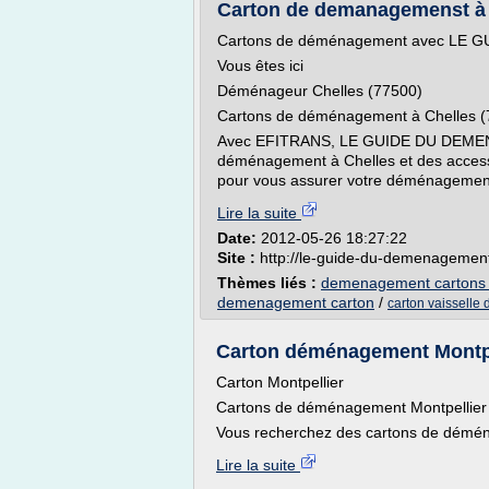
Carton de demanagemenst à pr
Cartons de déménagement avec LE
Vous êtes ici
Déménageur Chelles (77500)
Cartons de déménagement à Chelles (
Avec EFITRANS, LE GUIDE DU DEMEN
déménagement à Chelles et des access
pour vous assurer votre déménagement 
Lire la suite
Date:
2012-05-26 18:27:22
Site :
http://le-guide-du-demenagemen
Thèmes liés :
demenagement cartons l
demenagement carton
/
carton vaissell
Carton déménagement Montpell
Carton Montpellier
Cartons de déménagement Montpellier
Vous recherchez des cartons de démén
Lire la suite