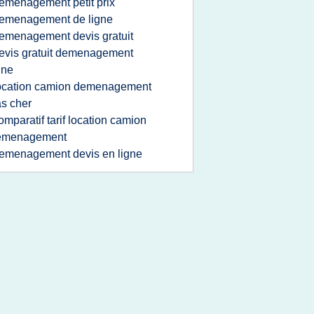
emenagement petit prix
emenagement de ligne
emenagement devis gratuit
evis gratuit demenagement
gne
ocation camion demenagement
s cher
omparatif tarif location camion
emenagement
emenagement devis en ligne