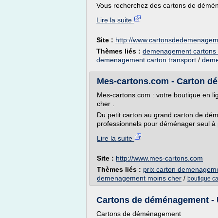
Vous recherchez des cartons de démén
Lire la suite
Site :
http://www.cartonsdedemenage
Thèmes liés :
demenagement cartons l
demenagement carton transport
/
deme
Mes-cartons.com - Carton dé
Mes-cartons.com : votre boutique en 
cher .
Du petit carton au grand carton de dé
professionnels pour déménager seul à pe
Lire la suite
Site :
http://www.mes-cartons.com
Thèmes liés :
prix carton demenageme
demenagement moins cher
/
boutique c
Cartons de déménagement - 
Cartons de déménagement