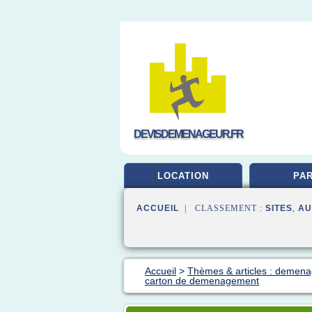
DEVISDEMENAGEUR.FR
LOCATION
PAR
ACCUEIL
| CLASSEMENT :
SITES
,
AU
Accueil
>
Thèmes & articles : demena
carton de demenagement