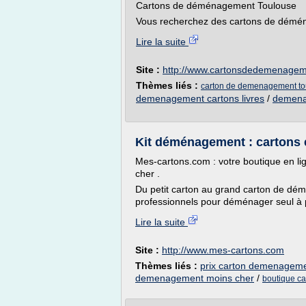
Cartons de déménagement Toulouse
Vous recherchez des cartons de démé
Lire la suite
Site :
http://www.cartonsdedemenage
Thèmes liés :
carton de demenagement to
demenagement cartons livres
/
demena
Kit déménagement : cartons 
Mes-cartons.com : votre boutique en l
cher .
Du petit carton au grand carton de dém
professionnels pour déménager seul à pe
Lire la suite
Site :
http://www.mes-cartons.com
Thèmes liés :
prix carton demenageme
demenagement moins cher
/
boutique c