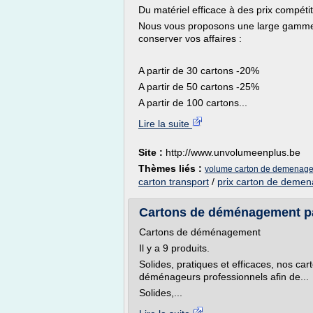
Du matériel efficace à des prix compétiti
Nous vous proposons une large gamme 
conserver vos affaires :
A partir de 30 cartons -20%
A partir de 50 cartons -25%
A partir de 100 cartons...
Lire la suite
Site :
http://www.unvolumeenplus.be
Thèmes liés :
volume carton de demenag
carton transport
/
prix carton de deme
Cartons de déménagement pa
Cartons de déménagement
Il y a 9 produits.
Solides, pratiques et efficaces, nos ca
déménageurs professionnels afin de...
Solides,...