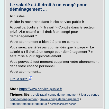
Le salarié a-t-il droit à un congé pour
déménagement ...
Actualités
Valider la recherche dans le site service-public.fr
Accueil particuliers > Travail > Congés dans le secteur
privé >Le salarié a-t-il droit à un congé pour
déménagement ?
Votre abonnement a bien été pris en compte.
Vous serez alerté(e) par courriel dès que la page « Le
salarié a-t-il droit à un congé pour déménagement ? »
sera mise à jour significativement.
Vous pouvez à tout moment supprimer votre abonnement
dans votre espace personnel .
Votre abonnement...
Lire la suite
Site :
https://www.service-public.fr
Thèmes liés :
/
droit travail conge demenagement
jour de conge
/
/
pour demenagement
travail conge demenagement
/
demenagement conge legal
demenagement conge