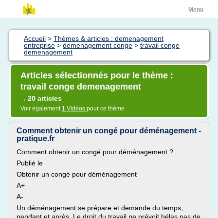
Menu
Accueil
>
Thèmes & articles : demenagement
entreprise
>
demenagement conge
>
travail conge
demenagement
Articles sélectionnés pour le thème :
travail conge demenagement
20 articles
→
Voir également
1 Vidéos
pour ce thème
Comment obtenir un congé pour déménagement -
pratique.fr
Comment obtenir un congé pour déménagement ?
Publié le
Obtenir un congé pour déménagement
A+
A-
Un déménagement se prépare et demande du temps,
pendant et après. Le droit du travail ne prévoit hélas pas de