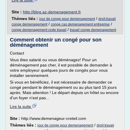
Lire la suite
Site :
http://blog.az-demenagement.fr
Thèmes liés :
/
jour de conge pour demenagement
droit travail
/
/
conge demenagement
conge cas demenagement entreprise
/
conge demenagement code travail
travail conge demenagement
Comment obtenir un congé pour son
déménagement
Contact
Vous êtes salarié ou vous déménagez! Pour un
déménagement pas cher, il est possible de demander à
votre employeur quelques jours de congés pour vous
installer sereinement.
Si vous en bénéficiez, il est nécessaire de demander ce
congé pendant le déménagement ou au plus tard 15 jours
après. Mais attention ! Le départ depuis un hôtel ou encore
d'un foyer n'est pas...
Lire la suite
Site :
http://www.demenageur-creteil.com
Thèmes liés :
/
jour de conge pour demenagement
droit travail