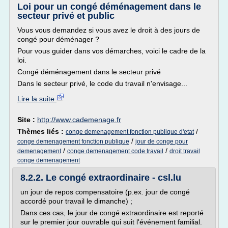
Loi pour un congé déménagement dans le
secteur privé et public
Vous vous demandez si vous avez le droit à des jours de
congé pour déménager ?
Pour vous guider dans vos démarches, voici le cadre de la
loi.
Congé déménagement dans le secteur privé
Dans le secteur privé, le code du travail n'envisage...
Lire la suite
Site :
http://www.cademenage.fr
Thèmes liés :
/
conge demenagement fonction publique d'etat
/
conge demenagement fonction publique
jour de conge pour
/
/
demenagement
conge demenagement code travail
droit travail
conge demenagement
8.2.2. Le congé extraordinaire - csl.lu
un jour de repos compensatoire (p.ex. jour de congé
accordé pour travail le dimanche) ;
Dans ces cas, le jour de congé extraordinaire est reporté
sur le premier jour ouvrable qui suit l'événement familial.