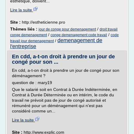
esthetique, doivent...
Lire la suite
Site :
http://estheticienne.pro
Thèmes liés :
/
jour de conge pour demenagement
droit travail
/
/
conge demenagement
conge demenagement code travail
code
demenagement de
/
travail jour demenagement
l'entreprise
En cdd, a-t-on droit à prendre un jour de
congé pour son ...
En cdd, a-t-on droit à prendre un jour de congé pour son
déménagement ?
question de : mary19
Que le salarié soit en Contrat à Durée Indéterminée, en
Contrat à Durée Déterminée ou en intérim, le code du
travail ne prévoit pas de jour de congé autorisé et
rémunéré pour un déménagement qui n'est pas
considéré comme un...
Lire la suite
Site :
http://www.explic.com