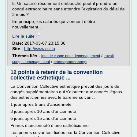
5. Un salarié récemment embauché peut-il prendre un
congé extraordinaire sans attendre l'expiration du délai de
3 mois ?
En principe, les salariés qui viennent d'être
nouvellement...
Lire la suite
Date:
2017-03-07 23:15:36
Site :
http://www.csl.lu
Thèmes liés :
/
jour de conge pour demenagement
travail
/
conge demenagement
demenagement conge
12 points à retenir de la convention
collective esthetique ...
La Convention Collective esthetique prévoit des jours de
congés supplémentaires qui s'ajoutent aux congés légaux
des esthéticiennes avec le barème suivant :
1 jour après 5 ans d'ancienneté
3 jours après 10 ans d'ancienneté
6 jours après 15 ans d'ancienneté
Primes d'ancienneté d'une esthéticienne
Les primes suivantes, fixées par la Convention Collective