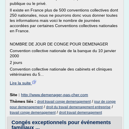
publique ou le privé.
Il existe en France plus de 500 conventions collectives dont
250 nationales, nous ne pourrons donc vous donner toutes
les informations mais voici le nombre de journées
accordées par certaines Conventions collectives nationales
en France.
NOMBRE DE JOUR DE CONGE POUR DEMENAGER
Convention collective nationale de la banque du 10 janvier
2000
2 jours
Convention collective nationale des cabinets et cliniques
vétérinaires du 5...
Lire la suite
Site :
http://www.demenager-pas-cher.com
Thèmes liés :
/
droit travail conge demenagement
jour de conge
/
/
pour demenagement
droit du travail demenagement entreprise
/
travail conge demenagement
droit travail demenagement
Congés exceptionnels pour événements
familiaux ...