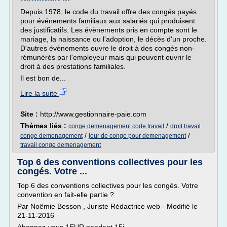
Depuis 1978, le code du travail offre des congés payés
pour événements familiaux aux salariés qui produisent
des justificatifs. Les évènements pris en compte sont le
mariage, la naissance ou l'adoption, le décès d'un proche.
D'autres évènements ouvre le droit à des congés non-
rémunérés par l'employeur mais qui peuvent ouvrir le
droit à des prestations familiales.
Il est bon de...
Lire la suite
Site :
http://www.gestionnaire-paie.com
Thèmes liés :
/
conge demenagement code travail
droit travail
/
/
conge demenagement
jour de conge pour demenagement
travail conge demenagement
Top 6 des conventions collectives pour les
congés. Votre ...
Top 6 des conventions collectives pour les congés. Votre
convention en fait-elle partie ?
Par Noëmie Besson , Juriste Rédactrice web - Modifié le
21-11-2016