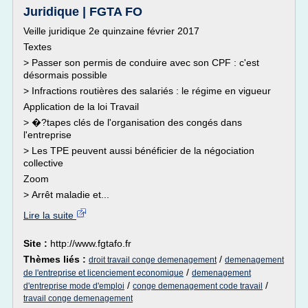
Juridique | FGTA FO
Veille juridique 2e quinzaine février 2017
Textes
> Passer son permis de conduire avec son CPF : c'est
désormais possible
> Infractions routières des salariés : le régime en vigueur
Application de la loi Travail
> �?tapes clés de l'organisation des congés dans
l'entreprise
> Les TPE peuvent aussi bénéficier de la négociation
collective
Zoom
> Arrêt maladie et...
Lire la suite
Site :
http://www.fgtafo.fr
Thèmes liés :
/
droit travail conge demenagement
demenagement
/
de l'entreprise et licenciement economique
demenagement
/
/
d'entreprise mode d'emploi
conge demenagement code travail
travail conge demenagement