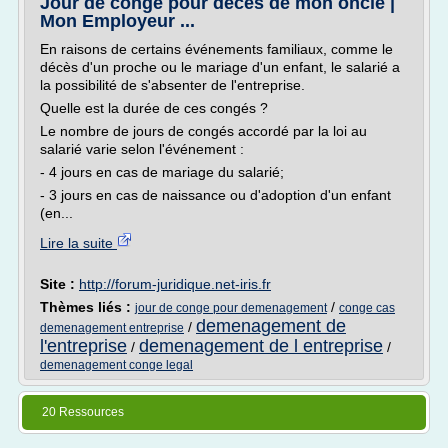
Jour de congé pour décès de mon oncle |
Mon Employeur ...
En raisons de certains événements familiaux, comme le
décès d'un proche ou le mariage d'un enfant, le salarié a
la possibilité de s'absenter de l'entreprise.
Quelle est la durée de ces congés ?
Le nombre de jours de congés accordé par la loi au
salarié varie selon l'événement :
- 4 jours en cas de mariage du salarié;
- 3 jours en cas de naissance ou d'adoption d'un enfant
(en...
Lire la suite
Site :
http://forum-juridique.net-iris.fr
Thèmes liés :
/
jour de conge pour demenagement
conge cas
demenagement de
/
demenagement entreprise
l'entreprise
demenagement de l entreprise
/
/
demenagement conge legal
20 Ressources