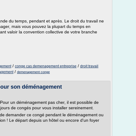
 du temps, pendant et après. Le droit du travail ne
ager, mais vous pouvez la plupart du temps en
t valoir la convention collective de votre branche
/
/
gement
conge cas demenagement entreprise
droit travail
/
nagement
demenagement conge
pour son déménagement
Pour un déménagement pas cher, il est possible de
ours de congés pour vous installer sereinement.
ire de demander ce congé pendant le déménagement ou
tion ! Le départ depuis un hôtel ou encore d'un foyer