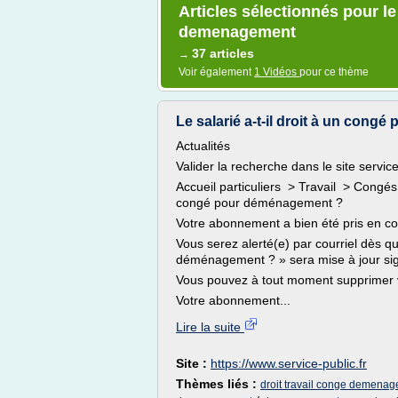
Articles sélectionnés pour le
demenagement
37 articles
→
Voir également
1 Vidéos
pour ce thème
Le salarié a-t-il droit à un cong
Actualités
Valider la recherche dans le site service
Accueil particuliers > Travail > Congés 
congé pour déménagement ?
Votre abonnement a bien été pris en c
Vous serez alerté(e) par courriel dès qu
déménagement ? » sera mise à jour sig
Vous pouvez à tout moment supprimer 
Votre abonnement...
Lire la suite
Site :
https://www.service-public.fr
Thèmes liés :
droit travail conge demena