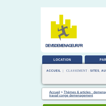
DEVISDEMENAGEUR.FR
LOCATION
PAR
ACCUEIL
| CLASSEMENT :
SITES
,
AU
Accueil
>
Thèmes & articles : demena
travail conge demenagement