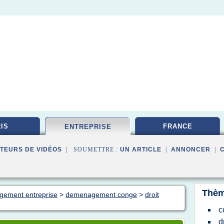
IS
FRANCE
ENTREPRISE
TEURS DE VIDÉOS
| SOUMETTRE :
UN ARTICLE
|
ANNONCER
|
Thèm
gement entreprise
>
demenagement conge
>
droit
c
d