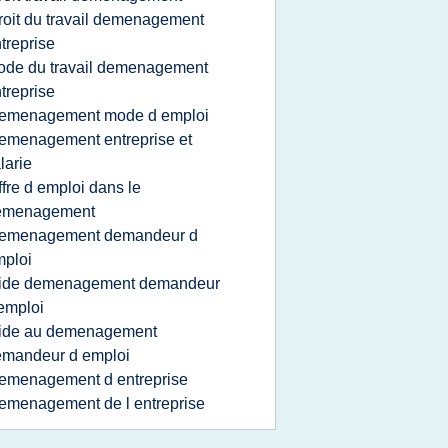
roit du travail demenagement
treprise
ode du travail demenagement
treprise
emenagement mode d emploi
emenagement entreprise et
larie
ffre d emploi dans le
emenagement
emenagement demandeur d
ploi
ide demenagement demandeur
emploi
ide au demenagement
emandeur d emploi
emenagement d entreprise
emenagement de l entreprise