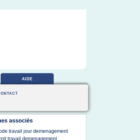
AIDE
CONTACT
es associés
ode travail jour demenagement
roit travail demenagement