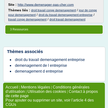
Site :
http://www.demenager-pas-cher.com
Thèmes liés :
/
droit travail conge demenagement
jour de conge
/
/
pour demenagement
droit du travail demenagement entreprise
/
travail conge demenagement
droit travail demenagement
3 Ressources
Thèmes associés
droit du travail demenagement entreprise
demenagement de l entreprise
demenagement d entreprise
Accueil
|
Mentions légales
|
Conditions générales
d'utilisation
|
Utilisation des cookies
|
Contact à propos
de cette page
Pour ajouter ou supprimer un site, voir l'article 4 des
CGUs