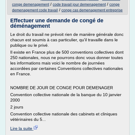
/
/
conge demenagement
code travail jour demenagement
conge
/
demenagement code travail
conge cas demenagement entreprise
Effectuer une demande de congé de
déménagement
Le droit du travail ne prévoit rien de manière générale donc
chacun est soumis à cas particulier, qu'il travaille dans le
publique ou le privé.
Il existe en France plus de 500 conventions collectives dont
250 nationales, nous ne pourrons donc vous donner toutes
les informations mais voici le nombre de journées
accordées par certaines Conventions collectives nationales
en France.
NOMBRE DE JOUR DE CONGE POUR DEMENAGER
Convention collective nationale de la banque du 10 janvier
2000
2 jours
Convention collective nationale des cabinets et cliniques
vétérinaires du 5...
Lire la suite