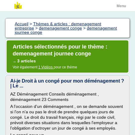
Menu
Accueil
>
Thèmes & articles : demenagement
entreprise
>
demenagement conge
>
demenagement
journee conge
Articles sélectionnés pour le thème :
demenagement journee conge
3 articles
→
Voir également
1 Vidéos
pour ce thème
Ai-je Droit à un congé pour mon déménagement ?
| Le ...
AZ Déménagement Conseils déménagement ,
déménagement 23 Comments
A l'occasion d'un déménagement , on se demande souvent
si l'on n'a ou pas le droit de prendre quelques jours de
congé. Le droit du travail français, régi par le code civil,
prévoit diverses situations dans lesquelles l'employeur a
l'obligation d'octroyer un jour de congé à ses employés.