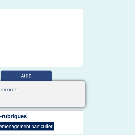
AIDE
CONTACT
-rubriques
emenagement particulier