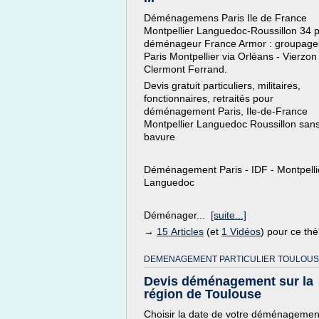
Déménagemens Paris Ile de France
Montpellier Languedoc-Roussillon 34 
déménageur France Armor : groupage
Paris Montpellier via Orléans - Vierzon 
Clermont Ferrand.
Devis gratuit particuliers, militaires,
fonctionnaires, retraités pour
déménagement Paris, Ile-de-France
Montpellier Languedoc Roussillon san
bavure
Déménagement Paris - IDF - Montpelli
Languedoc
Déménager...
[suite...]
→
15 Articles
(et
1 Vidéos
) pour ce th
DEMENAGEMENT PARTICULIER TOULOUS
Devis déménagement sur la
région de Toulouse
Choisir la date de votre déménagemen