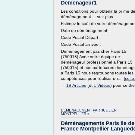
Demenageur1
Les conditions pour obtenir la prime d
déménagement ... voir plus
Estimez le coût de votre déménageme
Date de déménagement :
Code Postal Départ :
Code Postal arrivée :
Déménagement pas cher Paris 15
(750015) Avec notre équipe de
déménageur professionnel a Paris 15
(750015) et nos partenaires déménag
a Paris 15 nous regroupons toutes les
compétences pour réaliser un...
[suite.
→
19 Articles
(et
1 Vidéos
) pour ce th
DEMENAGEMENT PARTICULIER
MONTPELLIER »
Déménagements Paris ile de
France Montpellier Langued
...