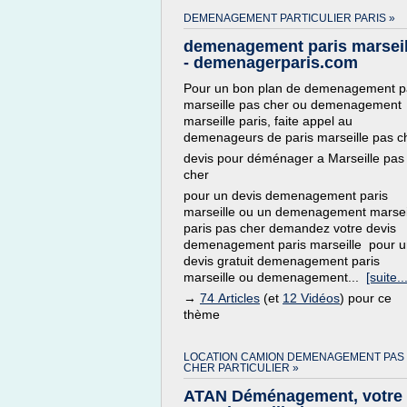
DEMENAGEMENT PARTICULIER PARIS »
demenagement paris marseil
- demenagerparis.com
Pour un bon plan de demenagement p
marseille pas cher ou demenagement
marseille paris, faite appel au
demenageurs de paris marseille pas c
devis pour déménager a Marseille pas
cher
pour un devis demenagement paris
marseille ou un demenagement marsei
paris pas cher demandez votre devis
demenagement paris marseille pour 
devis gratuit demenagement paris
marseille ou demenagement...
[suite...
→
74 Articles
(et
12 Vidéos
) pour ce
thème
LOCATION CAMION DEMENAGEMENT PAS
CHER PARTICULIER »
ATAN Déménagement, votre