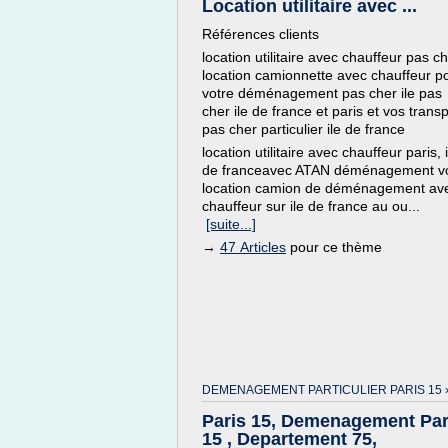
Location utilitaire avec ...
Références clients
location utilitaire avec chauffeur pas ch
location camionnette avec chauffeur p
votre déménagement pas cher ile pas
cher ile de france et paris et vos transp
pas cher particulier ile de france
location utilitaire avec chauffeur paris, i
de franceavec ATAN déménagement v
location camion de déménagement av
chauffeur sur ile de france au ou...
[suite...]
→
47 Articles
pour ce thème
DEMENAGEMENT PARTICULIER PARIS 15 
Paris 15, Demenagement Par
15 , Departement 75,