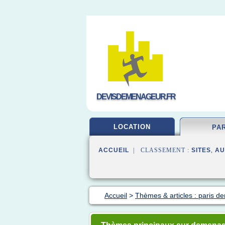
DEVISDEMENAGEUR.FR
LOCATION
PA
ACCUEIL
| CLASSEMENT :
SITES
,
AU
Accueil
>
Thèmes & articles : paris 