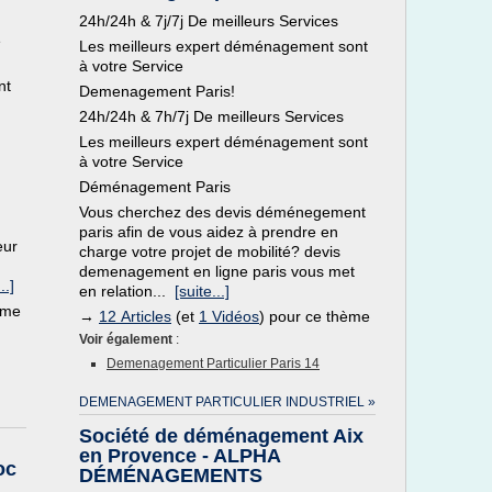
24h/24h & 7j/7j De meilleurs Services
e
Les meilleurs expert déménagement sont
à votre Service
nt
Demenagement Paris!
24h/24h & 7h/7j De meilleurs Services
Les meilleurs expert déménagement sont
à votre Service
Déménagement Paris
Vous cherchez des devis déménegement
paris afin de vous aidez à prendre en
eur
charge votre projet de mobilité? devis
demenagement en ligne paris vous met
..]
en relation...
[suite...]
ème
→
12 Articles
(et
1 Vidéos
) pour ce thème
Voir également
:
Demenagement Particulier Paris 14
DEMENAGEMENT PARTICULIER INDUSTRIEL »
Société de déménagement Aix
en Provence - ALPHA
oc
DÉMÉNAGEMENTS