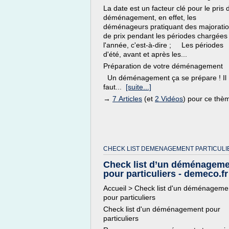
La date est un facteur clé pour le pris 
déménagement, en effet, les
déménageurs pratiquant des majorati
de prix pendant les périodes chargées
l'année, c'est-à-dire ; Les périodes
d'été, avant et après les...
Préparation de votre déménagement
Un déménagement ça se prépare ! Il
faut...
[suite...]
→
7 Articles
(et
2 Vidéos
) pour ce thè
CHECK LIST DEMENAGEMENT PARTICULI
Check list d’un déménagem
pour particuliers - demeco.fr
Accueil > Check list d'un déménageme
pour particuliers
Check list d'un déménagement pour
particuliers