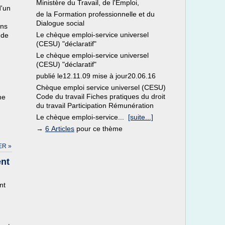
Ministère du Travail, de l'Emploi,
d'un
de la Formation professionnelle et du
Dialogue social
ons
Le chèque emploi-service universel
 de
(CESU) "déclaratif"
Le chèque emploi-service universel
(CESU) "déclaratif"
publié le12.11.09 mise à jour20.06.16
Chèque emploi service universel (CESU)
Code du travail Fiches pratiques du droit
me
du travail Participation Rémunération
Le chèque emploi-service...
[suite...]
→
6 Articles
pour ce thème
ER »
ent
nt