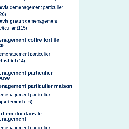
evis
demenagement particulier
20)
evis gratuit
demenagement
rticulier
(115)
nagement coffre fort ile
ce
emenagement particulier
dustriel
(14)
nagement particulier
ouse
nagement particulier maison
emenagement particulier
ppartement
(16)
e d emploi dans le
enagement
emenagement particulier