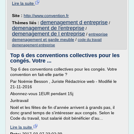
Lire la suite
Site :
http://www.convention.fr
demenagement d entreprise
Thèmes liés :
/
demenagement de l'entreprise
/
demenagement de l entreprise
/
entreprise
demenagement et garde meuble
/
code du travail
demenagement entreprise
Top 6 des conventions collectives pour les
congés. Votre ...
Top 6 des conventions collectives pour les congés. Votre
convention en fait-elle partie ?
Par Noëmie Besson , Juriste Rédactrice web - Modifié le
21-11-2016
Abonnez-vous 1EUR pendant 15j
Juritravail
Noël et les fêtes de fin d'année arrivent à grands pas, il
donc grand temps de s'intéresser aux congés. Selon le
Code du travail, tout salarié doit bénéficier d'au...
Lire la suite