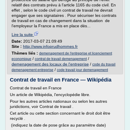
relatif des contrats prévu à l'article 1165 du code civil. En
effet , selon le code civil un contrat de travail ne devrait
engager que ses signataires . Pour sécuriser les contrats
de travail en cas de changement dans la situation de
l'employeur la France a mis en place dès...
Lire la suite
Date:
2017-03-07 21:09:49
Site :
http://www.infoprudhommes.fr
Thèmes liés :
demenagement de l'entreprise et licenciement
/
/
economique
contrat de travail demenagement
demenagement des locaux de l'entreprise
/
code du travail
/
demenagement entreprise
code travail jour demenagement
Contrat de travail en France — Wikipédia
Contrat de travail en France
Un article de Wikipédia, l'encyclopédie libre.
Pour les autres articles nationaux ou selon les autres
juridictions, voir Contrat de travail .
Cet article ou cette section concernant le droit doit être
recyclé .
(indiquez la date de pose grâce au paramètre date)