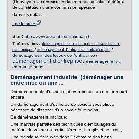
(Renvoyé à la commission des affaires sociales, à défaut
de constitution d'une commission spéciale
dans les délais...
Lire la suite
Site :
http://www.assemblee-nationale.fr
Thèmes liés :
demenagement de l'entreprise et licenciement
/
/
economique
demenagement d'entreprise mode d'emploi
demenagement des locaux de l'entreprise
/
demenagement d entreprise
/
demenagement d
entreprise paris
Déménagement industriel (déménager une
entreprise ou une ...
Déménagements d'usines et d'entreprises: un métier à part
entière
Un déménagement d'usine ou de société spécialisée
nécessite de disposer d'un savoir-faire pointu.
Ce déménagement implique:
Une maîtrise parfaite des techniques d'emballages du
matériel de valeur ou particulièrement fragile et sensible;
Une logistique éprouvée dans l'inventaire des biens