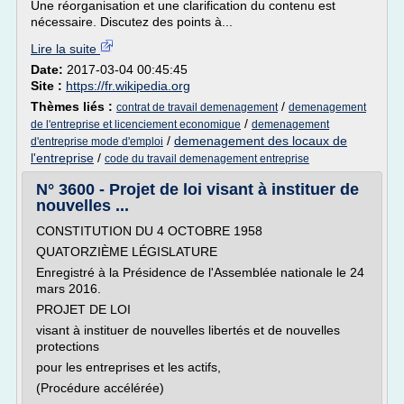
Une réorganisation et une clarification du contenu est
nécessaire. Discutez des points à...
Lire la suite
Date:
2017-03-04 00:45:45
Site :
https://fr.wikipedia.org
Thèmes liés :
/
contrat de travail demenagement
demenagement
/
de l'entreprise et licenciement economique
demenagement
/
demenagement des locaux de
d'entreprise mode d'emploi
l'entreprise
/
code du travail demenagement entreprise
N° 3600 - Projet de loi visant à instituer de
nouvelles ...
CONSTITUTION DU 4 OCTOBRE 1958
QUATORZIÈME LÉGISLATURE
Enregistré à la Présidence de l'Assemblée nationale le 24
mars 2016.
PROJET DE LOI
visant à instituer de nouvelles libertés et de nouvelles
protections
pour les entreprises et les actifs,
(Procédure accélérée)