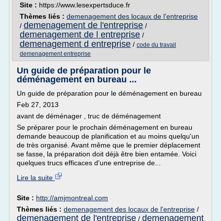
Site :
https://www.lesexpertsduce.fr
Thèmes liés :
demenagement des locaux de l'entreprise
demenagement de l'entreprise
/
/
demenagement de l entreprise
/
demenagement d entreprise
/
code du travail
demenagement entreprise
Un guide de préparation pour le
déménagement en bureau ...
Un guide de préparation pour le déménagement en bureau
Feb 27, 2013
avant de déménager , truc de déménagement
Se préparer pour le prochain déménagement en bureau
demande beaucoup de planification et au moins quelqu'un
de très organisé. Avant même que le premier déplacement
se fasse, la préparation doit déjà être bien entamée. Voici
quelques trucs efficaces d'une entreprise de...
Lire la suite
Site :
http://amjmontreal.com
Thèmes liés :
demenagement des locaux de l'entreprise
/
demenagement de l'entreprise
demenagement
/