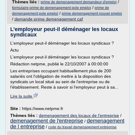
Thèmes liés :
/
prime de demenagement demandeur d'emploi
/
formulaire prime de demenagement pole emploi
prime de
/
demenagement pole emploi
prime demenagement nouvel emploi
/
demande prime demenagement caf
L’employeur peut-il déménager les locaux
syndicaux
L'employeur peut-il déménager les locaux syndicaux ?
Actu
L'employeur peut-il déménager les locaux syndicaux ?
Rédaction netpme, publié le 22/10/2007 à 00:00:00
Les entreprises occupant habituellement plus de 200
salariés ont l'obligation de mettre à la disposition des
syndicats un local situé au sein de l'entreprise ou de
l'établissement. Reste à savoir si l'employeur peut à sa...
Lire la suite
Site :
https://www.netpme.fr
Thèmes liés :
demenagement des locaux de l'entreprise
/
demenagement de l'entreprise
demenagement
/
de l entreprise
/
code du travail demenagement entreprise