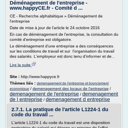
Déménagement de l'entreprise -
www.happyCE.fr - Comité d ...
CE - Recherche alphabétique » Déménagement de
l'entreprise
Date de mise à jour de l'article le 24 octobre 2016
En cas de déménagement de l'entreprise, la consultation du
comité d'entreprise est obligatoire.
Le déménagement d'une entreprise a des conséquences
sur les conditions de travail et sur l'organisation du travail
des salariés. L'employeur est donc tenu d'informer et de...
Lire la suite
Site :
http://www.happyce.fr
Thèmes liés :
demenagement de l'entreprise et licenciement
/
demenagement des locaux de l'entreprise
/
economique
demenagement de l'entreprise
demenagement
/
de l entreprise
demenagement d entreprise
/
2.7.1. La pratique de l'article L1224-1 du
code du travail ...
L'article L1224-1 du code du travail est une disposition
protectrice du salarié qui déroge au principe de l'effet