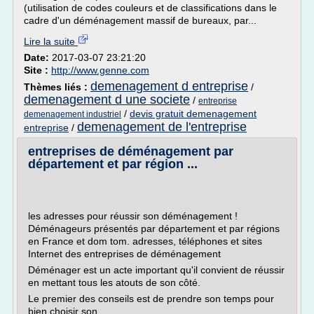
(utilisation de codes couleurs et de classifications dans le
cadre d'un déménagement massif de bureaux, par...
Lire la suite
Date:
2017-03-07 23:21:20
Site :
http://www.genne.com
demenagement d entreprise
Thèmes liés :
/
demenagement d une societe
/
entreprise
/
devis gratuit demenagement
demenagement industriel
demenagement de l'entreprise
entreprise
/
entreprises de déménagement par
département et par région ...
les adresses pour réussir son déménagement !
Déménageurs présentés par département et par régions
en France et dom tom. adresses, téléphones et sites
Internet des entreprises de déménagement
Déménager est un acte important qu'il convient de réussir
en mettant tous les atouts de son côté.
Le premier des conseils est de prendre son temps pour
bien choisir son...