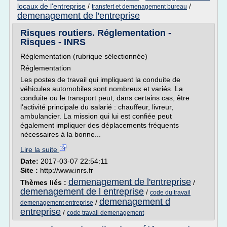
locaux de l'entreprise
/
/
transfert et demenagement bureau
demenagement de l'entreprise
Risques routiers. Réglementation -
Risques - INRS
Réglementation (rubrique sélectionnée)
Réglementation
Les postes de travail qui impliquent la conduite de
véhicules automobiles sont nombreux et variés. La
conduite ou le transport peut, dans certains cas, être
l'activité principale du salarié : chauffeur, livreur,
ambulancier. La mission qui lui est confiée peut
également impliquer des déplacements fréquents
nécessaires à la bonne...
Lire la suite
Date:
2017-03-07 22:54:11
Site :
http://www.inrs.fr
demenagement de l'entreprise
Thèmes liés :
/
demenagement de l entreprise
/
code du travail
demenagement d
/
demenagement entreprise
entreprise
/
code travail demenagement