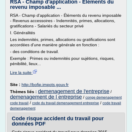
RSA - Champ d'application - Éléments du
revenu imposable ...
RSA - Champ d'application - Éléments du revenu imposable
- Revenus accessoires - Indemnités, primes, allocations,
gratifications - Salariés du secteur privé
I. Généralités
Les indemnités, primes, allocations ou gratifications sont
accordées d'une manière générale en fonction :
- des conditions de travail.
Exemple : Primes ou indemnités pour sujétions, risques,
pénibilité, lieux...
Lire la suite
Site :
http://bofip.impots.gouv.fr
demenagement de l'entreprise
Thèmes liés :
/
demenagement de l entreprise
/
conge demenagement
/
/
code travail
code du travail demenagement entreprise
code travail
demenagement
Code risque accident du travail pour
données PDF