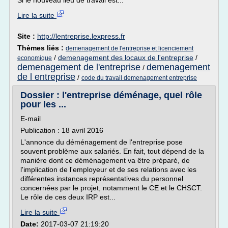
Si le nouveau lieu de travail est...
Lire la suite
Site :
http://lentreprise.lexpress.fr
Thèmes liés :
demenagement de l'entreprise et licenciement
/
demenagement des locaux de l'entreprise
/
economique
demenagement de l'entreprise
demenagement
/
de l entreprise
/
code du travail demenagement entreprise
Dossier : l'entreprise déménage, quel rôle
pour les ...
E-mail
Publication : 18 avril 2016
L'annonce du déménagement de l'entreprise pose
souvent problème aux salariés. En fait, tout dépend de la
manière dont ce déménagement va être préparé, de
l'implication de l'employeur et de ses relations avec les
différentes instances représentatives du personnel
concernées par le projet, notamment le CE et le CHSCT.
Le rôle de ces deux IRP est...
Lire la suite
Date:
2017-03-07 21:19:20