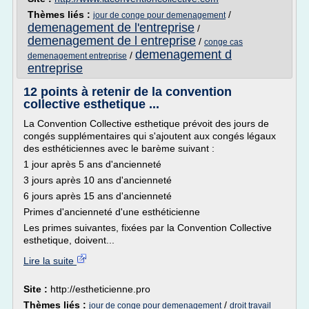
Thèmes liés :
/
jour de conge pour demenagement
demenagement de l'entreprise
/
demenagement de l entreprise
/
conge cas
demenagement d
/
demenagement entreprise
entreprise
12 points à retenir de la convention
collective esthetique ...
La Convention Collective esthetique prévoit des jours de
congés supplémentaires qui s'ajoutent aux congés légaux
des esthéticiennes avec le barème suivant :
1 jour après 5 ans d'ancienneté
3 jours après 10 ans d'ancienneté
6 jours après 15 ans d'ancienneté
Primes d'ancienneté d'une esthéticienne
Les primes suivantes, fixées par la Convention Collective
esthetique, doivent...
Lire la suite
Site :
http://estheticienne.pro
Thèmes liés :
/
jour de conge pour demenagement
droit travail