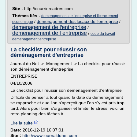
Site :
http://courriercadres.com
Thèmes liés :
demenagement de l'entreprise et licenciement
/
demenagement des locaux de l'entreprise
/
economique
demenagement de l'entreprise
/
demenagement de l entreprise
/
code du travail
demenagement entreprise
La checklist pour réussir son
déménagement d'entreprise
Journal du Net > Management > La checklist pour réussir
son déménagement d'entreprise
ENTREPRISE
04/10/2006
La checklist pour réussir son déménagement d'entreprise
Difficile de penser à tout quand la date du déménagement
se rapproche et que l'on s'aperçoit que l'on s'y est pris trop
tard. Alors pour bien s'organiser et limiter le stress, voici un
retro planning des tâches à...
Lire la suite
Date:
2016-12-19 16:07:01
Site :
http://www.journaldunet.com