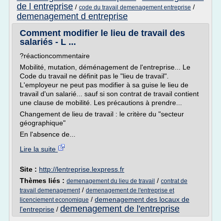
de l entreprise
/
/
code du travail demenagement entreprise
demenagement d entreprise
Comment modifier le lieu de travail des
salariés - L ...
?réactioncommentaire
Mobilité, mutation, déménagement de l'entreprise... Le
Code du travail ne définit pas le "lieu de travail".
L'employeur ne peut pas modifier à sa guise le lieu de
travail d'un salarié... sauf si son contrat de travail contient
une clause de mobilité. Les précautions à prendre...
Changement de lieu de travail : le critère du "secteur
géographique"
En l'absence de...
Lire la suite
Site :
http://lentreprise.lexpress.fr
Thèmes liés :
/
demenagement du lieu de travail
contrat de
/
travail demenagement
demenagement de l'entreprise et
/
demenagement des locaux de
licenciement economique
demenagement de l'entreprise
l'entreprise
/