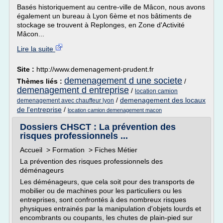
Basés historiquement au centre-ville de Mâcon, nous avons
également un bureau à Lyon 6ème et nos bâtiments de
stockage se trouvent à Replonges, en Zone d'Activité
Mâcon...
Lire la suite
Site :
http://www.demenagement-prudent.fr
demenagement d une societe
Thèmes liés :
/
demenagement d entreprise
/
location camion
/
demenagement des locaux
demenagement avec chauffeur lyon
de l'entreprise
/
location camion demenagement macon
Dossiers CHSCT : La prévention des
risques professionnels ...
Accueil > Formation > Fiches Métier
La prévention des risques professionnels des
déménageurs
Les déménageurs, que cela soit pour des transports de
mobilier ou de machines pour les particuliers ou les
entreprises, sont confrontés à des nombreux risques
physiques entrainés par la manipulation d'objets lourds et
encombrants ou coupants, les chutes de plain-pied sur