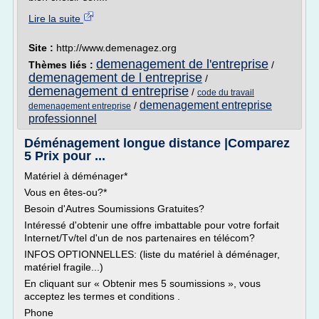
Lire la suite
Site :
http://www.demenagez.org
demenagement de l'entreprise
Thèmes liés :
/
demenagement de l entreprise
/
demenagement d entreprise
/
code du travail
demenagement entreprise
/
demenagement entreprise
professionnel
Déménagement longue distance |Comparez
5 Prix pour ...
Matériel à déménager*
Vous en êtes-ou?*
Besoin d'Autres Soumissions Gratuites?
Intéressé d'obtenir une offre imbattable pour votre forfait
Internet/Tv/tel d'un de nos partenaires en télécom?
INFOS OPTIONNELLES: (liste du matériel à déménager,
matériel fragile...)
En cliquant sur « Obtenir mes 5 soumissions », vous
acceptez les termes et conditions .
Phone