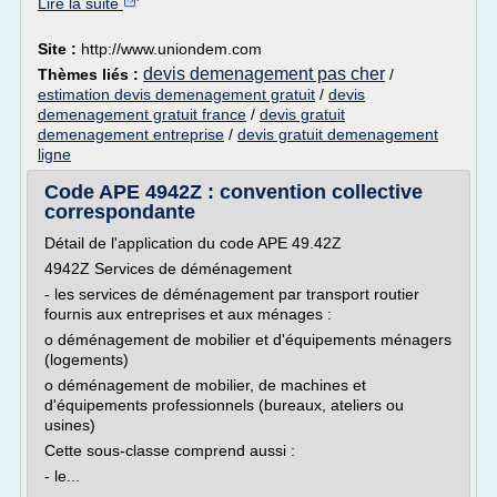
Lire la suite
Site :
http://www.uniondem.com
devis demenagement pas cher
Thèmes liés :
/
estimation devis demenagement gratuit
/
devis
demenagement gratuit france
/
devis gratuit
demenagement entreprise
/
devis gratuit demenagement
ligne
Code APE 4942Z : convention collective
correspondante
Détail de l'application du code APE 49.42Z
4942Z Services de déménagement
- les services de déménagement par transport routier
fournis aux entreprises et aux ménages :
o déménagement de mobilier et d'équipements ménagers
(logements)
o déménagement de mobilier, de machines et
d'équipements professionnels (bureaux, ateliers ou
usines)
Cette sous-classe comprend aussi :
- le...