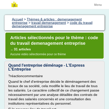
Menu
Accueil
>
Thèmes & articles : demenagement
entreprise
>
travail demenagement
>
code du travail
demenagement entreprise
Articles sélectionnés pour le thème : code
du travail demenagement entreprise
31 articles
→
Aucune vidéo sélectionnée pour ce thème
Quand l'entreprise déménage - L'Express
L'Entreprise
?réactioncommentaire
Quand le chef d'entreprise décide le déménagement des
locaux de sa société, cela modifie le lieu de travail de tous
les salariés. Le caractère collectif de ce changement passe
nécessairement par une analyse détaillée des contrats de
travail des salariés concernés et une consultation des
institutions représentatives du personnel.