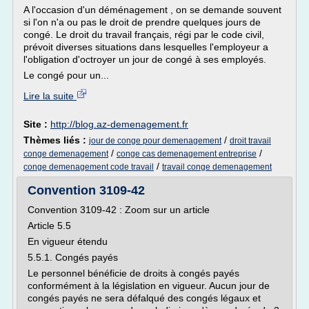
A l'occasion d'un déménagement , on se demande souvent
si l'on n'a ou pas le droit de prendre quelques jours de
congé. Le droit du travail français, régi par le code civil,
prévoit diverses situations dans lesquelles l'employeur a
l'obligation d'octroyer un jour de congé à ses employés.
Le congé pour un...
Lire la suite
Site :
http://blog.az-demenagement.fr
Thèmes liés :
/
jour de conge pour demenagement
droit travail
/
/
conge demenagement
conge cas demenagement entreprise
/
conge demenagement code travail
travail conge demenagement
Convention 3109-42
Convention 3109-42 : Zoom sur un article
Article 5.5
En vigueur étendu
5.5.1. Congés payés
Le personnel bénéficie de droits à congés payés
conformément à la législation en vigueur. Aucun jour de
congés payés ne sera défalqué des congés légaux et